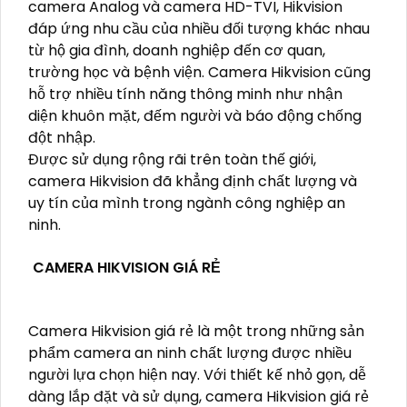
camera Analog và camera HD-TVI, Hikvision
đáp ứng nhu cầu của nhiều đối tượng khác nhau
từ hộ gia đình, doanh nghiệp đến cơ quan,
trường học và bệnh viện. Camera Hikvision cũng
hỗ trợ nhiều tính năng thông minh như nhận
diện khuôn mặt, đếm người và báo động chống
đột nhập.
Được sử dụng rộng rãi trên toàn thế giới,
camera Hikvision đã khẳng định chất lượng và
uy tín của mình trong ngành công nghiệp an
ninh.
CAMERA HIKVISION GIÁ RẺ
Camera Hikvision giá rẻ là một trong những sản
phẩm camera an ninh chất lượng được nhiều
người lựa chọn hiện nay. Với thiết kế nhỏ gọn, dễ
dàng lắp đặt và sử dụng, camera Hikvision giá rẻ