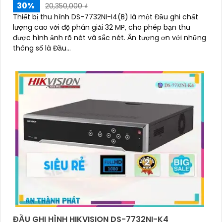
30%
20,350,000 ₫
Thiết bị thu hình DS-7732NI-I4(B) là một Đầu ghi chất
lượng cao với độ phân giải 32 MP, cho phép bạn thu
được hình ảnh rõ nét và sắc nét. Ấn tượng ơn với những
thông số là Đầu...
ĐẦU GHI HÌNH HIKVISION DS-7732NI-K4