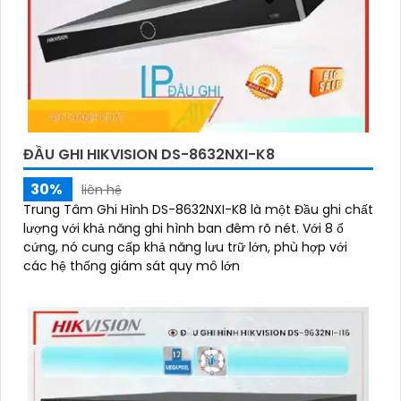
ĐẦU GHI HIKVISION DS-8632NXI-K8
30%
liên hệ
Trung Tâm Ghi Hình DS-8632NXI-K8 là một Đầu ghi chất
lượng với khả năng ghi hình ban đêm rõ nét. Với 8 ổ
cứng, nó cung cấp khả năng lưu trữ lớn, phù hợp với
các hệ thống giám sát quy mô lớn