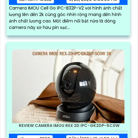
Camera IMOU Cell Go IPC-B32P-V2 với hình ảnh chất
lượng lên đến 2k cùng góc nhìn rộng mang đến hình
ảnh chất lượng cao. Một điểm nổi bật nữa là dòng
camera này sở hữu pin xạc...
REVIEW CAMERA IMOU REX 2D IPC-GK2DP-5C0W