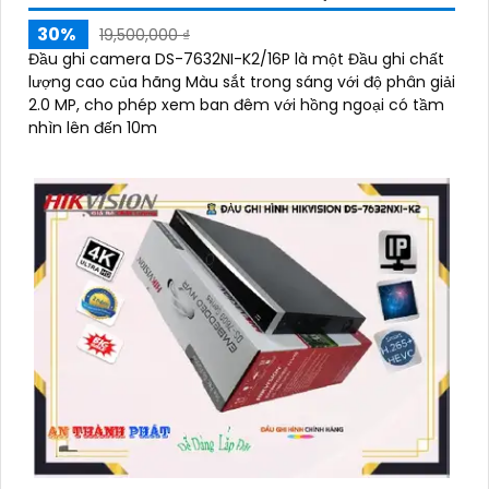
30%
19,500,000 ₫
Đầu ghi camera DS-7632NI-K2/16P là một Đầu ghi chất
lượng cao của hãng Màu sắt trong sáng với độ phân giải
2.0 MP, cho phép xem ban đêm với hồng ngoại có tầm
nhìn lên đến 10m