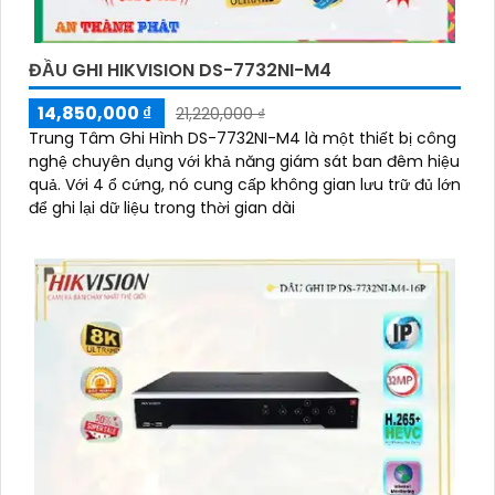
ĐẦU GHI HIKVISION DS-7732NI-M4
14,850,000 ₫
21,220,000 ₫
Trung Tâm Ghi Hình DS-7732NI-M4 là một thiết bị công
nghệ chuyên dụng với khả năng giám sát ban đêm hiệu
quả. Với 4 ổ cứng, nó cung cấp không gian lưu trữ đủ lớn
để ghi lại dữ liệu trong thời gian dài