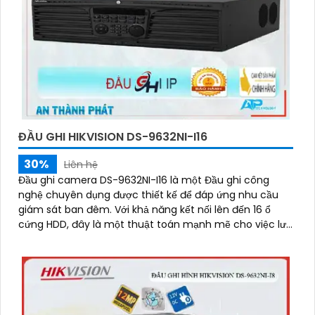
ĐẦU GHI HIKVISION DS-9632NI-I16
30%
Liên hệ
Đầu ghi camera DS-9632NI-I16 là một Đầu ghi công
nghệ chuyên dụng được thiết kế để đáp ứng nhu cầu
giám sát ban đêm. Với khả năng kết nối lên đến 16 ổ
cứng HDD, đây là một thuật toán mạnh mẽ cho việc lưu
trữ dữ liệu video