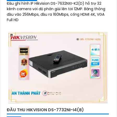
Đầu ghi hình IP Hikvision DS-7632NXI-K2(D) hỗ trợ 32
kênh camera với độ phân giải lên tới 12MP. Băng thông
đầu vào 256Mbps, đầu ra 160Mbps, cổng HDMI 4K, VGA
Full HD
ĐẦU THU HIKVISION DS-7732NI-I4(B)