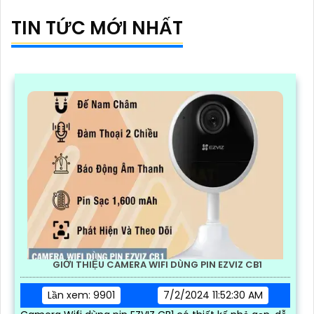
TIN TỨC MỚI NHẤT
GIỚI THIỆU CAMERA WIFI DÙNG PIN EZVIZ CB1
Lần xem: 9901
7/2/2024 11:52:30 AM