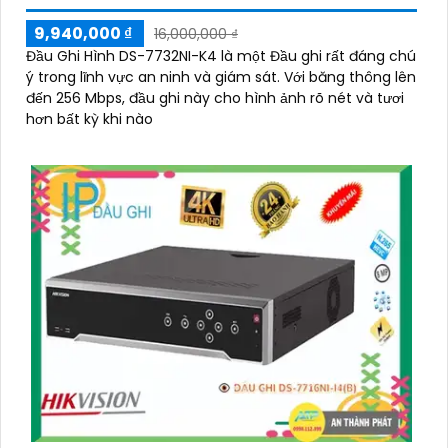
9,940,000 ₫
16,000,000 ₫
Đầu Ghi Hình DS-7732NI-K4 là một Đầu ghi rất đáng chú
ý trong lĩnh vực an ninh và giám sát. Với băng thông lên
đến 256 Mbps, đầu ghi này cho hình ảnh rõ nét và tươi
hơn bất kỳ khi nào