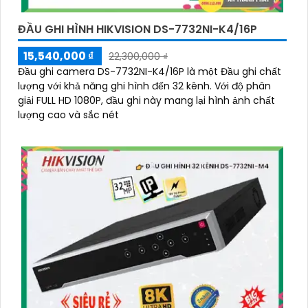
ĐẦU GHI HÌNH HIKVISION DS-7732NI-K4/16P
15,540,000 ₫
22,300,000 ₫
Đầu ghi camera DS-7732NI-K4/16P là một Đầu ghi chất
lượng với khả năng ghi hình đến 32 kênh. Với độ phân
giải FULL HD 1080P, đầu ghi này mang lại hình ảnh chất
lượng cao và sắc nét