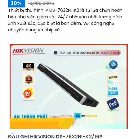
30%
10,080,000 ₫
Thiết bị thu hình IP DS-7632NI-K2 là sự lựa chọn hoàn
hảo cho việc giám sát 24/7 nhờ vào chất lượng hình
ảnh xuất sắc, đặc biệt là ban đêm. Với công nghệ
chuyên dụng và chip xử...
'
ĐẦU GHI HIKVISION DS-7632NI-K2/16P