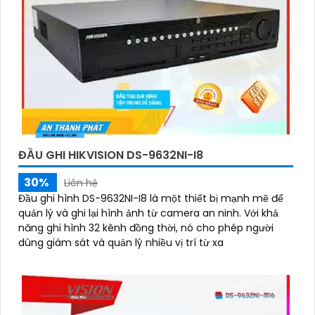
ĐẦU GHI HIKVISION DS-9632NI-I8
30%
Liên hệ
Đầu ghi hình DS-9632NI-I8 là một thiết bị mạnh mẽ để
quản lý và ghi lại hình ảnh từ camera an ninh. Với khả
năng ghi hình 32 kênh đồng thời, nó cho phép người
dùng giám sát và quản lý nhiều vị trí từ xa