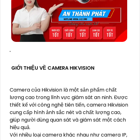
'
GIỚI THIỆU VỀ CAMERA HIKVISION
Camera của Hikvision là một sản phẩm chất
lượng cao trong lĩnh vực giám sát an ninh. Được
thiết kế với công nghệ tiên tiến, camera Hikvision
cung cấp hình ảnh sắc nét và chất lượng cao,
giúp người dùng quan sát và giám sát một cách
hiệu quả.
Với nhiều loại camera khác nhau như camera IP,