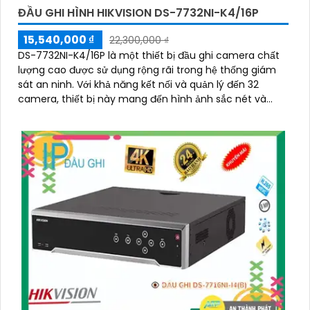
ĐẦU GHI HÌNH HIKVISION DS-7732NI-K4/16P
15,540,000 ₫
22,300,000 ₫
DS-7732NI-K4/16P là một thiết bị đầu ghi camera chất
lượng cao được sử dụng rộng rãi trong hệ thống giám
sát an ninh. Với khả năng kết nối và quản lý đến 32
camera, thiết bị này mang đến hình ảnh sắc nét và
chất lượng cao