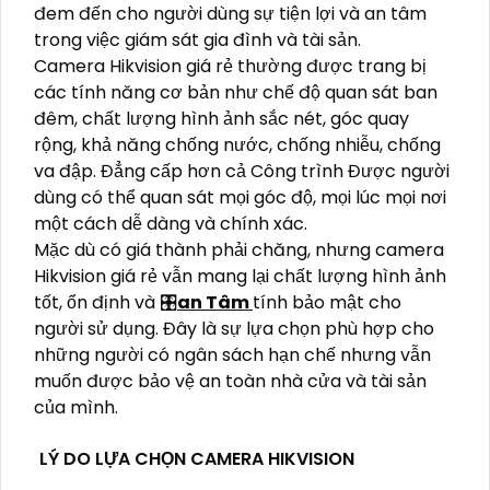
đem đến cho người dùng sự tiện lợi và an tâm
trong việc giám sát gia đình và tài sản.
Camera Hikvision giá rẻ thường được trang bị
các tính năng cơ bản như chế độ quan sát ban
đêm, chất lượng hình ảnh sắc nét, góc quay
rộng, khả năng chống nước, chống nhiễu, chống
va đập. Đẳng cấp hơn cả Công trình Được người
dùng có thể quan sát mọi góc độ, mọi lúc mọi nơi
một cách dễ dàng và chính xác.
Mặc dù có giá thành phải chăng, nhưng camera
Hikvision giá rẻ vẫn mang lại chất lượng hình ảnh
tốt, ổn định và 🎛
an Tâm
tính bảo mật cho
người sử dụng. Đây là sự lựa chọn phù hợp cho
những người có ngân sách hạn chế nhưng vẫn
muốn được bảo vệ an toàn nhà cửa và tài sản
của mình.
LÝ DO LỰA CHỌN CAMERA HIKVISION