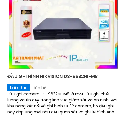
ĐẦU GHI HÌNH HIKVISION DS-9632NI-M8
Liên hệ
Liên hệ
Đầu ghi camera DS-9632NI-M8 là một Đầu ghi chất
lượng và tin cậy trong lĩnh vực giám sát và an ninh. Với
khả năng kết nối và ghi hình từ 32 camera, bộ đầu ghi
này đáp ứng mọi nhu cầu quan sát và ghi lại hình ảnh