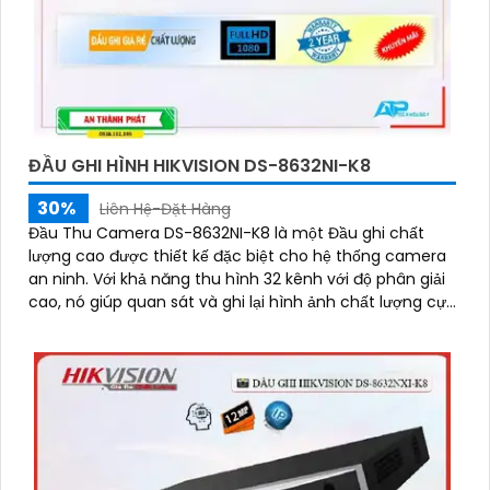
ĐẦU GHI HÌNH HIKVISION DS-8632NI-K8
30%
Liên Hệ-Đặt Hàng
Đầu Thu Camera DS-8632NI-K8 là một Đầu ghi chất
lượng cao được thiết kế đặc biệt cho hệ thống camera
an ninh. Với khả năng thu hình 32 kênh với độ phân giải
cao, nó giúp quan sát và ghi lại hình ảnh chất lượng cực
kỳ sắc nét