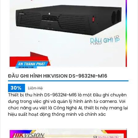
ĐẦU GHI HÌNH HIKVISION DS-9632NI-M16
30%
Liên Hệ
Thiết bị thu hình DS-9632NI-M16 là một Đầu ghi chuyên
dụng trong việc ghi và quản lý hình ảnh từ camera. Với
chức năng ưu việt là Công Nghệ AI, thiết bị này mang lại
hiệu suất hoạt động thông minh và chính xác