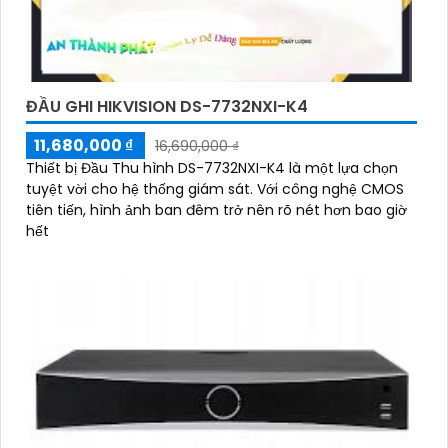
ĐẦU GHI HIKVISION DS-7732NXI-K4
11,680,000 ₫
16,690,000 ₫
Thiết bị Đầu Thu hình DS-7732NXI-K4 là một lựa chọn
tuyệt vời cho hệ thống giám sát. Với công nghệ CMOS
tiên tiến, hình ảnh ban đêm trở nên rõ nét hơn bao giờ
hết