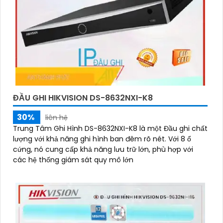
ĐẦU GHI HIKVISION DS-8632NXI-K8
30%
liên hệ
Trung Tâm Ghi Hình DS-8632NXI-K8 là một Đầu ghi chất
lượng với khả năng ghi hình ban đêm rõ nét. Với 8 ổ
cứng, nó cung cấp khả năng lưu trữ lớn, phù hợp với
các hệ thống giám sát quy mô lớn