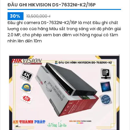
ĐẦU GHI HIKVISION DS-7632NI-K2/16P
30%
19,500,000 ₫
Đầu ghi camera DS-7632NI-K2/16P là một Đầu ghi chất
lượng cao của hãng Màu sắt trong sáng với độ phân giải
2.0 MP, cho phép xem ban đêm với hồng ngoại có tầm
nhìn lên đến 10m