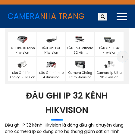
CAMERA
NHA TRANG
Đầu Thu 16 Kênh
Đầu Ghi POE
Đầu Thu Camera
Đầu Ghi IP 4k
Hikvision
Hikvision
32 Kênh
Hikvision
Hikvision
Đầu Ghi Hình
Đầu Ghi Hình Ip
Camera Chống
Camera Ip Ultra
Analog Hikvision
4 Hikvision
Trộm Hikvision
2k Hikvision
ĐẦU GHI IP 32 KÊNH
HIKVISION
Đầu ghi IP 32 kênh Hikvision là dòng đầu ghi chuyên dụng
cho camera Ip sử dụng cho hệ thống giám sát an ninh