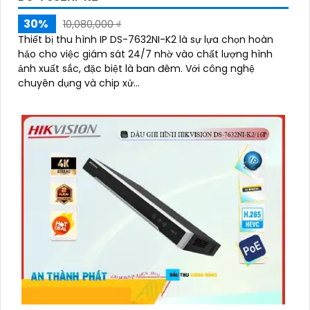
30%
10,080,000 ₫
Thiết bị thu hình IP DS-7632NI-K2 là sự lựa chọn hoàn
hảo cho việc giám sát 24/7 nhờ vào chất lượng hình
ảnh xuất sắc, đặc biệt là ban đêm. Với công nghệ
chuyên dụng và chip xử...
'