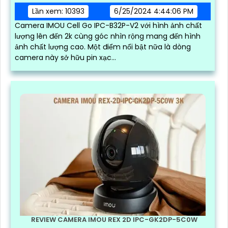
Lần xem: 10393
6/25/2024 4:44:06 PM
Camera IMOU Cell Go IPC-B32P-V2 với hình ảnh chất
lượng lên đến 2k cùng góc nhìn rộng mang đến hình
ảnh chất lượng cao. Một điểm nổi bật nữa là dòng
camera này sở hữu pin xạc...
REVIEW CAMERA IMOU REX 2D IPC-GK2DP-5C0W