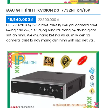
ĐẦU GHI HÌNH HIKVISION DS-7732NI-K4/16P
15,540,000 ₫
22,300,000 ₫
DS-7732NI-K4/16P là một thiết bị đầu ghi camera chất
lượng cao được sử dụng rộng rãi trong hệ thống giám
sát an ninh. Với khả năng kết nối và quản lý đến 32
camera, thiết bị này mang đến hình ảnh sắc nét và
chất lượng cao