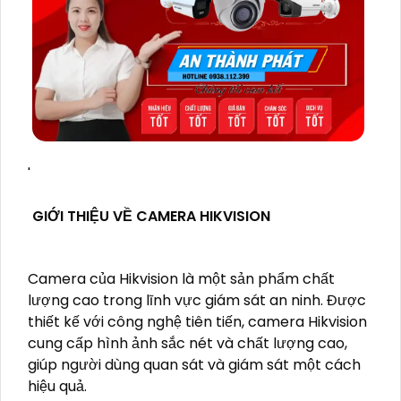
'
GIỚI THIỆU VỀ CAMERA HIKVISION
Camera của Hikvision là một sản phẩm chất
lượng cao trong lĩnh vực giám sát an ninh. Được
thiết kế với công nghệ tiên tiến, camera Hikvision
cung cấp hình ảnh sắc nét và chất lượng cao,
giúp người dùng quan sát và giám sát một cách
hiệu quả.