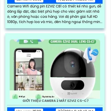
Camera Wifi dùng pin EZVIZ CB1 có thiết kế nhỏ gọn, dễ
dàng lắp đặt, đặc biệt phù hợp cho việc giám sát nhà
ở, văn phòng hoặc cửa hàng. Với độ phân giải full HD
1080p, tích hợp loa và mic, đèn hồng ngoại thông minh
cho ra hình ảnh chất lượng ban đêm
GIỚI THIỆU CAMERA 2 MẮT EZVIZ CS-C7