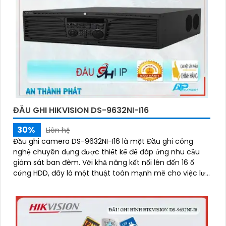
ĐẦU GHI HIKVISION DS-9632NI-I16
30%
Liên hệ
Đầu ghi camera DS-9632NI-I16 là một Đầu ghi công
nghệ chuyên dụng được thiết kế để đáp ứng nhu cầu
giám sát ban đêm. Với khả năng kết nối lên đến 16 ổ
cứng HDD, đây là một thuật toán mạnh mẽ cho việc lưu
trữ dữ liệu video