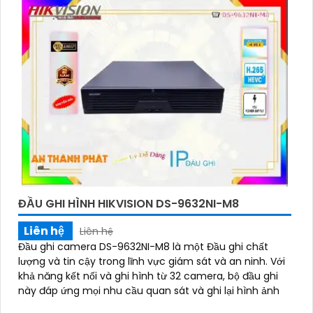
ĐẦU GHI HÌNH HIKVISION DS-9632NI-M8
Liên hệ
Liên hệ
Đầu ghi camera DS-9632NI-M8 là một Đầu ghi chất
lượng và tin cậy trong lĩnh vực giám sát và an ninh. Với
khả năng kết nối và ghi hình từ 32 camera, bộ đầu ghi
này đáp ứng mọi nhu cầu quan sát và ghi lại hình ảnh