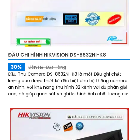
ĐẦU GHI HÌNH HIKVISION DS-8632NI-K8
30%
Liên Hệ-Đặt Hàng
Đầu Thu Camera DS-8632NI-K8 là một Đầu ghi chất
lượng cao được thiết kế đặc biệt cho hệ thống camera
an ninh. Với khả năng thu hình 32 kênh với độ phân giải
cao, nó giúp quan sát và ghi lại hình ảnh chất lượng cực
kỳ sắc nét