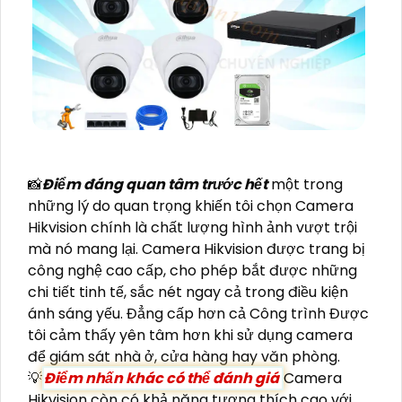
📸
Điểm đáng quan tâm trước hết
một trong
những lý do quan trọng khiến tôi chọn Camera
Hikvision chính là chất lượng hình ảnh vượt trội
mà nó mang lại. Camera Hikvision được trang bị
công nghệ cao cấp, cho phép bắt được những
chi tiết tinh tế, sắc nét ngay cả trong điều kiện
ánh sáng yếu. Đẳng cấp hơn cả Công trình Được
tôi cảm thấy yên tâm hơn khi sử dụng camera
để giám sát nhà ở, cửa hàng hay văn phòng.
💡
Điểm nhấn khác có thể đánh giá
Camera
Hikvision còn có khả năng tương thích cao với