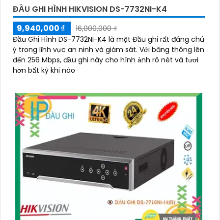
ĐẦU GHI HÌNH HIKVISION DS-7732NI-K4
9,940,000 ₫
16,000,000 ₫
Đầu Ghi Hình DS-7732NI-K4 là một Đầu ghi rất đáng chú
ý trong lĩnh vực an ninh và giám sát. Với băng thông lên
đến 256 Mbps, đầu ghi này cho hình ảnh rõ nét và tươi
hơn bất kỳ khi nào