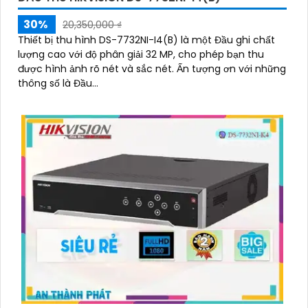
30%
20,350,000 ₫
Thiết bị thu hình DS-7732NI-I4(B) là một Đầu ghi chất
lượng cao với độ phân giải 32 MP, cho phép bạn thu
được hình ảnh rõ nét và sắc nét. Ấn tượng ơn với những
thông số là Đầu...