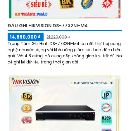
ĐẦU GHI HIKVISION DS-7732NI-M4
14,850,000 ₫
21,220,000 ₫
Trung Tâm Ghi Hình DS-7732NI-M4 là một thiết bị công
nghệ chuyên dụng với khả năng giám sát ban đêm hiệu
quả. Với 4 ổ cứng, nó cung cấp không gian lưu trữ đủ lớn
để ghi lại dữ liệu trong thời gian dài