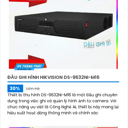
ĐẦU GHI HÌNH HIKVISION DS-9632NI-M16
30%
Liên Hệ
Thiết bị thu hình DS-9632NI-M16 là một Đầu ghi chuyên
dụng trong việc ghi và quản lý hình ảnh từ camera. Với
chức năng ưu việt là Công Nghệ AI, thiết bị này mang lại
hiệu suất hoạt động thông minh và chính xác