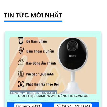
TIN TỨC MỚI NHẤT
GIỚI THIỆU CAMERA WIFI DÙNG PIN EZVIZ CB1
Lần xem: 9863
7/2/2024 11:52:30 AM