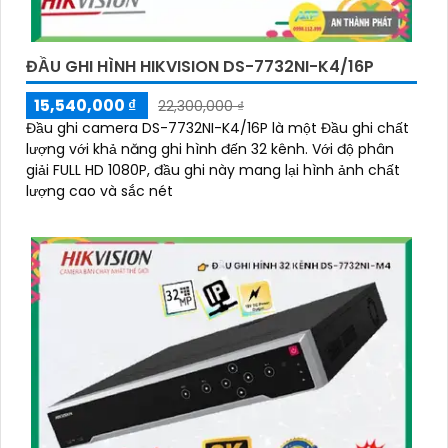
ĐẦU GHI HÌNH HIKVISION DS-7732NI-K4/16P
15,540,000 ₫
22,300,000 ₫
Đầu ghi camera DS-7732NI-K4/16P là một Đầu ghi chất
lượng với khả năng ghi hình đến 32 kênh. Với độ phân
giải FULL HD 1080P, đầu ghi này mang lại hình ảnh chất
lượng cao và sắc nét