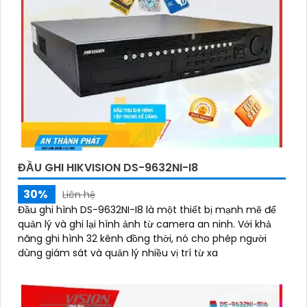
ĐẦU GHI HIKVISION DS-9632NI-I8
30%
Liên hệ
Đầu ghi hình DS-9632NI-I8 là một thiết bị mạnh mẽ để
quản lý và ghi lại hình ảnh từ camera an ninh. Với khả
năng ghi hình 32 kênh đồng thời, nó cho phép người
dùng giám sát và quản lý nhiều vị trí từ xa