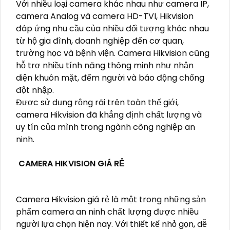
Với nhiều loại camera khác nhau như camera IP,
camera Analog và camera HD-TVI, Hikvision
đáp ứng nhu cầu của nhiều đối tượng khác nhau
từ hộ gia đình, doanh nghiệp đến cơ quan,
trường học và bệnh viện. Camera Hikvision cũng
hỗ trợ nhiều tính năng thông minh như nhận
diện khuôn mặt, đếm người và báo động chống
đột nhập.
Được sử dụng rộng rãi trên toàn thế giới,
camera Hikvision đã khẳng định chất lượng và
uy tín của mình trong ngành công nghiệp an
ninh.
CAMERA HIKVISION GIÁ RẺ
Camera Hikvision giá rẻ là một trong những sản
phẩm camera an ninh chất lượng được nhiều
người lựa chọn hiện nay. Với thiết kế nhỏ gọn, dễ