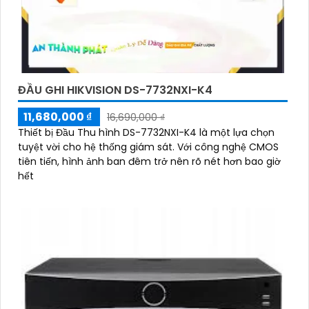
ĐẦU GHI HIKVISION DS-7732NXI-K4
11,680,000 ₫
16,690,000 ₫
Thiết bị Đầu Thu hình DS-7732NXI-K4 là một lựa chọn
tuyệt vời cho hệ thống giám sát. Với công nghệ CMOS
tiên tiến, hình ảnh ban đêm trở nên rõ nét hơn bao giờ
hết