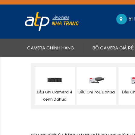
51
(CURRENT)
CAMERA CHÍNH HÃNG
BỘ CAMERA GIÁ RẺ
Đầu Ghi Camera 4
Đầu Ghi PoE Dahua
Đầu Gh
Kênh Dahua