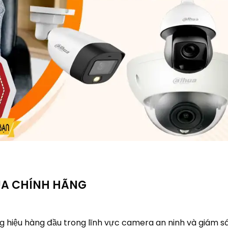
UA CHÍNH HÃNG
hiệu hàng đầu trong lĩnh vực camera an ninh và giám sá