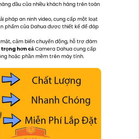
 hàng đầu của nhiều khách hàng trên toàn
i pháp an ninh video, cung cấp một loạt
ản phẩm của Dahua được thiết kế để đáp
 mặt, cảm biến chuyển động, hỗ trợ đàm
trọng hơn cả
Camera Dahua cung cấp
 động hoặc phần mềm trên máy tính.