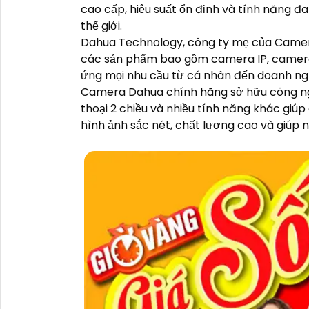
cao cấp, hiệu suất ổn định và tính năng 
thế giới.
Dahua Technology, công ty mẹ của Camera 
các sản phẩm bao gồm camera IP, camera 
ứng mọi nhu cầu từ cá nhân đến doanh ngh
Camera Dahua chính hãng sở hữu công ngh
thoại 2 chiều và nhiều tính năng khác giúp 
hình ảnh sắc nét, chất lượng cao và giúp