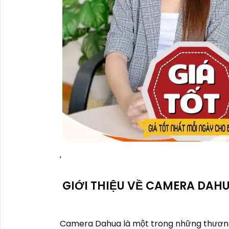
'
GIỚI THIỆU VỀ CAMERA DAH
Camera Dahua là một trong những thương 