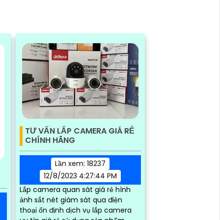
TƯ VẤN LẮP CAMERA GIÁ RẺ
CHÍNH HÃNG
Lần xem: 18237
12/8/2023 4:27:44 PM
Lắp camera quan sát giá rẻ hình
ảnh sắt nét giám sát qua điện
thoại ổn định dịch vụ lắp camera