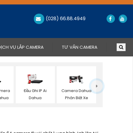
(028) 66.88.4949
DỊCH VỤ LẮP CAMERA
TƯ VẤN CAMERA
amera
Đầu Ghi IP Ai
Camera Dahua
ahua
Dahua
Phân Biệt Xe