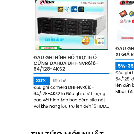
ĐẦU GH
XI GIÁ 
ĐẦU GHI HÌNH HỖ TRỢ 16 Ổ
CỨNG DAHUA DHI-NVR616-
5%-3
64/128-4KS2
Đầu ghi 
64/128 k
30%
liên hệ
lên đến 
Đầu ghi camera DHI-NVR616-
Mbps (AI
64/128-4KS2 là Đầu ghi chất lượng
tối đa 32MP. Thiết bị tích
cao với hình ảnh ban đêm sắc nét.
công nghệ
Với khả năng lưu trữ lên đến 16 HDD
nhận diệ
sắt, nó mang lại khả năng lưu trữ lớn
SMD Plus
và đáng tin cậy
người, h
AcuPick