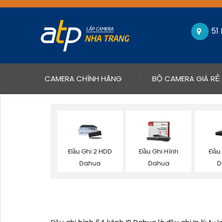
51
(CURRENT)
CAMERA CHÍNH HÃNG
BỘ CAMERA GIÁ RẺ
Đầu Ghi 2 HDD
Đầu Ghi Hình
Đầu
Dahua
Dahua
D