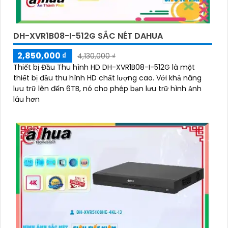
DH-XVR1B08-I-512G SẮC NÉT DAHUA
2,850,000 ₫
4,130,000 ₫
Thiết bị Đầu Thu hình HD DH-XVR1B08-I-512G là một
thiết bị đầu thu hình HD chất lượng cao. Với khả năng
lưu trữ lên đến 6TB, nó cho phép bạn lưu trữ hình ảnh
lâu hơn