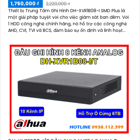
1,750,000 ₫
2,220,000 ₫
Thiết bị Trung Tâm Ghi Hình DH-XVR1B08-I SMD Plus là
một giải pháp tuyệt vời cho việc giám sát ban đêm. Với
1 HDD công nghệ chính hãng, nó hỗ trợ các công nghệ
AHD, CVI, TVI và BCS, đảm bảo sự ổn định và linh hoạt
cho hệ thống của bạn