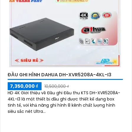
ĐẦU GHI HÌNH DAHUA DH-XVR5208A-4KL-I3
7,350,000 ₫
10,500,000 ₫
HD 4K Giới thiệu về Đầu ghi Đầu thu KTS DH-XVR5208A-
4KL-I3 là một thiết bị đầu ghi được thiết kế dạng box
tinh tế, với khả năng ghi hình 8 kênh chất lượng hình
siêu sắc nét Ultra...