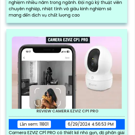
nghiệm nhiều năm trong ngành. Đội ngũ kỹ thuật viên
chuyên nghiệp, nhiệt tình và giàu kinh nghiệm sẽ
mang đến dịch vụ chất lượng cao
REVIEW CAMERA EZVIZ CP1 PRO
Lần xem: 11801
6/29/2024 4:56:53 PM
Camera EZVIZ CP1 PRO có thiết kế nhỏ gọn, độ phân giải