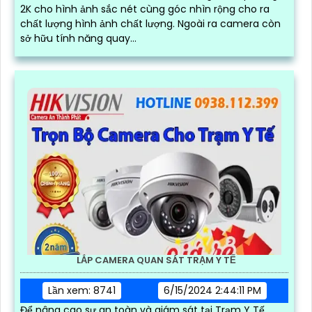
2K cho hình ảnh sắc nét cùng góc nhìn rộng cho ra
chất lượng hình ảnh chất lượng. Ngoài ra camera còn
sở hữu tính năng quay...
LẮP CAMERA QUAN SÁT TRẠM Y TẾ
Lần xem: 8741
6/15/2024 2:44:11 PM
Để nâng cao sự an toàn và giám sát tại Trạm Y Tế,