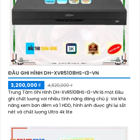
ĐẦU GHI HÌNH DH-XVR5108HS-I3-VN
3,200,000 ₫
4,620,000 ₫
Trung Tâm Ghi Hình DH-XVR5108HS-I3-VN là một Đầu
ghi chất lượng với nhiều tính năng đáng chú ý. Với khả
năng xem ban đêm và 1 HDD, hình ảnh được ghi lại sắt
nét và chất lượng Ultra 4k lite