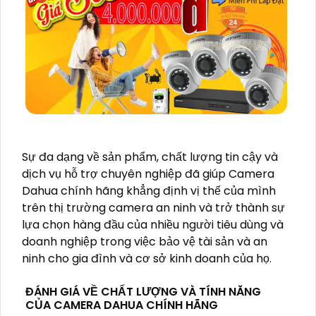
Sự đa dạng về sản phẩm, chất lượng tin cậy và
dịch vụ hỗ trợ chuyên nghiệp đã giúp Camera
Dahua chính hãng khẳng định vị thế của mình
trên thị trường camera an ninh và trở thành sự
lựa chọn hàng đầu của nhiều người tiêu dùng và
doanh nghiệp trong việc bảo vệ tài sản và an
ninh cho gia đình và cơ sở kinh doanh của họ.
ĐÁNH GIÁ VỀ CHẤT LƯỢNG VÀ TÍNH NĂNG
CỦA CAMERA DAHUA CHÍNH HÃNG