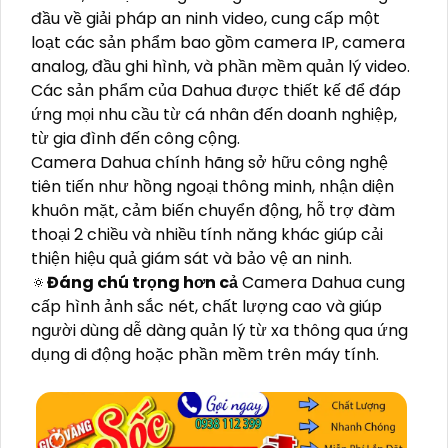
đầu về giải pháp an ninh video, cung cấp một
loạt các sản phẩm bao gồm camera IP, camera
analog, đầu ghi hình, và phần mềm quản lý video.
Các sản phẩm của Dahua được thiết kế để đáp
ứng mọi nhu cầu từ cá nhân đến doanh nghiệp,
từ gia đình đến công cộng.
Camera Dahua chính hãng sở hữu công nghệ
tiên tiến như hồng ngoại thông minh, nhận diện
khuôn mặt, cảm biến chuyển động, hỗ trợ đàm
thoại 2 chiều và nhiều tính năng khác giúp cải
thiện hiệu quả giám sát và bảo vệ an ninh.
🔅
Đáng chú trọng hơn cả
Camera Dahua cung
cấp hình ảnh sắc nét, chất lượng cao và giúp
người dùng dễ dàng quản lý từ xa thông qua ứng
dụng di động hoặc phần mềm trên máy tính.