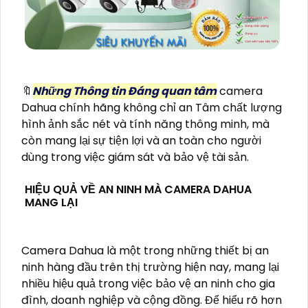
🔖
Những Thông tin Đáng quan tâm
camera
Dahua chính hãng không chỉ an Tâm chất lượng
hình ảnh sắc nét và tính năng thông minh, mà
còn mang lại sự tiện lợi và an toàn cho người
dùng trong việc giám sát và bảo vệ tài sản.
HIỆU QUẢ VỀ AN NINH MÀ CAMERA DAHUA
MANG LẠI
Camera Dahua là một trong những thiết bị an
ninh hàng đầu trên thị trường hiện nay, mang lại
nhiều hiệu quả trong việc bảo vệ an ninh cho gia
đình, doanh nghiệp và cộng đồng. Để hiểu rõ hơn