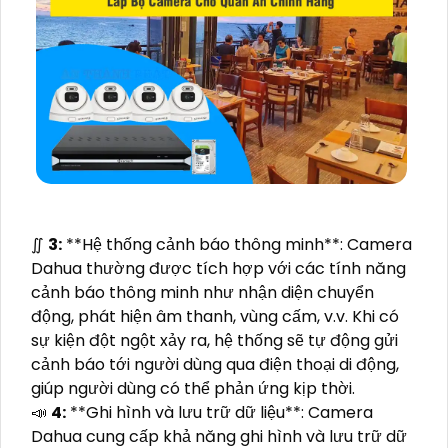
∬
3:
**Hệ thống cảnh báo thông minh**: Camera
Dahua thường được tích hợp với các tính năng
cảnh báo thông minh như nhận diện chuyển
động, phát hiện âm thanh, vùng cấm, v.v. Khi có
sự kiện đột ngột xảy ra, hệ thống sẽ tự động gửi
cảnh báo tới người dùng qua điện thoại di động,
giúp người dùng có thể phản ứng kịp thời.
📣
4:
**Ghi hình và lưu trữ dữ liệu**: Camera
Dahua cung cấp khả năng ghi hình và lưu trữ dữ