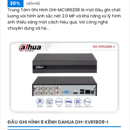
30%
'
LIÊN HỆ
Trung Tâm Ghi Hình DHI-MCVR6208 là một Đầu ghi chất
lượng với hình ảnh sắc nét 2.0 MP và khả năng xử lý hình
ảnh thiếu sáng một cách hiệu quả. Với công nghệ
chuyên dụng và hệ...
ĐẦU GHI HÌNH 8 KÊNH DAHUA DH-XVR1B08-I