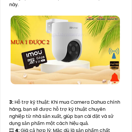
này.
3:
Hỗ trợ kỹ thuật: Khi mua Camera Dahua chính
hãng, bạn sẽ được hỗ trợ kỹ thuật chuyên
nghiệp từ nhà sản xuất, giúp bạn cài đặt và sử
dụng sản phẩm một cách hiệu quả.
🎞
4:
Giá cả hợp lý: Mặc dù là sản phẩm chất