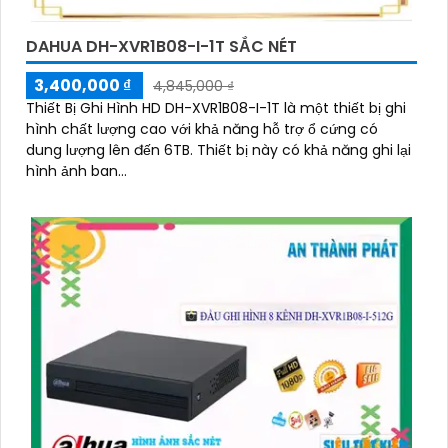
DAHUA DH-XVR1B08-I-1T SẮC NÉT
3,400,000 ₫
4,845,000 ₫
Thiết Bị Ghi Hình HD DH-XVR1B08-I-1T là một thiết bị ghi
hình chất lượng cao với khả năng hỗ trợ ổ cứng có
dung lượng lên đến 6TB. Thiết bị này có khả năng ghi lại
hình ảnh ban...