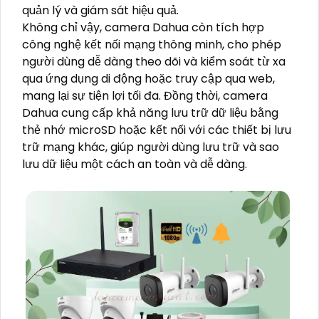
quản lý và giám sát hiệu quả.
Không chỉ vậy, camera Dahua còn tích hợp
công nghệ kết nối mạng thông minh, cho phép
người dùng dễ dàng theo dõi và kiểm soát từ xa
qua ứng dụng di động hoặc truy cập qua web,
mang lại sự tiện lợi tối đa. Đồng thời, camera
Dahua cung cấp khả năng lưu trữ dữ liệu bằng
thẻ nhớ microSD hoặc kết nối với các thiết bị lưu
trữ mạng khác, giúp người dùng lưu trữ và sao
lưu dữ liệu một cách an toàn và dễ dàng.