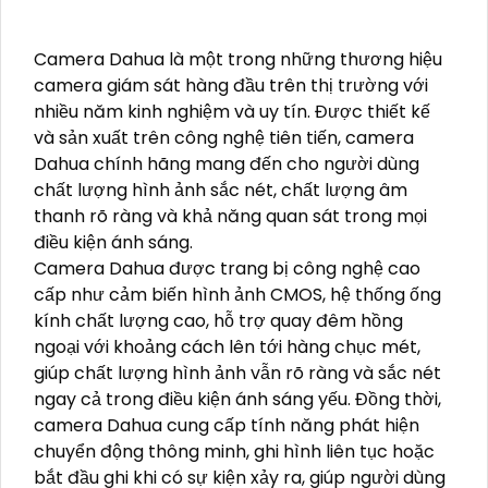
Camera Dahua là một trong những thương hiệu
camera giám sát hàng đầu trên thị trường với
nhiều năm kinh nghiệm và uy tín. Được thiết kế
và sản xuất trên công nghệ tiên tiến, camera
Dahua chính hãng mang đến cho người dùng
chất lượng hình ảnh sắc nét, chất lượng âm
thanh rõ ràng và khả năng quan sát trong mọi
điều kiện ánh sáng.
Camera Dahua được trang bị công nghệ cao
cấp như cảm biến hình ảnh CMOS, hệ thống ống
kính chất lượng cao, hỗ trợ quay đêm hồng
ngoại với khoảng cách lên tới hàng chục mét,
giúp chất lượng hình ảnh vẫn rõ ràng và sắc nét
ngay cả trong điều kiện ánh sáng yếu. Đồng thời,
camera Dahua cung cấp tính năng phát hiện
chuyển động thông minh, ghi hình liên tục hoặc
bắt đầu ghi khi có sự kiện xảy ra, giúp người dùng