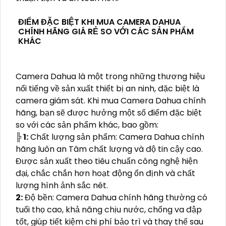
ĐIỂM ĐẶC BIỆT KHI MUA CAMERA DAHUA
CHÍNH HÃNG GIÁ RẺ SO VỚI CÁC SẢN PHẨM
KHÁC
Camera Dahua là một trong những thương hiệu
nổi tiếng về sản xuất thiết bị an ninh, đặc biệt là
camera giám sát. Khi mua Camera Dahua chính
hãng, bạn sẽ được hưởng một số điểm đặc biệt
so với các sản phẩm khác, bao gồm:
╠
1:
Chất lượng sản phẩm: Camera Dahua chính
hãng luôn an Tâm chất lượng và độ tin cậy cao.
Được sản xuất theo tiêu chuẩn công nghệ hiện
đại, chắc chắn hơn hoạt động ổn định và chất
lượng hình ảnh sắc nét.
2:
Độ bền: Camera Dahua chính hãng thường có
tuổi thọ cao, khả năng chịu nước, chống va đập
tốt, giúp tiết kiệm chi phí bảo trì và thay thế sau