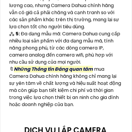
lượng cao, nhưng Camera Dahua chính hãng
vẫn có giá cả phải chăng và cạnh tranh so với
các sản phẩm khác trên thị trường, mang lại sự
lựa chọn tốt cho người tiêu dùng.
⁂
5:
Đa dạng mẫu mã: Camera Dahua cung cấp
nhiều loại sản phẩm với đa dạng mẫu mã, tính
năng phong phú, từ các dòng camera IP,
camera analog đến camera wifi, phù hợp với
nhu cầu sử dụng của mọi người.
🔖
Những Thông tin Đáng quan tâm
mua
Camera Dahua chính hãng không chỉ mang lại
sự yên tâm về chất lượng và hiệu suất hoạt động
mà còn giúp bạn tiết kiệm chi phí và thời gian
trong việc lựa chọn thiết bị an ninh cho gia đình
hoặc doanh nghiệp của bạn.
DỊCH VỤ LẮP CAMERA