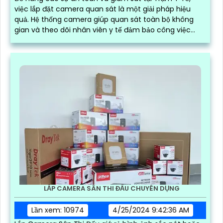
việc lắp đặt camera quan sát là một giải pháp hiệu
quả. Hệ thống camera giúp quan sát toàn bộ không
gian và theo dõi nhân viên y tế đảm bảo công việc
diễn ra suôn sẻ
LẮP CAMERA SÂN THI ĐẤU CHUYÊN DỤNG
Lần xem: 10974
4/25/2024 9:42:36 AM