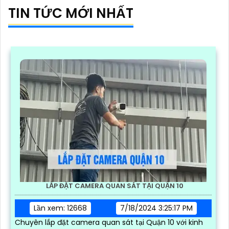
TIN TỨC MỚI NHẤT
LẮP ĐẶT CAMERA QUAN SÁT TẠI QUẬN 10
Lần xem: 12668
7/18/2024 3:25:17 PM
Chuyên lắp đặt camera quan sát tại Quận 10 với kinh