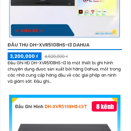
ĐẦU THU DH-XVR5108HS-I3 DAHUA
3,200,000 ₫
4,620,000 ₫
Đầu Ghi HD DH-XVR5108HS-I3 là một thiết bị ghi hình
chuyên dụng được sản xuất bởi hãng Dahua, một trong
các nhà cung cấp hàng đầu về các giải pháp an ninh
và giám sát. Đầu ghi...