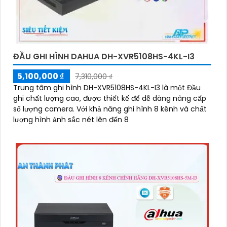
ĐẦU GHI HÌNH DAHUA DH-XVR5108HS-4KL-I3
5,100,000 ₫
7,310,000 ₫
Trung tâm ghi hình DH-XVR5108HS-4KL-I3 là một Đầu
ghi chất lượng cao, được thiết kế để dễ dàng nâng cấp
số lượng camera. Với khả năng ghi hình 8 kênh và chất
lượng hình ảnh sắc nét lên đến 8