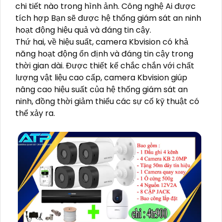
chi tiết nào trong hình ảnh. Công nghệ Ai được
tích hợp Bạn sẽ được hệ thống giám sát an ninh
hoạt động hiệu quả và đáng tin cậy.
Thứ hai, về hiệu suất, camera Kbvision có khả
năng hoạt động ổn định và đáng tin cậy trong
thời gian dài. Được thiết kế chắc chắn với chất
lượng vật liệu cao cấp, camera Kbvision giúp
nâng cao hiệu suất của hệ thống giám sát an
ninh, đồng thời giảm thiểu các sự cố kỹ thuật có
thể xảy ra.