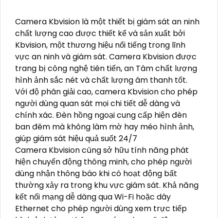
Camera Kbvision là một thiết bị giám sát an ninh
chất lượng cao được thiết kế và sản xuất bởi
Kbvision, một thương hiệu nổi tiếng trong lĩnh
vực an ninh và giám sát. Camera Kbvision được
trang bị công nghệ tiên tiến, an Tâm chất lượng
hình ảnh sắc nét và chất lượng âm thanh tốt.
Với độ phân giải cao, camera Kbvision cho phép
người dùng quan sát mọi chi tiết dễ dàng và
chính xác. Đèn hồng ngoại cung cấp hiện đèn
ban đêm mà không làm mờ hay méo hình ảnh,
giúp giám sát hiệu quả suốt 24/7
Camera Kbvision cũng sở hữu tính năng phát
hiện chuyển động thông minh, cho phép người
dùng nhận thông báo khi có hoạt động bất
thường xảy ra trong khu vực giám sát. Khả năng
kết nối mạng dễ dàng qua Wi-Fi hoặc dây
Ethernet cho phép người dùng xem trực tiếp