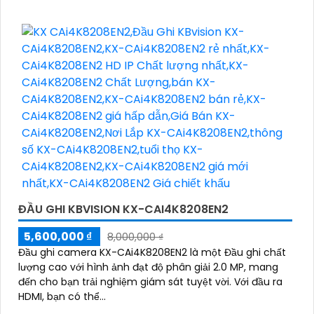
ĐẦU GHI KBVISION KX-CAI4K8208EN2
5,600,000 ₫
8,000,000 ₫
Đầu ghi camera KX-CAi4K8208EN2 là một Đầu ghi chất
lượng cao với hình ảnh đạt độ phân giải 2.0 MP, mang
đến cho bạn trải nghiệm giám sát tuyệt vời. Với đầu ra
HDMI, bạn có thể...