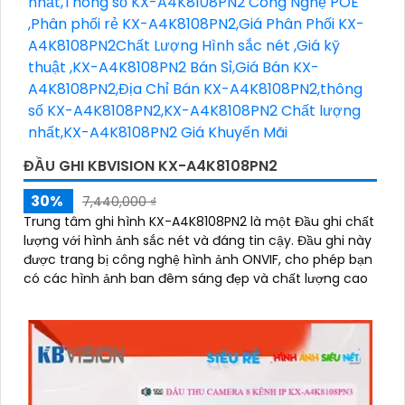
ĐẦU GHI KBVISION KX-A4K8108PN2
30%
7,440,000 ₫
Trung tâm ghi hình KX-A4K8108PN2 là một Đầu ghi chất
lượng với hình ảnh sắc nét và đáng tin cậy. Đầu ghi này
được trang bị công nghệ hình ảnh ONVIF, cho phép bạn
có các hình ảnh ban đêm sáng đẹp và chất lượng cao