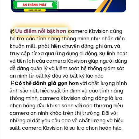
📹
Ưu điểm nỗi bật hơn
camera Kbvision cũng
hỗ trợ các tính năng thông minh như nhận diện
khuôn mặt, phát hiện chuyển động, ghi âm, và
truy cập từ xa qua ứng dụng di động. Sự linh hoạt
và tiện ích của camera Kbvision giúp người dùng
dễ dàng quản lý và kiểm soát hệ thống giám sát
an ninh từ bất kỳ đâu và bất kỳ lúc nào.
🗜️
Có thể đánh giá gọn hơn
với chất lượng hình
ảnh sắc nét, hiệu suất ổn định và các tính năng
thông minh, camera Kbvision xứng đáng là lựa
chọn hàng đầu khi so sánh với các thương hiệu
camera an ninh khác trên thị trường. Đối với
những ai đặt yêu cầu cao về chất lượng và hiệu
suất, camera Kbvision là sự lựa chọn hoàn hảo.