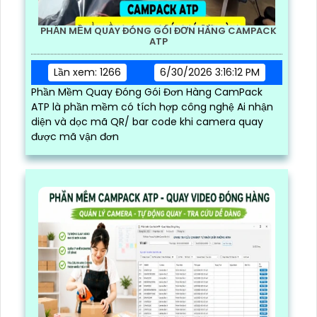
PHẦN MỀM QUAY ĐÓNG GÓI ĐƠN HÀNG CAMPACK
ATP
Lần xem: 1266
6/30/2026 3:16:12 PM
Phần Mềm Quay Đóng Gói Đơn Hàng CamPack
ATP là phần mềm có tích hợp công nghệ Ai nhận
diện và dọc mã QR/ bar code khi camera quay
được mã vận đơn