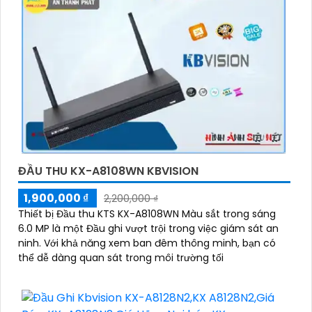
ĐẦU THU KX-A8108WN KBVISION
1,900,000 ₫
2,200,000 ₫
Thiết bị Đầu thu KTS KX-A8108WN Màu sắt trong sáng
6.0 MP là một Đầu ghi vượt trội trong việc giám sát an
ninh. Với khả năng xem ban đêm thông minh, bạn có
thể dễ dàng quan sát trong môi trường tối