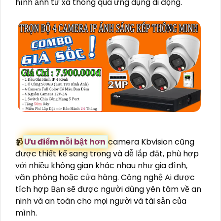
hình ảnh từ xa thông qua ứng dụng di động.
📹
Ưu điểm nỗi bật hơn
camera Kbvision cũng
được thiết kế sang trọng và dễ lắp đặt, phù hợp
với nhiều không gian khác nhau như gia đình,
văn phòng hoặc cửa hàng. Công nghệ Ai được
tích hợp Bạn sẽ được người dùng yên tâm về an
ninh và an toàn cho mọi người và tài sản của
mình.