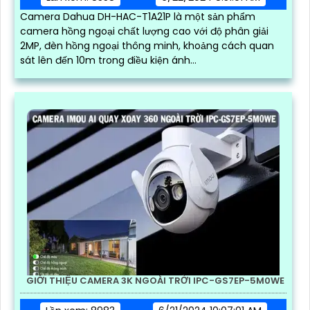
Camera Dahua DH-HAC-T1A21P là một sản phẩm
camera hồng ngoại chất lượng cao với độ phân giải
2MP, đèn hồng ngoại thông minh, khoảng cách quan
sát lên đến 10m trong điều kiện ánh...
GIỚI THIỆU CAMERA 3K NGOÀI TRỜI IPC-GS7EP-5M0WE