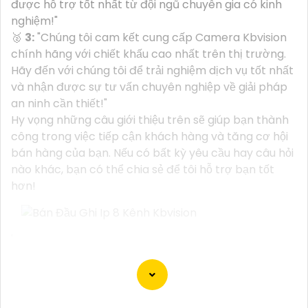
được hỗ trợ tốt nhất từ đội ngũ chuyên gia có kinh
nghiệm!"
️🥈
3:
"Chúng tôi cam kết cung cấp Camera Kbvision
chính hãng với chiết khấu cao nhất trên thị trường.
Hãy đến với chúng tôi để trải nghiệm dịch vụ tốt nhất
và nhận được sự tư vấn chuyên nghiệp về giải pháp
an ninh cần thiết!"
Hy vọng những câu giới thiệu trên sẽ giúp bạn thành
công trong việc tiếp cận khách hàng và tăng cơ hội
bán hàng của bạn. Nếu có bất kỳ yêu cầu hay câu hỏi
nào khác, bạn có thể chia sẻ để tôi hỗ trợ bạn tốt
hơn!
'