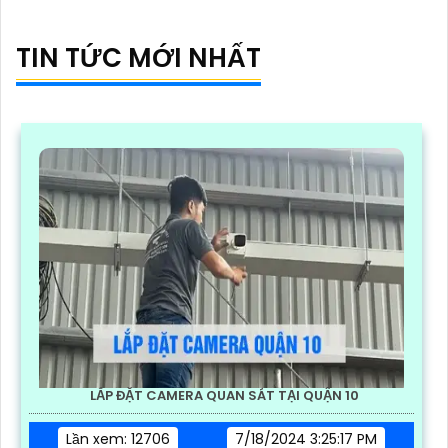
TIN TỨC MỚI NHẤT
LẮP ĐẶT CAMERA QUAN SÁT TẠI QUẬN 10
Lần xem: 12706
7/18/2024 3:25:17 PM