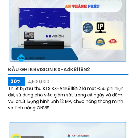
ĐẦU GHI KBVISION KX-A4K8118N2
30%
4,500,000 ₫
Thiết bị đầu thu KTS KX-A4K8118N2 là một Đầu ghi hiện
đại, sử dụng cho việc giám sát trong cả ngày và đêm.
Với chất lượng hình ảnh 12 MP, chức năng thông minh
và tính năng ONVIF...