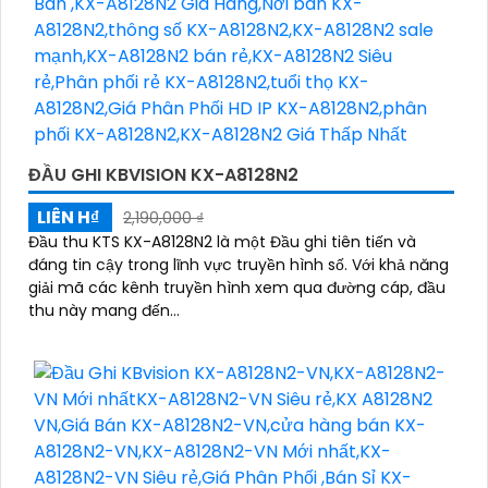
ĐẦU GHI KBVISION KX-A8128N2
LIÊN H₫
2,190,000 ₫
Đầu thu KTS KX-A8128N2 là một Đầu ghi tiên tiến và
đáng tin cậy trong lĩnh vực truyền hình số. Với khả năng
giải mã các kênh truyền hình xem qua đường cáp, đầu
thu này mang đến...