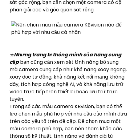
sát góc rộng, bạn cần chọn một camera có độ
phân giải cao và góc quan sát rộng.
☣️
Những trang bị thông minh của hãng cung
cấp
bạn cũng cần xem xét tính năng bổ sung
mà camera cung cấp như khả năng xoay ngang,
xoay dọc tự động, khả năng kết nối mạng không
dây, tích hợp công nghệ AI, và khả năng lưu trữ
video trực tiếp trên thiết bị hoặc lưu trữ trực
tuyến.
Trong số các mẫu camera KBvision, bạn có thể
lựa chọn mẫu phù hợp với nhu cầu của mình dựa
trên các yếu tố trên đề cập. Để chọn mua một
mẫu camera phù hợp, bạn nên tham khảo các
thông số kỹ thuật, tính năng và đánh giá từ