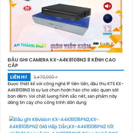
ĐẦU GHI CAMERA KX-A4K8108N3 8 KÊNH CAO
CẤP
LIÊN H₫
3,470,000 ₫
Được thiết kế với công nghệ IP tiên tiến, đầu thu KTS KX-
A4K8108N3 là sự lựa chọn hoàn hảo cho việc quan sát
ban đêm. Với chất lượng hình sắc nét, sản phẩm này
đáng tin cậy cho công trình dân dụng