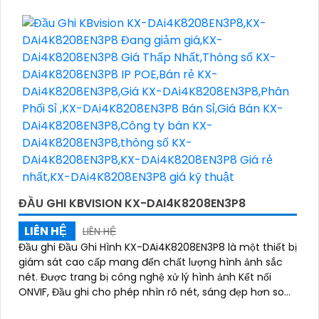
ĐẦU GHI KBVISION KX-DAI4K8208EN3P8
LIÊN HỆ
LIÊN HỆ
Đầu ghi Đầu Ghi Hình KX-DAi4K8208EN3P8 là một thiết bị
giám sát cao cấp mang đến chất lượng hình ảnh sắc
nét. Được trang bị công nghệ xử lý hình ảnh Kết nối
ONVIF, Đầu ghi cho phép nhìn rõ nét, sáng đẹp hơn so
với các Đầu ghi khác trên thị trường