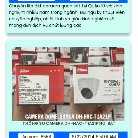
Chuyên lắp đặt camera quan sát tại Quận 10 với kinh
nghiệm nhiều năm trong ngành. Đội ngũ kỹ thuật viên
chuyên nghiệp, nhiệt tình và giàu kinh nghiệm sẽ
mang đến dịch vụ chất lượng cao
THÔNG SỐ CAMERA DH-HAC-T1A21P NỔI BẬT
Lần xem: 8558
6/22/2024 8:51:01 AM