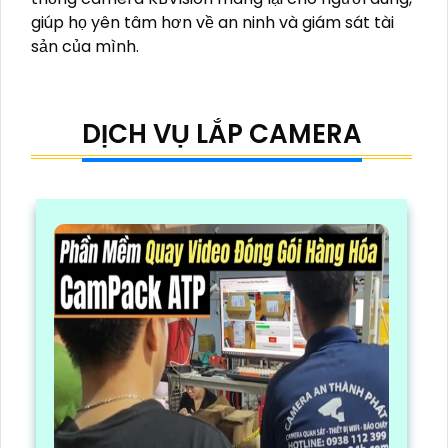
giúp họ yên tâm hơn về an ninh và giám sát tài
sản của mình.
DỊCH VỤ LẮP CAMERA