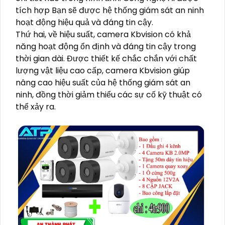
tích hợp Bạn sẽ được hệ thống giám sát an ninh
hoạt động hiệu quả và đáng tin cậy.
Thứ hai, về hiệu suất, camera Kbvision có khả
năng hoạt động ổn định và đáng tin cậy trong
thời gian dài. Được thiết kế chắc chắn với chất
lượng vật liệu cao cấp, camera Kbvision giúp
nâng cao hiệu suất của hệ thống giám sát an
ninh, đồng thời giảm thiểu các sự cố kỹ thuật có
thể xảy ra.