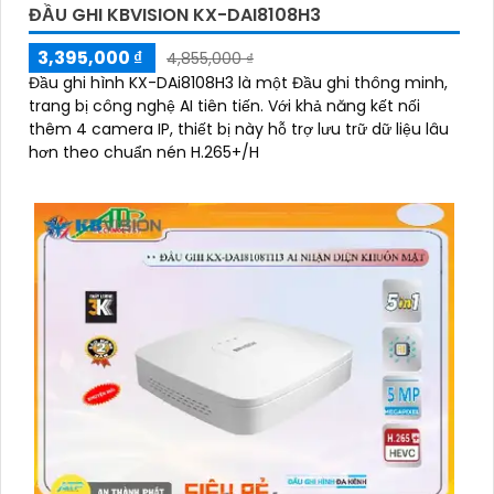
ĐẦU GHI KBVISION KX-DAI8108H3
3,395,000 ₫
4,855,000 ₫
Đầu ghi hình KX-DAi8108H3 là một Đầu ghi thông minh,
trang bị công nghệ AI tiên tiến. Với khả năng kết nối
thêm 4 camera IP, thiết bị này hỗ trợ lưu trữ dữ liệu lâu
hơn theo chuẩn nén H.265+/H