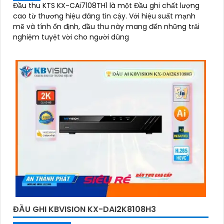
Đầu thu KTS KX-CAi7108TH1 là một Đầu ghi chất lượng
cao từ thương hiệu đáng tin cậy. Với hiệu suất mạnh
mẽ và tính ổn định, đầu thu này mang đến những trải
nghiệm tuyệt vời cho người dùng
ĐẦU GHI KBVISION KX-DAI2K8108H3