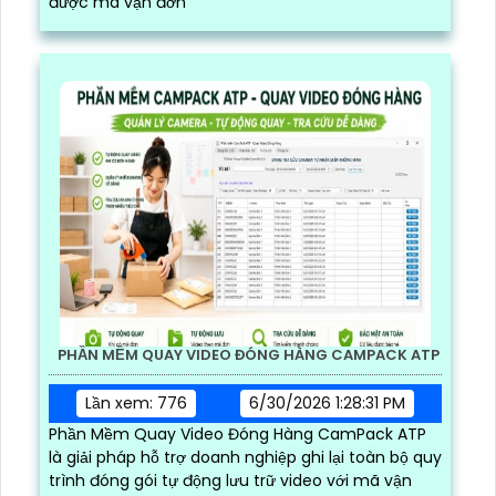
được mã vận đơn
PHẦN MỀM QUAY VIDEO ĐÓNG HÀNG CAMPACK ATP
Lần xem: 776
6/30/2026 1:28:31 PM
Phần Mềm Quay Video Đóng Hàng CamPack ATP
là giải pháp hỗ trợ doanh nghiệp ghi lại toàn bộ quy
trình đóng gói tự động lưu trữ video với mã vận