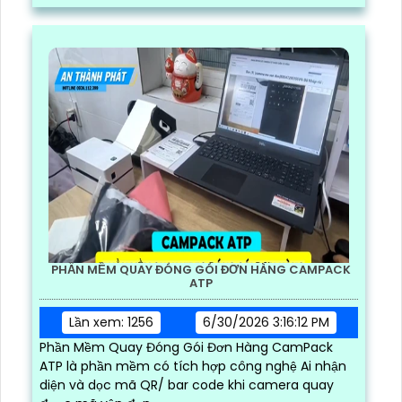
và nhanh chóng
PHẦN MỀM QUAY ĐÓNG GÓI ĐƠN HÀNG CAMPACK
ATP
Lần xem: 1256
6/30/2026 3:16:12 PM
Phần Mềm Quay Đóng Gói Đơn Hàng CamPack
ATP là phần mềm có tích hợp công nghệ Ai nhận
diện và dọc mã QR/ bar code khi camera quay