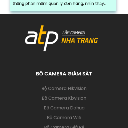
thống phần mềm quản lý đơn hàng, nhìn thấy
được quá trình đóng gói hàng hóa, kèm theo đấy
là quy trình đóng gói cũng được ghi lại một cách
dễ dàng
BỘ CAMERA GIÁM SÁT
(current)
Bộ Camera Hikvision
Bộ Camera Kbvision
Bộ Camera Dahua
Bộ Camera Wifi
Bộ Camera Giá Rẻ