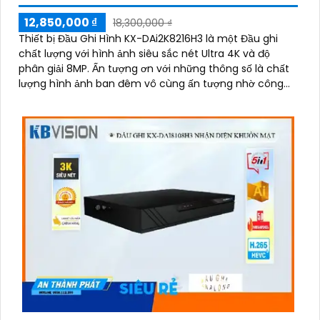
12,850,000 ₫
18,300,000 ₫
Thiết bị Đầu Ghi Hình KX-DAi2K8216H3 là một Đầu ghi
chất lượng với hình ảnh siêu sắc nét Ultra 4K và độ
phân giải 8MP. Ấn tượng ơn với những thông số là chất
lượng hình ảnh ban đêm vô cùng ấn tượng nhờ công
nghệ hiện đại