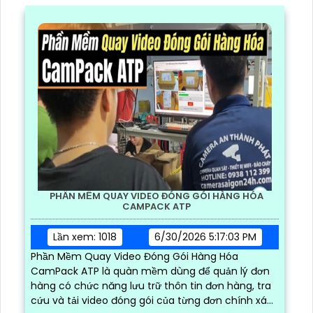
PHẦN MỀM QUAY VIDEO ĐÓNG GÓI HÀNG HÓA
CAMPACK ATP
Lần xem: 1018
6/30/2026 5:17:03 PM
Phần Mềm Quay Video Đóng Gói Hàng Hóa
CamPack ATP là quàn mềm dùng để quản lý đơn
hàng có chức năng lưu trữ thôn tin đơn hàng, tra
cứu và tải video đóng gói của từng đơn chính xác