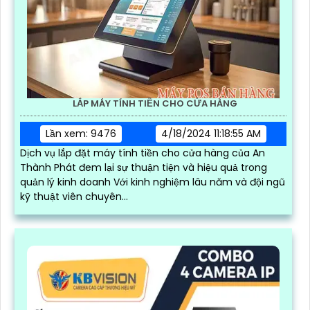
LẮP MÁY TÍNH TIỀN CHO CỬA HÀNG
Lần xem: 9476
4/18/2024 11:18:55 AM
Dịch vụ lắp đặt máy tính tiền cho cửa hàng của An
Thành Phát đem lại sự thuận tiện và hiệu quả trong
quản lý kinh doanh Với kinh nghiệm lâu năm và đội ngũ
kỹ thuật viên chuyên...