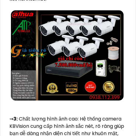
⇝
3:
Chất lượng hình ảnh cao: Hệ thống camera
KBVision cung cấp hình ảnh sắc nét, rõ ràng giúp
bạn dễ dàng nhận diện chi tiết như khuôn mặt,