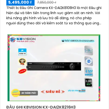
5,495,000 ₫
7,850,000 ₫
Thiết bị Đầu Ghi Camera KX-DAi2K8108H3 là một Đầu ghi
hiện đại và tiên tiến trong lĩnh vực giám sát an ninh. Với
khả năng ghi hình và lưu trữ dễ dàng, nó cho phép
người dùng theo dõi và kiểm soát từ xa thông qua ứng
dụng di động
ĐẦU GHI KBVISION KX-DAI2K8216H3