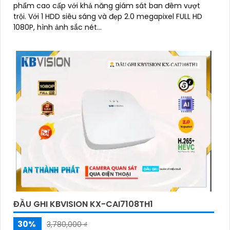
phẩm cao cấp với khả năng giám sát ban đêm vượt
trội. Với 1 HDD siêu sáng và đẹp 2.0 megapixel FULL HD
1080P, hình ảnh sắc nét...
ĐẦU GHI KBVISION KX-CAI7108TH1
30%
3,780,000 ₫