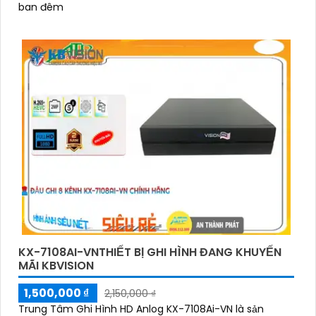
ban đêm
KX-7108AI-VNTHIẾT BỊ GHI HÌNH ĐANG KHUYẾN
MÃI KBVISION
1,500,000 ₫
2,150,000 ₫
Trung Tâm Ghi Hình HD Anlog KX-7108Ai-VN là sản