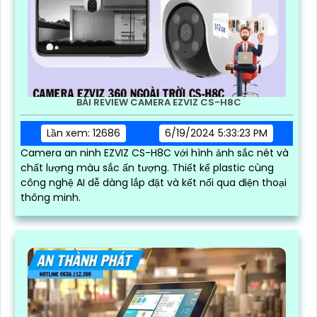
BÀI REVIEW CAMERA EZVIZ CS-H8C
Lần xem: 12686
6/19/2024 5:33:23 PM
Camera an ninh EZVIZ CS-H8C với hình ảnh sắc nét và
chất lượng màu sắc ấn tượng. Thiết kế plastic cùng
công nghệ AI dễ dàng lắp đặt và kết nối qua điện thoại
thông minh.