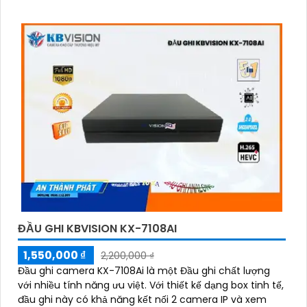
dàng hơn
'
ĐẦU GHI KBVISION KX-7108AI
1,550,000 ₫
2,200,000 ₫
Đầu ghi camera KX-7108Ai là một Đầu ghi chất lượng
với nhiều tính năng ưu việt. Với thiết kế dạng box tinh tế,
đầu ghi này có khả năng kết nối 2 camera IP và xem