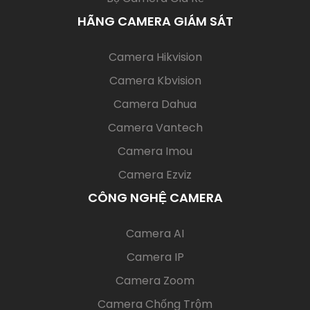
HÃNG CAMERA GIÁM SÁT
(current)
Camera Hikvision
Camera Kbvision
Camera Dahua
Camera Vantech
Camera Imou
Camera Ezviz
CÔNG NGHỆ CAMERA
(current)
Camera AI
Camera IP
Camera Zoom
Camera Chống Trộm