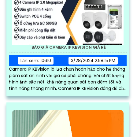
BÁO GIÁ CAMERA IP KBVISION GIÁ RÈ
Lần xem: 10610
3/28/2024 2:58:15 PM
Camera IP KBVision là lựa chọn hoàn hảo cho hệ thống
giám sát an ninh với giá cả phải chăng. Với chất lượng
hình ảnh sắc nét, khả năng quan sát ban đêm tốt và
tính năng thông minh, Camera IP KBVision đáng để đầu
tư