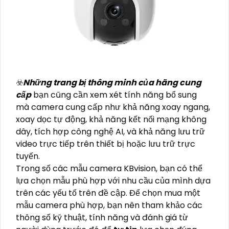
☣️
Những trang bị thông minh của hãng cung
cấp
bạn cũng cần xem xét tính năng bổ sung
mà camera cung cấp như khả năng xoay ngang,
xoay dọc tự động, khả năng kết nối mạng không
dây, tích hợp công nghệ AI, và khả năng lưu trữ
video trực tiếp trên thiết bị hoặc lưu trữ trực
tuyến.
Trong số các mẫu camera KBvision, bạn có thể
lựa chọn mẫu phù hợp với nhu cầu của mình dựa
trên các yếu tố trên đề cập. Để chọn mua một
mẫu camera phù hợp, bạn nên tham khảo các
thông số kỹ thuật, tính năng và đánh giá từ