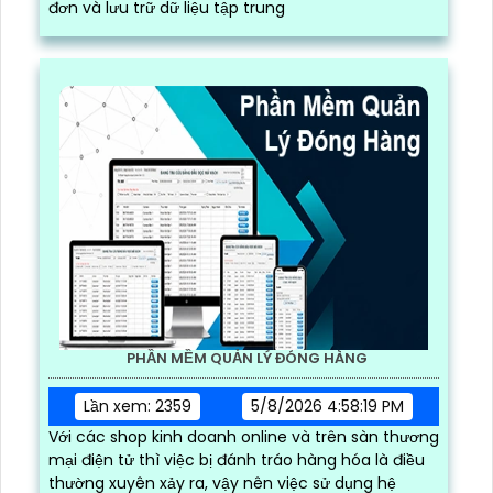
đơn và lưu trữ dữ liệu tập trung
PHẦN MỀM QUẢN LÝ ĐÓNG HÀNG
Lần xem: 2359
5/8/2026 4:58:19 PM
Với các shop kinh doanh online và trên sàn thương
mại điện tử thì việc bị đánh tráo hàng hóa là điều
thường xuyên xảy ra, vậy nên việc sử dụng hệ