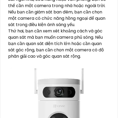
thể cần một camera trong nhà hoặc ngoài trời.
Nếu bạn cần giám sát ban đêm, bạn cần chọn
một camera có chức năng hồng ngoại để quan
sát trong điều kiện ánh sáng yếu.
Thứ hai, bạn cần xem xét khoảng cách và góc
quan sát mà bạn muốn camera phủ sóng. Nếu
bạn cần quan sát diện tích lớn hoặc cần quan
sát góc rộng, bạn cần chọn một camera có độ
phân giải cao và góc quan sát rộng.