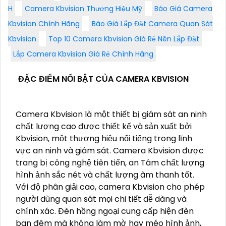
H
Camera Kbvision Thương Hiệu Mỹ
Báo Giá Camera
Kbvision Chính Hãng
Báo Giá Lắp Đặt Camera Quan Sát
Kbvision
Top 10 Camera Kbvision Giá Rẻ Nên Lắp Đặt
Lắp Camera Kbvision Giá Rẻ Chính Hãng
ĐẶC ĐIỂM NỔI BẬT CỦA CAMERA KBVISION
Camera Kbvision là một thiết bị giám sát an ninh
chất lượng cao được thiết kế và sản xuất bởi
Kbvision, một thương hiệu nổi tiếng trong lĩnh
vực an ninh và giám sát. Camera Kbvision được
trang bị công nghệ tiên tiến, an Tâm chất lượng
hình ảnh sắc nét và chất lượng âm thanh tốt.
Với độ phân giải cao, camera Kbvision cho phép
người dùng quan sát mọi chi tiết dễ dàng và
chính xác. Đèn hồng ngoại cung cấp hiện đèn
ban đêm mà không làm mờ hay méo hình ảnh,