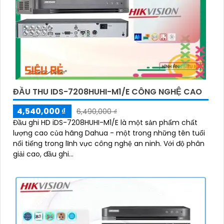
ĐẦU THU IDS-7208HUHI-M1/E CÔNG NGHỆ CAO
4,540,000 ₫
6,490,000 ₫
Đầu ghi HD iDS-7208HUHI-M1/E là một sản phẩm chất
lượng cao của hãng Dahua - một trong những tên tuổi
nổi tiếng trong lĩnh vực công nghệ an ninh. Với độ phân
giải cao, đầu ghi...