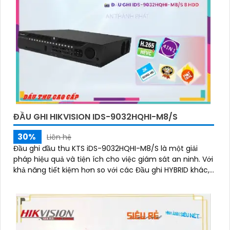
ĐẦU GHI HIKVISION IDS-9032HQHI-M8/S
30%
Liên hệ
Đầu ghi đầu thu KTS iDS-9032HQHI-M8/S là một giải
pháp hiệu quả và tiện ích cho việc giám sát an ninh. Với
khả năng tiết kiệm hơn so với các Đầu ghi HYBRID khác,...