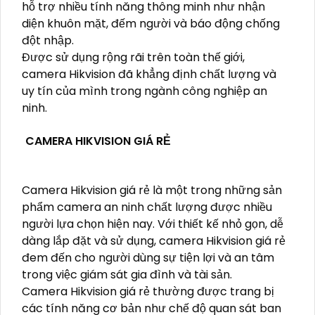
hỗ trợ nhiều tính năng thông minh như nhận
diện khuôn mặt, đếm người và báo động chống
đột nhập.
Được sử dụng rộng rãi trên toàn thế giới,
camera Hikvision đã khẳng định chất lượng và
uy tín của mình trong ngành công nghiệp an
ninh.
CAMERA HIKVISION GIÁ RẺ
Camera Hikvision giá rẻ là một trong những sản
phẩm camera an ninh chất lượng được nhiều
người lựa chọn hiện nay. Với thiết kế nhỏ gọn, dễ
dàng lắp đặt và sử dụng, camera Hikvision giá rẻ
đem đến cho người dùng sự tiện lợi và an tâm
trong việc giám sát gia đình và tài sản.
Camera Hikvision giá rẻ thường được trang bị
các tính năng cơ bản như chế độ quan sát ban