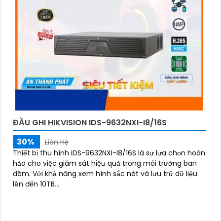
ĐẦU GHI HIKVISION IDS-9632NXI-I8/16S
30%
Liên Hệ
Thiết bị thu hình iDS-9632NXI-I8/16S là sự lựa chọn hoàn
hảo cho việc giám sát hiệu quả trong môi trường ban
đêm. Với khả năng xem hình sắc nét và lưu trữ dữ liệu
lên đến 10TB...