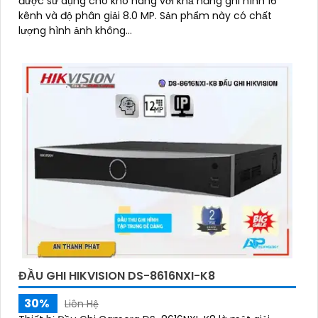
được sử dụng cho kho hàng với khả năng ghi hình 16
kênh và độ phân giải 8.0 MP. Sản phẩm này có chất
lượng hình ảnh không...
ĐẦU GHI HIKVISION DS-8616NXI-K8
30%
Liên Hệ