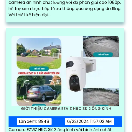
camera an ninh chất lượng với độ phân giải cao 1080p,
hỗ trợ xem trực tiếp từ xa thông qua ứng dụng di động.
Với thiết kế hiện đại,...
GIỚI THIỆU CAMERA EZVIZ H9C 3K 2 ỐNG KÍNH
Lần xem: 8948
6/22/2024 11:57:02 AM
Camera EZVIZ H9C 3K 2 ống kính với hình ảnh chất