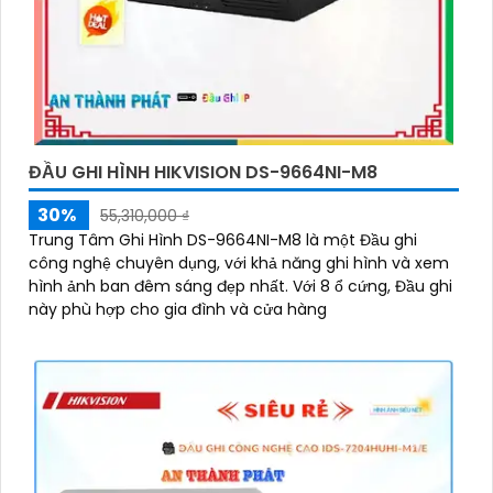
ĐẦU GHI HÌNH HIKVISION DS-9664NI-M8
30%
55,310,000 ₫
Trung Tâm Ghi Hình DS-9664NI-M8 là một Đầu ghi
công nghệ chuyên dụng, với khả năng ghi hình và xem
hình ảnh ban đêm sáng đẹp nhất. Với 8 ổ cứng, Đầu ghi
này phù hợp cho gia đình và cửa hàng