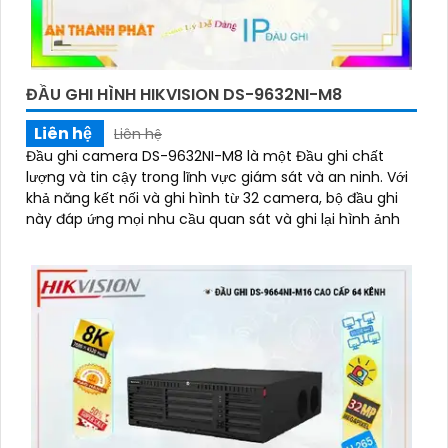
ĐẦU GHI HÌNH HIKVISION DS-9632NI-M8
Liên hệ
Liên hệ
Đầu ghi camera DS-9632NI-M8 là một Đầu ghi chất
lượng và tin cậy trong lĩnh vực giám sát và an ninh. Với
khả năng kết nối và ghi hình từ 32 camera, bộ đầu ghi
này đáp ứng mọi nhu cầu quan sát và ghi lại hình ảnh