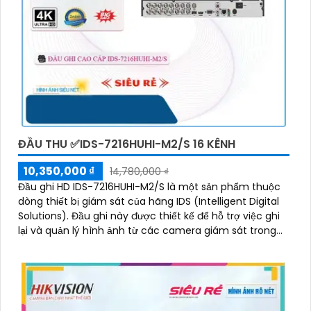
ĐẦU THU ✅IDS-7216HUHI-M2/S 16 KÊNH
10,350,000 ₫
14,780,000 ₫
Đầu ghi HD IDS-7216HUHI-M2/S là một sản phẩm thuộc
dòng thiết bị giám sát của hãng IDS (Intelligent Digital
Solutions). Đầu ghi này được thiết kế để hỗ trợ việc ghi
lại và quản lý hình ảnh từ các camera giám sát trong
hệ thống an ninh