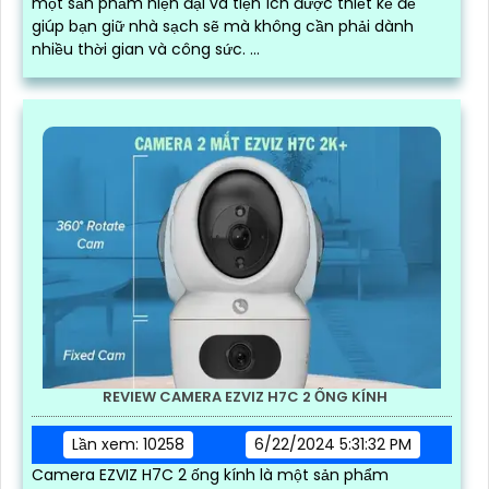
một sản phẩm hiện đại và tiện ích được thiết kế để
giúp bạn giữ nhà sạch sẽ mà không cần phải dành
nhiều thời gian và công sức. ...
REVIEW CAMERA EZVIZ H7C 2 ỐNG KÍNH
Lần xem: 10258
6/22/2024 5:31:32 PM
Camera EZVIZ H7C 2 ống kính là một sản phẩm