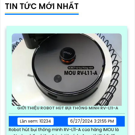
TIN TỨC MỚI NHẤT
GIỚI THIỆU ROBOT HÚT BỤI THÔNG MINH RV-L11-A
Lần xem: 10234
6/27/2024 3:21:55 PM
Robot hút bụi thông minh RV-L11-A của hàng IMOU là