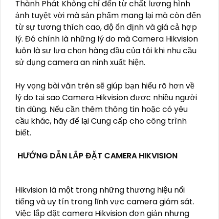
Thành Phát Không chỉ đến từ chất lượng hình
ảnh tuyệt vời mà sản phẩm mang lại mà còn đến
từ sự tương thích cao, độ ổn định và giá cả hợp
lý. Đó chính là những lý do mà Camera Hikvision
luôn là sự lựa chọn hàng đầu của tôi khi nhu cầu
sử dụng camera an ninh xuất hiện.
Hy vọng bài văn trên sẽ giúp bạn hiểu rõ hơn về
lý do tại sao Camera Hikvision được nhiều người
tin dùng. Nếu cần thêm thông tin hoặc có yêu
cầu khác, hãy để lại Cung cấp cho công trình
biết.
HƯỚNG DẪN LẮP ĐẶT CAMERA HIKVISION
Hikvision là một trong những thương hiệu nổi
tiếng và uy tín trong lĩnh vực camera giám sát.
Việc lắp đặt camera Hikvision đơn giản nhưng