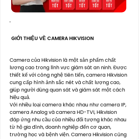
'
GIỚI THIỆU VỀ CAMERA HIKVISION
Camera của Hikvision là một sản phẩm chất
lượng cao trong lĩnh vực giám sát an ninh. Được
thiết kế với công nghệ tiên tiến, camera Hikvision
cung cấp hình ảnh sắc nét và chất lượng cao,
giúp người dùng quan sát và giám sát một cách
hiệu quả.
Với nhiều loại camera khác nhau như camera IP,
camera Analog và camera HD-TVI, Hikvision
đáp ứng nhu cầu của nhiều đối tượng khác nhau
từ hộ gia đình, doanh nghiệp đến cơ quan,
trường học và bệnh viện. Camera Hikvision cũng