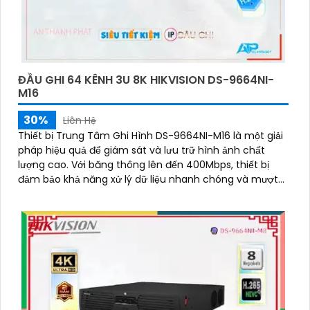
ĐẦU GHI 64 KÊNH 3U 8K HIKVISION DS-9664NI-
M16
30%
Liên Hệ
Thiết bị Trung Tâm Ghi Hình DS-9664NI-M16 là một giải
pháp hiệu quả để giám sát và lưu trữ hình ảnh chất
lượng cao. Với băng thông lên đến 400Mbps, thiết bị
đảm bảo khả năng xử lý dữ liệu nhanh chóng và mượt
mà