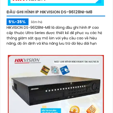
ĐẦU GHI HÌNH IP HIKVISION DS-96128NI-M8
5%-35%
liên hệ
HIKVISION DS-96128NI-M8 là dòng đầu ghi hình IP cao
cấp thuộc Ultra Series được thiết kế để phục vụ các hệ
thống giám sát quy mô lớn với yêu cầu cao về hiệu
năng, độ ổn định và khả năng lưu trữ dữ liệu dài hạn