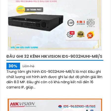
ĐẦU GHI 32 KÊNH HIKVISION IDS-9032HUHI-M8/S
30%
Liên hệ
Trung tâm ghi hình iDS-9032HUHI-M8/S là một Đầu ghi
chất lượng với hình ảnh được ghi lại đạt độ phân giải lên
đến 8.0 MP. Đầu ghi còn có khả năng kết nối đến 16
camera IP, giúp...