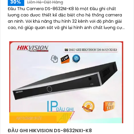
30%
Liên Hệ-Đặt Hàng
Đầu Thu Camera DS-8632NI-K8 là một Đầu ghi chất
lượng cao được thiết kế đặc biệt cho hệ thống camera
an ninh. Với khả năng thu hình 32 kênh với độ phân giải
cao, nó giúp quan sát và ghi lại hình ảnh chất lượng cực
kỳ sắc nét
ĐẦU GHI HIKVISION DS-8632NXI-K8