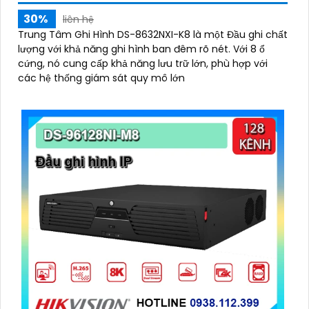
30%
liên hệ
Trung Tâm Ghi Hình DS-8632NXI-K8 là một Đầu ghi chất
lượng với khả năng ghi hình ban đêm rõ nét. Với 8 ổ
cứng, nó cung cấp khả năng lưu trữ lớn, phù hợp với
các hệ thống giám sát quy mô lớn