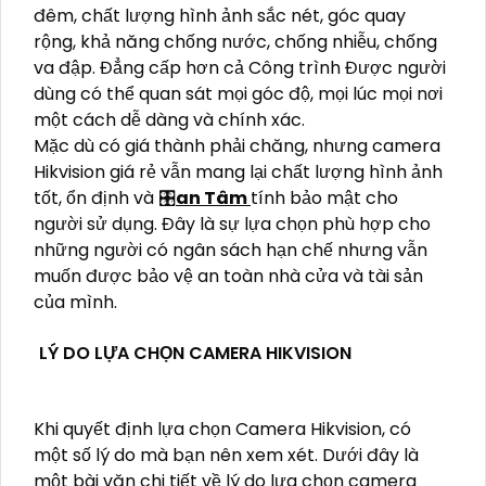
đêm, chất lượng hình ảnh sắc nét, góc quay
rộng, khả năng chống nước, chống nhiễu, chống
va đập. Đẳng cấp hơn cả Công trình Được người
dùng có thể quan sát mọi góc độ, mọi lúc mọi nơi
một cách dễ dàng và chính xác.
Mặc dù có giá thành phải chăng, nhưng camera
Hikvision giá rẻ vẫn mang lại chất lượng hình ảnh
tốt, ổn định và 🎛
an Tâm
tính bảo mật cho
người sử dụng. Đây là sự lựa chọn phù hợp cho
những người có ngân sách hạn chế nhưng vẫn
muốn được bảo vệ an toàn nhà cửa và tài sản
của mình.
LÝ DO LỰA CHỌN CAMERA HIKVISION
Khi quyết định lựa chọn Camera Hikvision, có
một số lý do mà bạn nên xem xét. Dưới đây là
một bài văn chi tiết về lý do lựa chọn camera