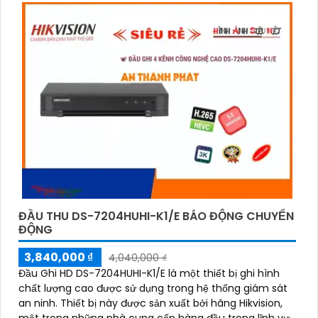
'
ĐẦU THU DS-7204HUHI-K1/E BÁO ĐỘNG CHUYỂN
ĐỘNG
3,840,000 ₫
4,040,000 ₫
Đầu Ghi HD DS-7204HUHI-K1/E là một thiết bị ghi hình
chất lượng cao được sử dụng trong hệ thống giám sát
an ninh. Thiết bị này được sản xuất bởi hãng Hikvision,