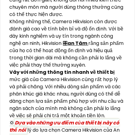
chuyên môn mà người dùng thông thường cũng
có thể thực hiện được.
Không những thế, Camera Hikvision còn được
đánh giá cao về tính bền bỉ và độ ổn định. Với bề
dày kinh nghiệm và uy tín trong ngành công
nghệ an ninh, Hikvision 🎛
an Tâm
rằng sản phẩm
của họ có thể hoạt động ổn định và hiệu quả
trong thời gian dài mà không cần phải lo lắng về
việc phải thay thế thường xuyên.
Vây với những thông tin nhanh về thiết bị
mức giá của Camera Hikvision cũng rất hợp lý
và phải chăng. Với nhiều dòng sản phẩm và các
phân khúc giá khác nhau, người dùng có thể dễ
dàng chọn lựa sản phẩm phù hợp với nhu cầu và
ngân sách của mình mà không cần phải lo lắng
về việc sẽ phải chi trả một khoản tiền lớn.
💢
Dựa vào những ưu điểm của thiết bị này có
thể nói
lý do lựa chọn Camera Hikvision của An