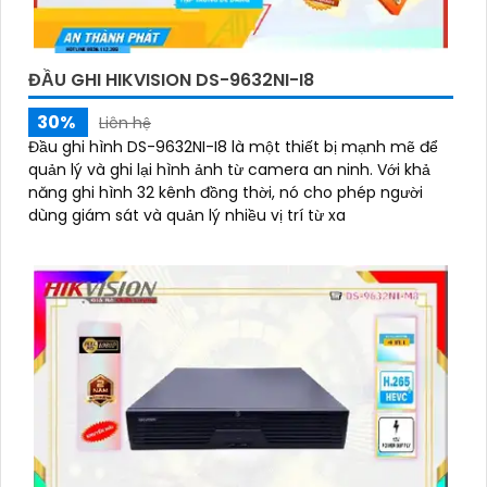
ĐẦU GHI HIKVISION DS-9632NI-I8
30%
Liên hệ
Đầu ghi hình DS-9632NI-I8 là một thiết bị mạnh mẽ để
quản lý và ghi lại hình ảnh từ camera an ninh. Với khả
năng ghi hình 32 kênh đồng thời, nó cho phép người
dùng giám sát và quản lý nhiều vị trí từ xa