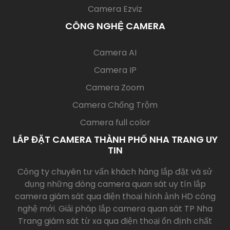
Camera Ezviz
CÔNG NGHỆ CAMERA
(current)
Camera AI
Camera IP
Camera Zoom
Camera Chống Trộm
Camera full color
LẮP ĐẶT CAMERA THÀNH PHỐ NHA TRANG UY
TIN
Công ty chuyên tư vấn khách hàng lắp đặt và sử
dụng những dòng camera quan sát uy tín lắp
camera giám sát qua điện thoại hình ảnh HD công
nghệ mới. Giải pháp lắp camera quan sát TP Nha
Trang giám sát từ xa qua điện thoại ổn định chất