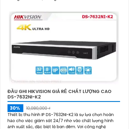
ĐẦU GHI HIKVISION GIÁ RẺ CHẤT LƯỢNG CAO
DS-7632NI-K2
30%
10,080,000 ₫
Thiết bị thu hình IP DS-7632NI-K2 là sự lựa chọn hoàn
hảo cho việc giám sát 24/7 nhờ vào chất lượng hình
ảnh xuất sắc, đặc biệt là ban đêm. Với công nghệ