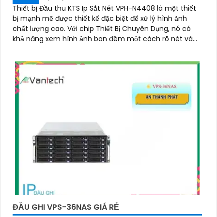
Thiết bị Đầu thu KTS Ip Sắt Nét VPH-N4408 là một thiết
bị mạnh mẽ được thiết kế đặc biệt để xử lý hình ảnh
chất lượng cao. Với chip Thiết Bị Chuyên Dụng, nó có
khả năng xem hình ảnh ban đêm một cách rõ nét và
chi tiết
ĐẦU GHI VPS-36NAS GIÁ RẺ