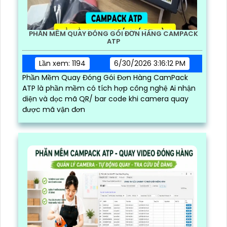
PHẦN MỀM QUAY ĐÓNG GÓI ĐƠN HÀNG CAMPACK
ATP
Lần xem: 1194
6/30/2026 3:16:12 PM
Phần Mềm Quay Đóng Gói Đơn Hàng CamPack
ATP là phần mềm có tích hợp công nghệ Ai nhận
diện và dọc mã QR/ bar code khi camera quay
được mã vận đơn