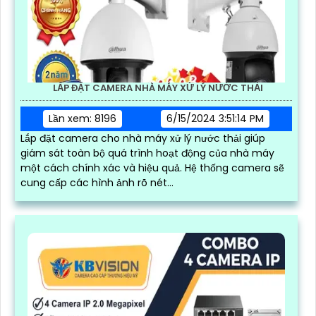
LẮP ĐẶT CAMERA NHÀ MÁY XỬ LÝ NƯỚC THẢI
Lần xem: 8196
6/15/2024 3:51:14 PM
Lắp đặt camera cho nhà máy xử lý nước thải giúp
giám sát toàn bộ quá trình hoạt động của nhà máy
một cách chính xác và hiệu quả. Hệ thống camera sẽ
cung cấp các hình ảnh rõ nét...