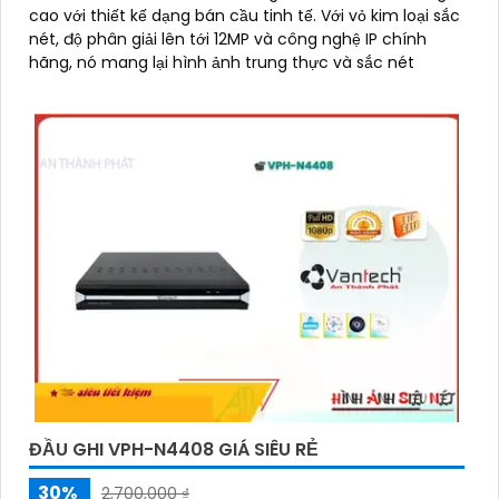
cao với thiết kế dạng bán cầu tinh tế. Với vỏ kim loại sắc
nét, độ phân giải lên tới 12MP và công nghệ IP chính
hãng, nó mang lại hình ảnh trung thực và sắc nét
ĐẦU GHI VPH-N4408 GIÁ SIÊU RẺ
30%
2,700,000 ₫