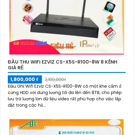
ĐẦU THU WIFI EZVIZ CS-X5S-R100-8W 8 KÊNH
GIÁ RẺ
1,800,000 ₫
2,100,000₫
Đầu Ghi Wifi Ezviz CS-X5S-R100-8W có một khe cắm ổ
cứng HDD với dung lượng tối đa lên đến 8TB, cho phép
lưu trữ lượng lớn dữ liệu video rất phù hợp cho việc lắp
đặt trong các hộ...