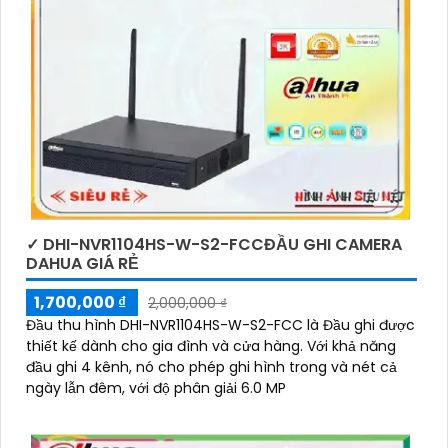
✓ DHI-NVR1104HS-W-S2-FCCĐẦU GHI CAMERA
DAHUA GIÁ RẺ
1,700,000 ₫
2,000,000 ₫
Đầu thu hình DHI-NVR1104HS-W-S2-FCC là Đầu ghi được
thiết kế dành cho gia đình và cửa hàng. Với khả năng
đầu ghi 4 kênh, nó cho phép ghi hình trong và nét cả
ngày lẫn đêm, với độ phân giải 6.0 MP