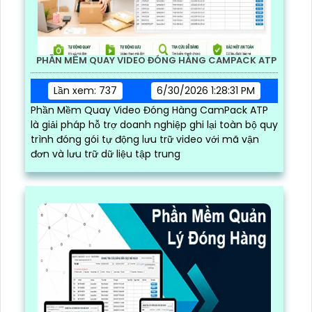
PHẦN MỀM QUAY VIDEO ĐÓNG HÀNG CAMPACK ATP
Lần xem: 737
6/30/2026 1:28:31 PM
Phần Mềm Quay Video Đóng Hàng CamPack ATP
là giải pháp hỗ trợ doanh nghiệp ghi lại toàn bộ quy
trình đóng gói tự động lưu trữ video với mã vận
đơn và lưu trữ dữ liệu tập trung