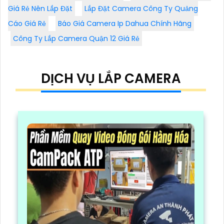
Giá Rẻ Nên Lắp Đặt
Lắp Đặt Camera Công Ty Quảng
Cáo Giá Rẻ
Báo Giá Camera Ip Dahua Chính Hãng
Công Ty Lắp Camera Quận 12 Giá Rẻ
DỊCH VỤ LẮP CAMERA