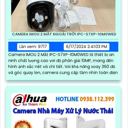
CAMERA IMOU 2 MẮT NGOÀI TRỜI IPC-S7XP-10M0WED
Lần xem: 9717
6/17/2024 2:41:03 PM
Camera IMOU 2 Mắt IPC-S7XP-10M0WED là thiết bị an
ninh chất lượng cao với độ phân giải 10MP, mang đến
hình ảnh sắc nét và chi tiết. Với khả năng xoay 360 độ
và góc quay lớn, camera cung cấp tầm nhìn toàn diện