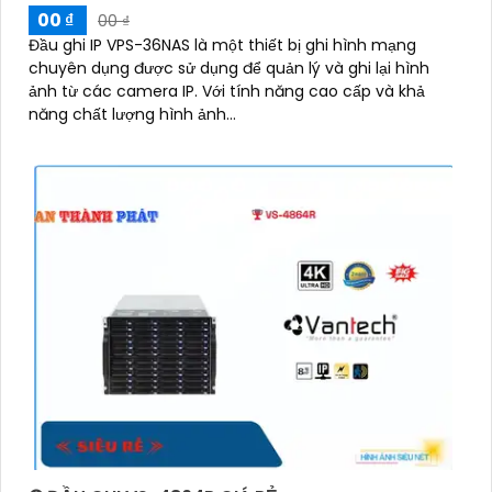
00 ₫
00 ₫
Đầu ghi IP VPS-36NAS là một thiết bị ghi hình mạng
chuyên dụng được sử dụng để quản lý và ghi lại hình
ảnh từ các camera IP. Với tính năng cao cấp và khả
năng chất lượng hình ảnh...