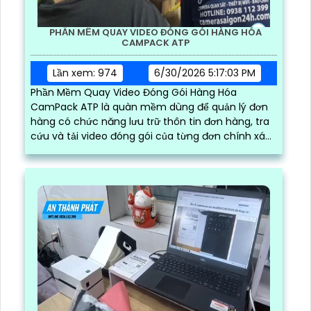
PHẦN MỀM QUAY VIDEO ĐÓNG GÓI HÀNG HÓA
CAMPACK ATP
Lần xem: 974
6/30/2026 5:17:03 PM
Phần Mềm Quay Video Đóng Gói Hàng Hóa
CamPack ATP là quàn mềm dùng để quản lý đơn
hàng có chức năng lưu trữ thôn tin đơn hàng, tra
cứu và tải video đóng gói của từng đơn chính xác
và nhanh chóng