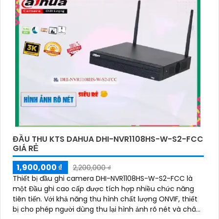
ĐẦU THU KTS DAHUA DHI-NVR1108HS-W-S2-FCC
GIÁ RẺ
1,900,000 ₫
2,200,000 ₫
Thiết bị đầu ghi camera DHI-NVR1108HS-W-S2-FCC là
một Đầu ghi cao cấp được tích hợp nhiều chức năng
tiên tiến. Với khả năng thu hình chất lượng ONVIF, thiết
bị cho phép người dùng thu lại hình ảnh rõ nét và chân