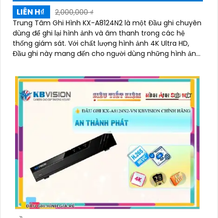
LIÊN H₫
2,000,000 ₫
Trung Tâm Ghi Hình KX-A8124N2 là một Đầu ghi chuyên
dùng để ghi lại hình ảnh và âm thanh trong các hệ
thống giám sát. Với chất lượng hình ảnh 4K Ultra HD,
Đầu ghi này mang đến cho người dùng những hình ảnh
rõ nét và chân thực