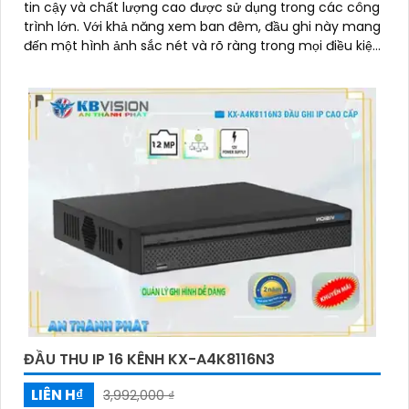
tin cậy và chất lượng cao được sử dụng trong các công
trình lớn. Với khả năng xem ban đêm, đầu ghi này mang
đến một hình ảnh sắc nét và rõ ràng trong mọi điều kiện
ánh sáng
ĐẦU THU IP 16 KÊNH KX-A4K8116N3
LIÊN H₫
3,992,000 ₫