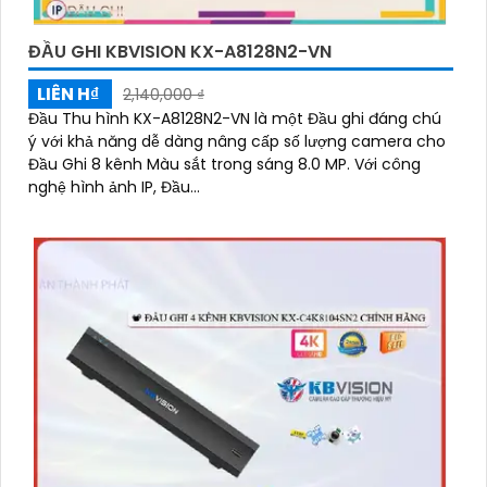
ĐẦU GHI KBVISION KX-A8128N2-VN
LIÊN H₫
2,140,000 ₫
Đầu Thu hình KX-A8128N2-VN là một Đầu ghi đáng chú
ý với khả năng dễ dàng nâng cấp số lượng camera cho
Đầu Ghi 8 kênh Màu sắt trong sáng 8.0 MP. Với công
nghệ hình ảnh IP, Đầu...