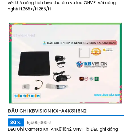
với khả năng tich hợp thu âm và loa ONVIF. Với công
nghệ H.265+/H.265/H
ĐẦU GHI KBVISION KX-A4K8116N2
30%
5,400,000 ₫
Đầu Ghi Camera KX-A4K8116N2 ONVIF là Đầu ghi đáng