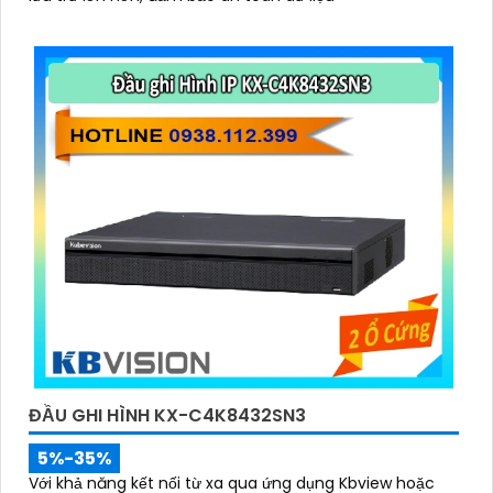
ĐẦU GHI HÌNH KX-C4K8432SN3
5%-35%
Với khả năng kết nối từ xa qua ứng dụng Kbview hoặc