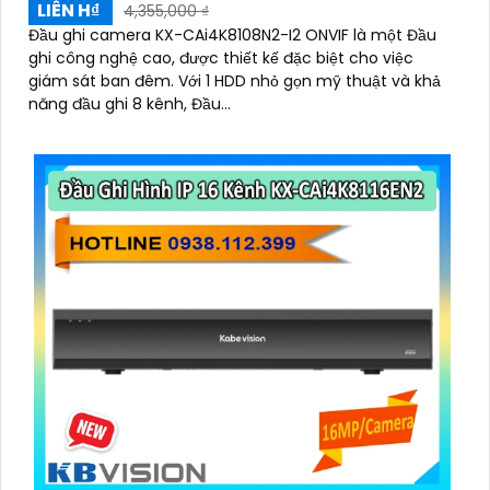
LIÊN H₫
4,355,000 ₫
Đầu ghi camera KX-CAi4K8108N2-I2 ONVIF là một Đầu
ghi công nghệ cao, được thiết kế đặc biệt cho việc
giám sát ban đêm. Với 1 HDD nhỏ gọn mỹ thuật và khả
năng đầu ghi 8 kênh, Đầu...