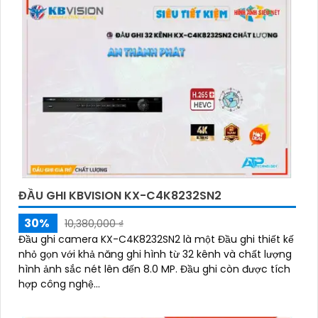
ĐẦU GHI KBVISION KX-C4K8232SN2
30%
10,380,000 ₫
Đầu ghi camera KX-C4K8232SN2 là một Đầu ghi thiết kế
nhỏ gọn với khả năng ghi hình từ 32 kênh và chất lượng
hình ảnh sắc nét lên đến 8.0 MP. Đầu ghi còn được tích
hợp công nghệ...