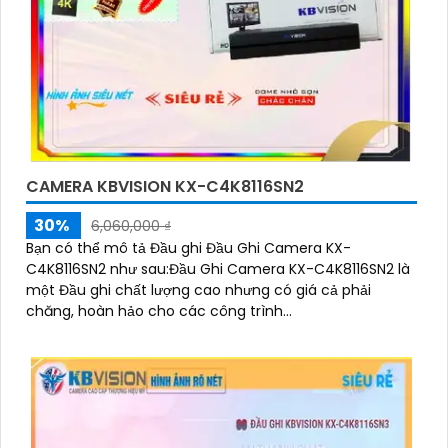
CAMERA KBVISION KX-C4K8116SN2
30%
6,060,000 ₫
Bạn có thể mô tả Đầu ghi Đầu Ghi Camera KX-
C4K8116SN2 như sau:Đầu Ghi Camera KX-C4K8116SN2 là
một Đầu ghi chất lượng cao nhưng có giá cả phải
chăng, hoàn hảo cho các công trình...