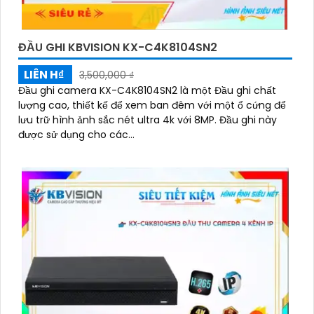
ĐẦU GHI KBVISION KX-C4K8104SN2
LIÊN H₫
3,500,000 ₫
Đầu ghi camera KX-C4K8104SN2 là một Đầu ghi chất
lượng cao, thiết kế để xem ban đêm với một ổ cứng để
lưu trữ hình ảnh sắc nét ultra 4k với 8MP. Đầu ghi này
được sử dụng cho các...