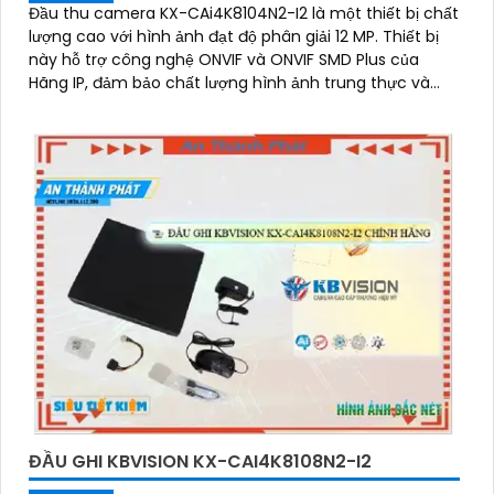
Đầu thu camera KX-CAi4K8104N2-I2 là một thiết bị chất
lượng cao với hình ảnh đạt độ phân giải 12 MP. Thiết bị
này hỗ trợ công nghệ ONVIF và ONVIF SMD Plus của
Hãng IP, đảm bảo chất lượng hình ảnh trung thực và
sắc nét
ĐẦU GHI KBVISION KX-CAI4K8108N2-I2