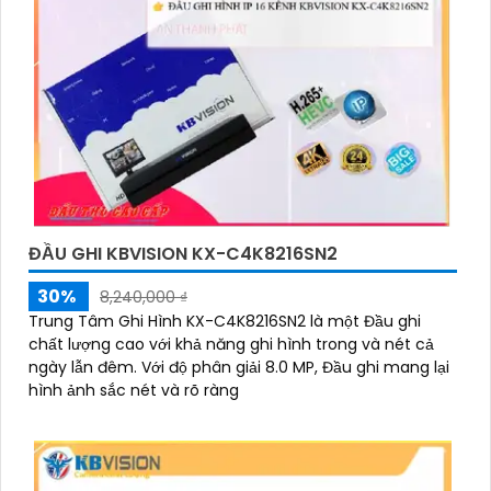
ĐẦU GHI KBVISION KX-C4K8216SN2
30%
8,240,000 ₫
Trung Tâm Ghi Hình KX-C4K8216SN2 là một Đầu ghi
chất lượng cao với khả năng ghi hình trong và nét cả
ngày lẫn đêm. Với độ phân giải 8.0 MP, Đầu ghi mang lại
hình ảnh sắc nét và rõ ràng