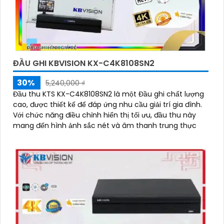
ĐẦU GHI KBVISION KX-C4K8108SN2
30%
5,240,000 ₫
Đầu thu KTS KX-C4K8108SN2 là một Đầu ghi chất lượng
cao, được thiết kế để đáp ứng nhu cầu giải trí gia đình.
Với chức năng điều chỉnh hiển thị tối ưu, đầu thu này
mang đến hình ảnh sắc nét và âm thanh trung thực