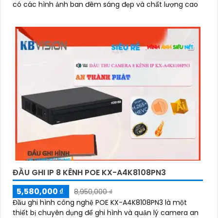
có các hình ảnh ban đêm sáng đẹp và chất lượng cao
ĐẦU GHI IP 8 KÊNH POE KX-A4K8108PN3
5,580,000 ₫
8,950,000 ₫
Đầu ghi hình công nghệ POE KX-A4K8108PN3 là một
thiết bị chuyên dụng để ghi hình và quản lý camera an