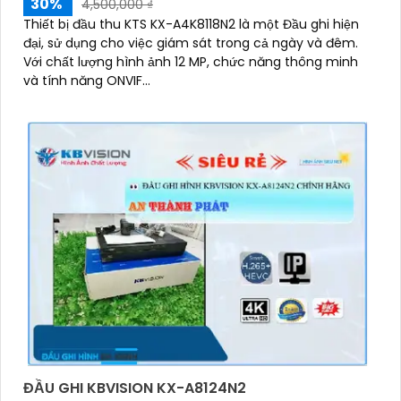
30%
4,500,000 ₫
Thiết bị đầu thu KTS KX-A4K8118N2 là một Đầu ghi hiện
đại, sử dụng cho việc giám sát trong cả ngày và đêm.
Với chất lượng hình ảnh 12 MP, chức năng thông minh
và tính năng ONVIF...
ĐẦU GHI KBVISION KX-A8124N2