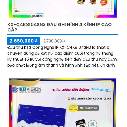
KX-C4K8104SN3 ĐẦU GHI HÌNH 4 KÊNH IP CAO
CẤP
2,650,000 ₫
3,730,000 ₫
Đầu thu KTS Công Nghệ IP KX-C4K8104SN3 là thiết bị
chuyên dùng để kết nối các điểm cuối trong hệ thống
kỹ thuật số IP. Với công nghệ tiên tiến, đầu thu này đảm
bảo chất lượng âm thanh và hình ảnh sắc nét, ổn định