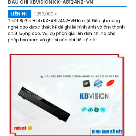
ĐẦU GHI KBVISION KX-A8124N2-VN
LIÊN H₫
1,950,000 ₫
Thiết Bị Ghi Hình KX-A8124N2-VN là một Đầu ghi công
nghệ cao được thiết kế để ghi lại hình ảnh và âm thanh
chất lượng cao. Với độ phân giải lên đến 4K, nó cho
phép bạn xem và ghi lại các chi tiết rõ nét