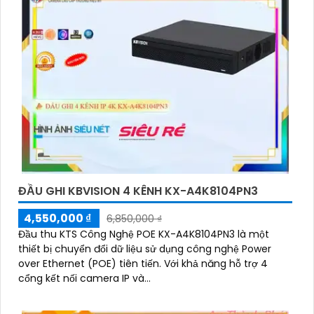
ĐẦU GHI KBVISION 4 KÊNH KX-A4K8104PN3
4,550,000 ₫
6,850,000 ₫
Đầu thu KTS Công Nghệ POE KX-A4K8104PN3 là một
thiết bị chuyển đổi dữ liệu sử dụng công nghệ Power
over Ethernet (POE) tiên tiến. Với khả năng hỗ trợ 4
cổng kết nối camera IP và...