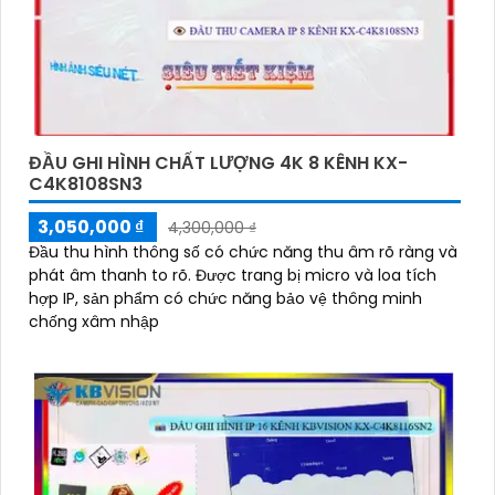
ĐẦU GHI HÌNH CHẤT LƯỢNG 4K 8 KÊNH KX-
C4K8108SN3
3,050,000 ₫
4,300,000 ₫
Đầu thu hình thông số có chức năng thu âm rõ ràng và
phát âm thanh to rõ. Được trang bị micro và loa tích
hợp IP, sản phẩm có chức năng bảo vệ thông minh
chống xâm nhập