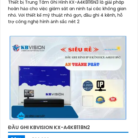
Thiết bị Trung Tâm Ghi Hình KX-A4K8116N3 là giải pháp
hoàn hảo cho việc giám sát an ninh tại các không gian
nhỏ. Với thiết kế mỹ thuật nhỏ gọn, đầu ghi 4 kênh, hỗ
trợ công nghệ hình ảnh sắc nét 2
ĐẦU GHI KBVISION KX-A4K8118N2