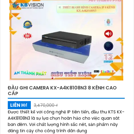
ĐẦU GHI CAMERA KX-A4K8108N3 8 KÊNH CAO
CẤP
LIÊN H₫
3,470,000 ₫
Được thiết kế với công nghệ IP tiên tiến, đầu thu KTS KX-
A4K8108N3 là sự lựa chọn hoàn hảo cho việc quan sát
ban đêm. Với chất lượng hình sắc nét, sản phẩm này
đáng tin cậy cho công trình dân dụng