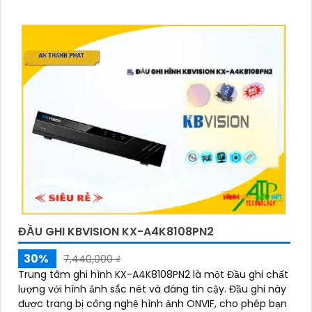
ĐẦU GHI KBVISION KX-A4K8108PN2
30%
7,440,000 ₫
Trung tâm ghi hình KX-A4K8108PN2 là một Đầu ghi chất
lượng với hình ảnh sắc nét và đáng tin cậy. Đầu ghi này
được trang bị công nghệ hình ảnh ONVIF, cho phép bạn