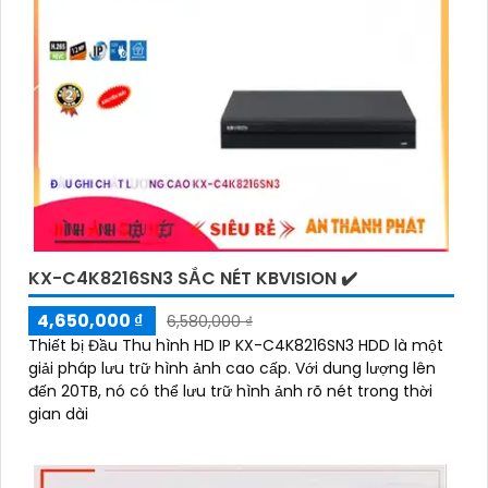
KX-C4K8216SN3 SẮC NÉT KBVISION ✔️
4,650,000 ₫
6,580,000 ₫
Thiết bị Đầu Thu hình HD IP KX-C4K8216SN3 HDD là một
giải pháp lưu trữ hình ảnh cao cấp. Với dung lượng lên
đến 20TB, nó có thể lưu trữ hình ảnh rõ nét trong thời
gian dài