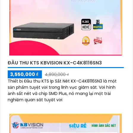
ĐẦU THU KTS KBVISION KX-C4K8116SN3
3,550,000 ₫
4,890,000 ₫
Thiết bị Đầu thu KTS Ip Sắt Nét KX-C4K8116SN3 là một
sản phẩm tuyệt vời trong lĩnh vực giám sát. Với hình
ảnh sắt nét và chip SMD Plus, nó mang lại một trải
nghiệm quan sát tuyệt vời