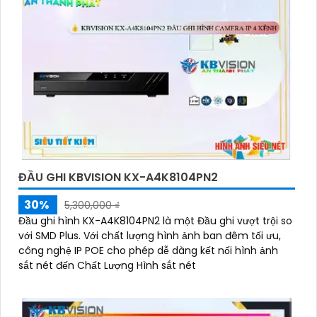
'
ĐẦU GHI KBVISION KX-A4K8104PN2
30%
5,300,000 ₫
Đầu ghi hình KX-A4K8104PN2 là một Đầu ghi vượt trội so
với SMD Plus. Với chất lượng hình ảnh ban đêm tối ưu,
công nghệ IP POE cho phép dễ dàng kết nối hình ảnh
sắt nét đến Chất Lượng Hình sắt nét