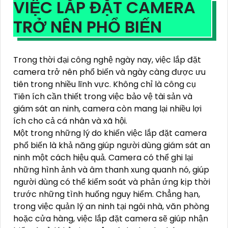
VIỆC LẮP ĐẶT CAMERA
TRỞ NÊN PHỔ BIẾN
Trong thời đại công nghệ ngày nay, việc lắp đặt
camera trở nên phổ biến và ngày càng được ưu
tiên trong nhiều lĩnh vực. Không chỉ là công cụ
Tiên ích cần thiết trong việc bảo vệ tài sản và
giám sát an ninh, camera còn mang lại nhiều lợi
ích cho cả cá nhân và xã hội.
Một trong những lý do khiến việc lắp đặt camera
phổ biến là khả năng giúp người dùng giám sát an
ninh một cách hiệu quả. Camera có thể ghi lại
những hình ảnh và âm thanh xung quanh nó, giúp
người dùng có thể kiểm soát và phản ứng kịp thời
trước những tình huống nguy hiểm. Chẳng hạn,
trong việc quản lý an ninh tại ngôi nhà, văn phòng
hoặc cửa hàng, việc lắp đặt camera sẽ giúp nhận