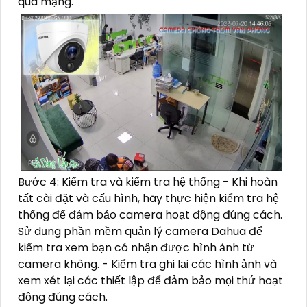
qua mạng.
Bước 4: Kiểm tra và kiểm tra hệ thống - Khi hoàn
tất cài đặt và cấu hình, hãy thực hiện kiểm tra hệ
thống để đảm bảo camera hoạt động đúng cách.
Sử dụng phần mềm quản lý camera Dahua để
kiểm tra xem bạn có nhận được hình ảnh từ
camera không. - Kiểm tra ghi lại các hình ảnh và
xem xét lại các thiết lập để đảm bảo mọi thứ hoạt
động đúng cách.