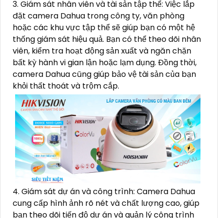
3. Giám sát nhân viên và tài sản tập thể: Việc lắp
đặt camera Dahua trong công ty, văn phòng
hoặc các khu vực tập thể sẽ giúp bạn có một hệ
thống giám sát hiệu quả. Bạn có thể theo dõi nhân
viên, kiểm tra hoạt động sản xuất và ngăn chặn
bất kỳ hành vi gian lận hoặc lạm dụng. Đồng thời,
camera Dahua cũng giúp bảo vệ tài sản của bạn
khỏi thất thoát và trộm cắp.
4. Giám sát dự án và công trình: Camera Dahua
cung cấp hình ảnh rõ nét và chất lượng cao, giúp
bạn theo dõi tiến độ dự án và quản lý công trình