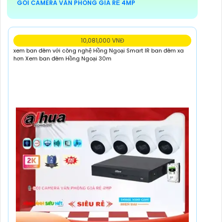
GÓI CAMERA VĂN PHÒNG GIÁ RẺ 4MP
10,081,000 VNĐ
xem ban đêm với công nghệ Hồng Ngoại Smart IR ban đêm xa
hơn Xem ban đêm Hồng Ngoại 30m