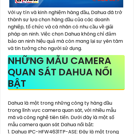
Với uy tín và kinh nghiệm hàng đầu, Dahua đã trở
thành sự lựa chọn hàng đầu của các doanh
nghiệp, tổ chức và cá nhân có nhu cầu về giải
pháp an ninh. Việc chọn Dahua không chỉ đảm
bảo an ninh hiệu quả mà còn mang lại sự yên tâm
và tin tưởng cho người sử dụng.
NHỮNG MẪU CAMERA
QUAN SÁT DAHUA NỔI
BẬT
Dahua là một trong những công ty hàng đầu
trong lĩnh vực camera quan sát, với nhiều mẫu
mã và công nghệ tiên tiến. Dưới đây là một số
mẫu camera quan sát Dahua nổi bật:
1. Dahua IPC-HFW4631TP-ASE: Đây là một trong