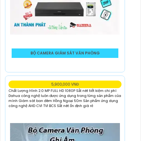
BỘ CAMERA GIÁM SÁT VĂN PHÒNG
5,900,000 VNĐ
Chất Lượng Hình 2.0 MP FULL HD 1080P Sắt nét tiết kiệm chi phí
Dahua công nghệ luôn được ứng dụng trong từng sản phẩm của
mình Giám sát ban đêm Hồng Ngoại 50m Sản phẩm ứng dụng
công nghệ AHD CVI TVI BCS Sắt nét ổn định giá rẻ