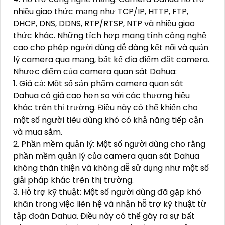
nhiều giao thức mạng như TCP/IP, HTTP, FTP,
DHCP, DNS, DDNS, RTP/RTSP, NTP và nhiều giao
thức khác. Những tích hợp mang tính công nghệ
cao cho phép người dùng dễ dàng kết nối và quản
lý camera qua mạng, bất kể địa điểm đặt camera.
Nhược điểm của camera quan sát Dahua:
1. Giá cả: Một số sản phẩm camera quan sát
Dahua có giá cao hơn so với các thương hiệu
khác trên thị trường. Điều này có thể khiến cho
một số người tiêu dùng khó có khả năng tiếp cận
và mua sắm.
2. Phần mềm quản lý: Một số người dùng cho rằng
phần mềm quản lý của camera quan sát Dahua
không thân thiện và không dễ sử dụng như một số
giải pháp khác trên thị trường.
3. Hỗ trợ kỹ thuật: Một số người dùng đã gặp khó
khăn trong việc liên hệ và nhận hỗ trợ kỹ thuật từ
tập đoàn Dahua. Điều này có thể gây ra sự bất