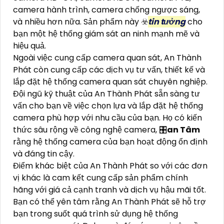
camera hành trình, camera chống ngược sáng,
và nhiều hơn nữa. Sản phẩm này ☣️
tin tưởng
cho
bạn một hệ thống giám sát an ninh mạnh mẽ và
hiệu quả.
Ngoài việc cung cấp camera quan sát, An Thành
Phát còn cung cấp các dịch vụ tư vấn, thiết kế và
lắp đặt hệ thống camera quan sát chuyên nghiệp.
Đội ngũ kỹ thuật của An Thành Phát sẵn sàng tư
vấn cho bạn về việc chọn lựa và lắp đặt hệ thống
camera phù hợp với nhu cầu của bạn. Họ có kiến
thức sâu rộng về công nghệ camera, 🎛
an Tâm
rằng hệ thống camera của bạn hoạt động ổn định
và đáng tin cậy.
Điểm khác biệt của An Thành Phát so với các đơn
vị khác là cam kết cung cấp sản phẩm chính
hãng với giá cả cạnh tranh và dịch vụ hậu mãi tốt.
Bạn có thể yên tâm rằng An Thành Phát sẽ hỗ trợ
bạn trong suốt quá trình sử dụng hệ thống