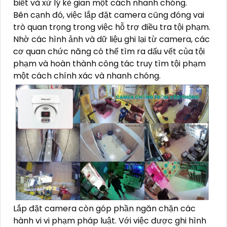
biết và xử lý kẻ gian một cách nhanh chóng.
Bên cạnh đó, việc lắp đặt camera cũng đóng vai
trò quan trọng trong việc hỗ trợ điều tra tội phạm.
Nhờ các hình ảnh và dữ liệu ghi lại từ camera, các
cơ quan chức năng có thể tìm ra dấu vết của tội
phạm và hoàn thành công tác truy tìm tội phạm
một cách chính xác và nhanh chóng.
Lắp đặt camera còn góp phần ngăn chặn các
hành vi vi phạm pháp luật. Với việc được ghi hình