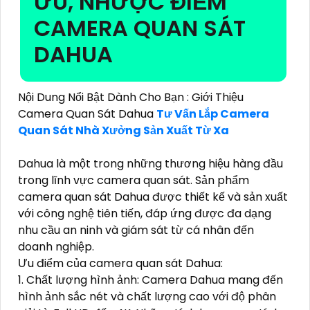
ƯU, NHƯỢC ĐIỂM
CAMERA QUAN SÁT
DAHUA
Nội Dung Nổi Bật Dành Cho Bạn : Giới Thiệu
Camera Quan Sát Dahua
Tư Vấn Lắp Camera
Quan Sát Nhà Xưởng Sản Xuất Từ Xa
Dahua là một trong những thương hiệu hàng đầu
trong lĩnh vực camera quan sát. Sản phẩm
camera quan sát Dahua được thiết kế và sản xuất
với công nghệ tiên tiến, đáp ứng được đa dạng
nhu cầu an ninh và giám sát từ cá nhân đến
doanh nghiệp.
Ưu điểm của camera quan sát Dahua:
1. Chất lượng hình ảnh: Camera Dahua mang đến
hình ảnh sắc nét và chất lượng cao với độ phân