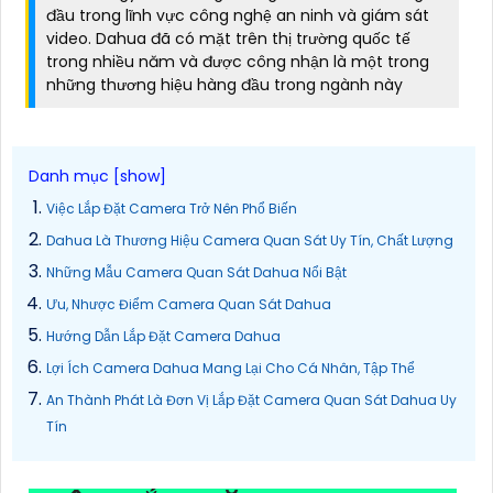
đầu trong lĩnh vực công nghệ an ninh và giám sát
video. Dahua đã có mặt trên thị trường quốc tế
trong nhiều năm và được công nhận là một trong
những thương hiệu hàng đầu trong ngành này
Việc Lắp Đặt Camera Trở Nên Phổ Biến
Dahua Là Thương Hiệu Camera Quan Sát Uy Tín, Chất Lượng
Những Mẫu Camera Quan Sát Dahua Nổi Bật
Ưu, Nhược Điểm Camera Quan Sát Dahua
Hướng Dẫn Lắp Đặt Camera Dahua
Lợi Ích Camera Dahua Mang Lại Cho Cá Nhân, Tập Thể
An Thành Phát Là Đơn Vị Lắp Đặt Camera Quan Sát Dahua Uy
Tín