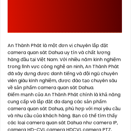
VỊ LẮP ĐẶT CAMERA
QUAN SÁT DAHUA UY
TÍN
An Thành Phát là một đơn vị chuyên lắp đặt
camera quan sát Dahua uy tín và chất lượng
hàng đầu tại Việt Nam. Với nhiều năm kinh nghiệm
trong lĩnh vực công nghệ an ninh, An Thành Phát
đã xây dựng được danh tiếng và đội ngũ chuyên
viên giàu kinh nghiệm, được đào tạo chuyên sâu
về sản phẩm camera quan sát Dahua.
Điểm mạnh của An Thành Phát chính là khả năng
cung cấp và lắp đặt đa dạng các sản phẩm
camera quan sát Dahua, phù hợp với mọi yêu cầu
và nhu cầu của khách hàng. Bạn có thể tìm thấy
các loại camera quan sát Dahua như camera IP,
camera HD-CVI, camera HDCVI, camera PTZ,