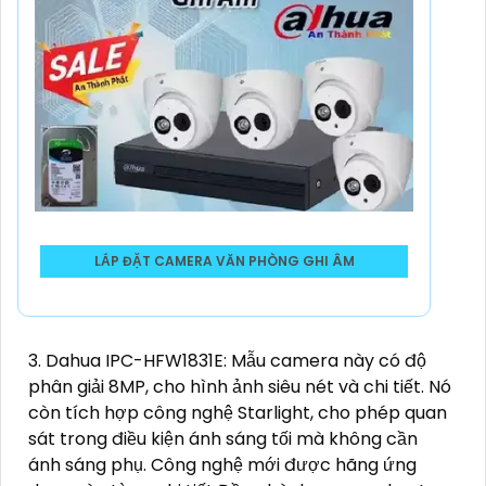
LẮP ĐẶT CAMERA VĂN PHÒNG GHI ÂM
3. Dahua IPC-HFW1831E: Mẫu camera này có độ
phân giải 8MP, cho hình ảnh siêu nét và chi tiết. Nó
còn tích hợp công nghệ Starlight, cho phép quan
sát trong điều kiện ánh sáng tối mà không cần
ánh sáng phụ. Công nghệ mới được hãng ứng