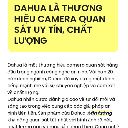
DAHUA LÀ THƯƠNG
HIỆU CAMERA QUAN
SÁT UY TÍN, CHẤT
LƯỢNG
Dahua là một thương hiệu camera quan sát hàng
đầu trong ngành công nghệ an ninh. Với hơn 20
năm kinh nghiệm, Dahua đã xây dựng một danh
tiếng mạnh mẽ với sự chuyên nghiệp và cam kết
về chất lượng.
Dahua nhận được đánh giá cao về sự đổi mới và
sáng tạo trong việc cung cấp các giải pháp an
ninh tiên tiến. Sản phẩm của Dahua ☣️
tin tưởng
khả năng quan sát tốt nhất với hình ảnh rõ nét,
chất lượng cao và màu sắc chân thực. Công nghệ