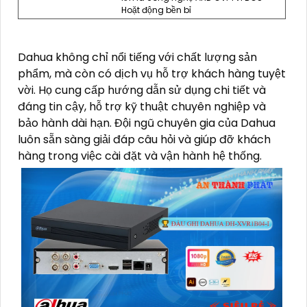
Hoặt động bền bỉ
Dahua không chỉ nổi tiếng với chất lượng sản
phẩm, mà còn có dịch vụ hỗ trợ khách hàng tuyệt
vời. Họ cung cấp hướng dẫn sử dụng chi tiết và
đáng tin cậy, hỗ trợ kỹ thuật chuyên nghiệp và
bảo hành dài hạn. Đội ngũ chuyên gia của Dahua
luôn sẵn sàng giải đáp câu hỏi và giúp đỡ khách
hàng trong việc cài đặt và vận hành hệ thống.