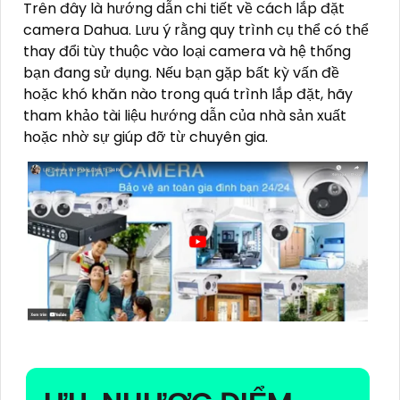
Trên đây là hướng dẫn chi tiết về cách lắp đặt
camera Dahua. Lưu ý rằng quy trình cụ thể có thể
thay đổi tùy thuộc vào loại camera và hệ thống
bạn đang sử dụng. Nếu bạn gặp bất kỳ vấn đề
hoặc khó khăn nào trong quá trình lắp đặt, hãy
tham khảo tài liệu hướng dẫn của nhà sản xuất
hoặc nhờ sự giúp đỡ từ chuyên gia.