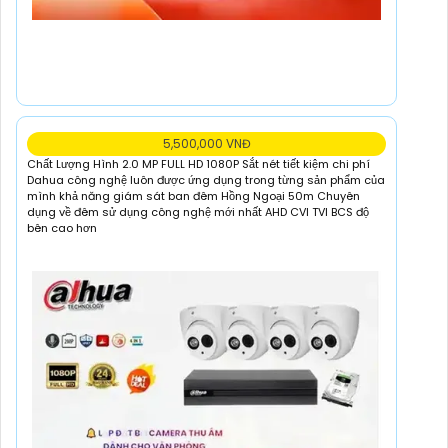
5,500,000 VNĐ
Chất Lượng Hình 2.0 MP FULL HD 1080P Sắt nét tiết kiệm chi phí
Dahua công nghệ luôn được ứng dụng trong từng sản phẩm của
mình khả năng giám sát ban đêm Hồng Ngoại 50m Chuyên
dụng về đêm sử dụng công nghệ mới nhất AHD CVI TVI BCS độ
bên cao hơn