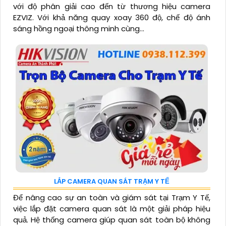
với độ phân giải cao đến từ thương hiệu camera
EZVIZ. Với khả năng quay xoay 360 độ, chế độ ánh
sáng hồng ngoại thông minh cùng...
LẮP CAMERA QUAN SÁT TRẠM Y TẾ
Để nâng cao sự an toàn và giám sát tại Trạm Y Tế,
việc lắp đặt camera quan sát là một giải pháp hiệu
quả. Hệ thống camera giúp quan sát toàn bộ không