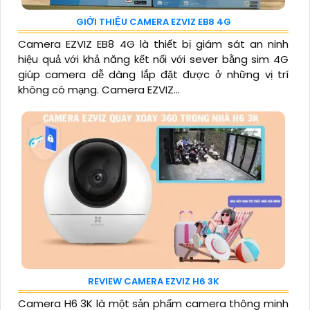
GIỚI THIỆU CAMERA EZVIZ EB8 4G
Camera EZVIZ EB8 4G là thiết bị giám sát an ninh
hiệu quả với khả năng kết nối với sever bằng sim 4G
giúp camera dễ dàng lắp đặt được ở những vị trí
không có mạng. Camera EZVIZ...
REVIEW CAMERA EZVIZ H6 3K
Camera H6 3K là một sản phẩm camera thông minh