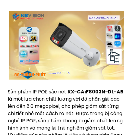
Sản phẩm IP POE sắc nét
KX-CAiF8003N-DL-AB
là một lựa chọn chất lượng với độ phân giải cao
lên đến 8.0 megapixel, cho phép giám sát từng
chi tiết nhỏ một cách rõ nét. Được trang bị công
nghệ IP POE, sản phẩm không bị giảm chất lượng
hình ảnh và mang lại trải nghiệm giám sát tốt.