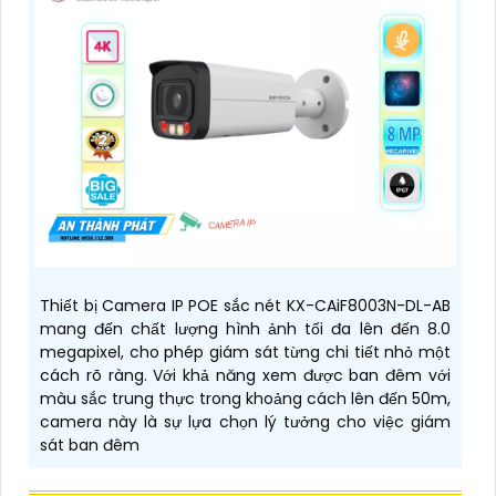
Thiết bị Camera IP POE sắc nét KX-CAiF8003N-DL-AB
mang đến chất lượng hình ảnh tối đa lên đến 8.0
megapixel, cho phép giám sát từng chi tiết nhỏ một
cách rõ ràng. Với khả năng xem được ban đêm với
màu sắc trung thực trong khoảng cách lên đến 50m,
camera này là sự lựa chọn lý tưởng cho việc giám
sát ban đêm