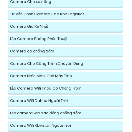
Camera Cho xe nâng
Tư Vấn Chọn Camera Cho Kho Logistics
Camera Giá Rẻ Nhất
Lắp Camera Phòng Phẩu Thuật
Camera có chống trộm
Camera Cho Công Trình Chuyên Dụng
Camera Nhìn Màn Hình Máy Tính
Lắp Camera Wifi Imou Có Chống Trộm
Camera Wifi Dahua Ngoài Trời
Lắp camera wifi báo động chống trộm
Camera Wifi Kbvision Ngoài Trời