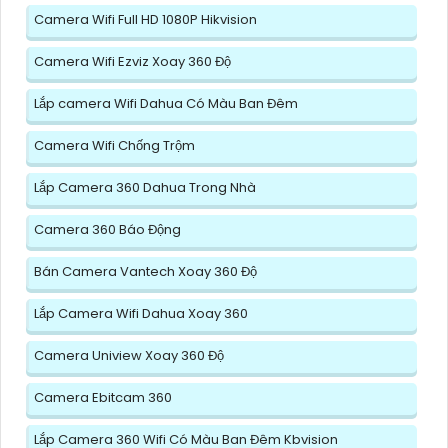
Camera Wifi Full HD 1080P Hikvision
Camera Wifi Ezviz Xoay 360 Độ
Lắp camera Wifi Dahua Có Màu Ban Đêm
Camera Wifi Chống Trộm
Lắp Camera 360 Dahua Trong Nhà
Camera 360 Báo Động
Bán Camera Vantech Xoay 360 Độ
Lắp Camera Wifi Dahua Xoay 360
Camera Uniview Xoay 360 Độ
Camera Ebitcam 360
Lắp Camera 360 Wifi Có Màu Ban Đêm Kbvision