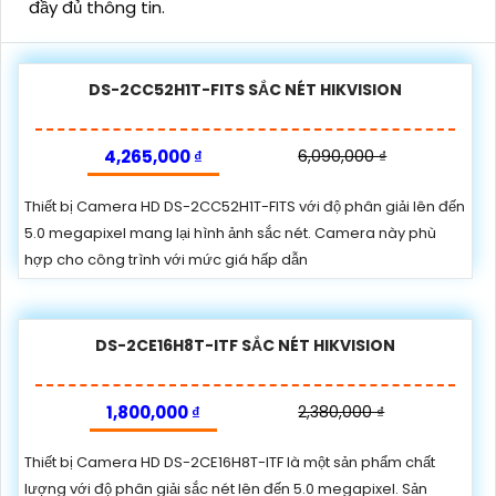
đầy đủ thông tin.
DS-2CC52H1T-FITS SẮC NÉT HIKVISION
4,265,000 ₫
6,090,000 ₫
Thiết bị Camera HD DS-2CC52H1T-FITS với độ phân giải lên đến
5.0 megapixel mang lại hình ảnh sắc nét. Camera này phù
hợp cho công trình với mức giá hấp dẫn
DS-2CE16H8T-ITF SẮC NÉT HIKVISION
1,800,000 ₫
2,380,000 ₫
Thiết bị Camera HD DS-2CE16H8T-ITF là một sản phẩm chất
lượng với độ phân giải sắc nét lên đến 5.0 megapixel. Sản