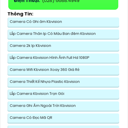
Điện Thoại:
(028) 6688.4949
Thông Tin:
Camera Có Ghi âm Kbvision
Lắp Camera Thân Ip Có Màu Ban đêm Kbvision
Camera 2k Ip Kbvision
Lắp Camera Kbvision Hình Ảnh Full Hd 1080P
Camera Wifi Kbvision Xoay 360 Giá Rẻ
Camera Thiết Kế Nhựa Plastic Kbvision
Lắp Camera Kbvision Trọn Gói
Camera Ghi Âm Ngoài Trời Kbvision
Camera Có Đọc Mã QR