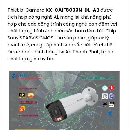
Thiết bị Camera
KX-CAiF8003N-DL-AB
được
tích hợp công nghệ AI, mang lại khả năng phù
hợp cho các công trình công nghệ ban đêm với
chất lượng hình ảnh màu sắc ban đêm tốt. Chip
Sony STARVIS CMOS của sản phẩm giúp xử lý
mạnh mẽ, cung cấp hình ảnh sắc nét và chi tiết.
Được bán chính hãng tại An Thành Phát,
tự tin
chất lượng và uy tín.