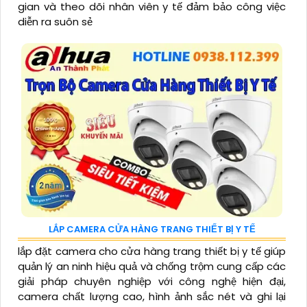
gian và theo dõi nhân viên y tế đảm bảo công việc
diễn ra suôn sẻ
LẮP CAMERA CỬA HÀNG TRANG THIẾT BỊ Y TẾ
lắp đặt camera cho cửa hàng trang thiết bị y tế giúp
quản lý an ninh hiệu quả và chống trộm cung cấp các
giải pháp chuyên nghiệp với công nghệ hiện đại,
camera chất lượng cao, hình ảnh sắc nét và ghi lại