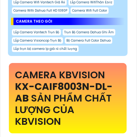
Lắp Camera Wifi Vantech Giá Rẻ
Lắp Camera WifiThân Ezviz
Camera Wifii Dahua Full HD 1080P
Camera Wifi Full Color
CAMERA THEO GÓI
Lắp Camera Vantech Trọn Bộ
Trọn Bộ Camera Dahua Ghi Âm
Lắp Camera Visioncop Trọn Bộ
Bộ Camera Full Color Dahua
Lắp trọn bộ camera Ip giá rẻ chất lượng
CAMERA KBVISION
KX-CAIF8003N-DL-
AB
SẢN PHẨM CHẤT
LƯỢNG CỦA
KBVISION