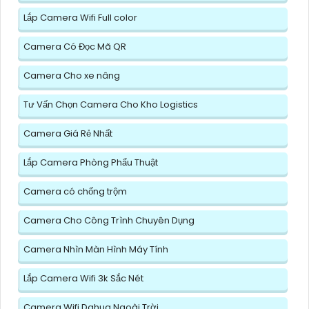
Lắp Camera Wifi Full color
Camera Có Đọc Mã QR
Camera Cho xe nâng
Tư Vấn Chọn Camera Cho Kho Logistics
Camera Giá Rẻ Nhất
Lắp Camera Phòng Phẩu Thuật
Camera có chống trộm
Camera Cho Công Trình Chuyên Dụng
Camera Nhìn Màn Hình Máy Tính
Lắp Camera Wifi 3k Sắc Nét
Camera Wifi Dahua Ngoài Trời