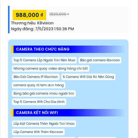
988,000 ₫
1,520,000 ₫
Thương hiệu:
KBvision
Ngày đăng:
7/5/2023 1:50:36 PM
CAMERA THEO CHỨC NĂNG
Top 5 Camera Lắp Ngoài Trời Nên Mua
Báo giá camera kbvision
Những camera quay video đóng hàng chi tiết
Báo Giá Camera IP Kbvision
5 Camera Wifi Giá Rẻ Nên Dùng
camera quay rõ tem đơn hàng
Bảng báo giá camera imou ngoài trời
Top 5 Camera Wifi Cho Gia Đình
CAMERA KẾT NỐI WIFI
Lắp Đặt Camera Thân Ngoài Trời Imou
Lắp Camera Wifi Thân Kbvision