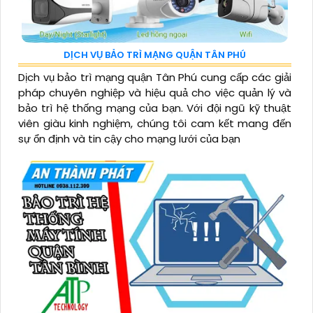
DỊCH VỤ BẢO TRÌ MẠNG QUẬN TÂN PHÚ
Dịch vụ bảo trì mạng quận Tân Phú cung cấp các giải
pháp chuyên nghiệp và hiệu quả cho việc quản lý và
bảo trì hệ thống mạng của bạn. Với đội ngũ kỹ thuật
viên giàu kinh nghiệm, chúng tôi cam kết mang đến
sự ổn định và tin cậy cho mạng lưới của bạn