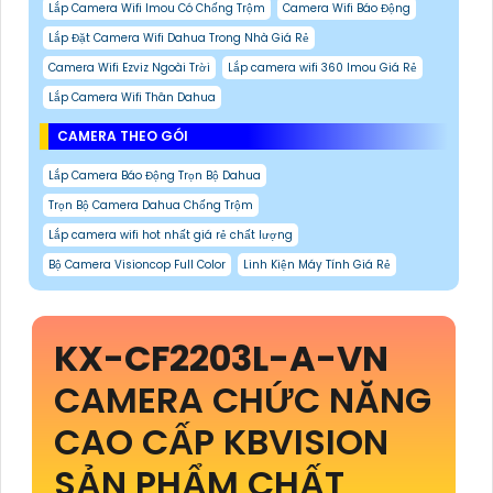
Lắp Camera Wifi Imou Có Chống Trộm
Camera Wifi Báo Động
Lắp Đặt Camera Wifi Dahua Trong Nhà Giá Rẻ
Camera Wifi Ezviz Ngoài Trời
Lắp camera wifi 360 Imou Giá Rẻ
Lắp Camera Wifi Thân Dahua
CAMERA THEO GÓI
Lắp Camera Báo Động Trọn Bộ Dahua
Trọn Bộ Camera Dahua Chống Trộm
Lắp camera wifi hot nhất giá rẻ chất lượng
Bộ Camera Visioncop Full Color
Linh Kiện Máy Tính Giá Rẻ
KX-CF2203L-A-VN
CAMERA CHỨC NĂNG
CAO CẤP KBVISION
SẢN PHẨM CHẤT