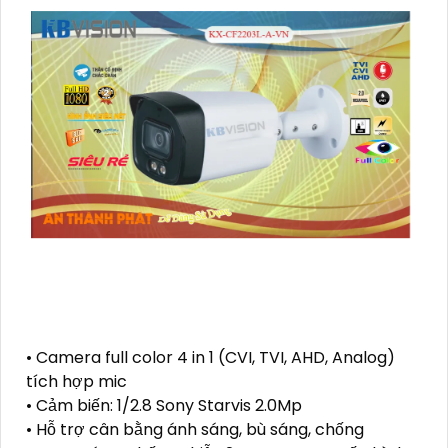
• Camera full color 4 in 1 (CVI, TVI, AHD, Analog)
tích hợp mic
• Cảm biến: 1/2.8 Sony Starvis 2.0Mp
• Hỗ trợ cân bằng ánh sáng, bù sáng, chống