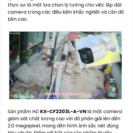
thực sự là một lựa chọn lý tưởng cho việc lắp đặt
camera trong các điều kiện khắc nghiệt và cần độ
bền cao.
Sản phẩm HD
KX-CF2203L-A-VN
là một camera
giám sát chất lượng cao với độ phân giải lên đến
2.0 megapixel, mang đến hình ảnh sắc nét đúng
tiêu chuẩn. Điểm nổi bật của sản phẩm là việc