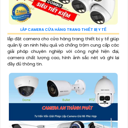
LẮP CAMERA CỬA HÀNG TRANG THIẾT BỊ Y TẾ
lắp đặt camera cho cửa hàng trang thiết bị y tế giúp
quản lý an ninh hiệu quả và chống trộm cung cấp các
giải pháp chuyên nghiệp với công nghệ hiện đại,
camera chất lượng cao, hình ảnh sắc nét và ghi lại
đầy đủ thông tin.