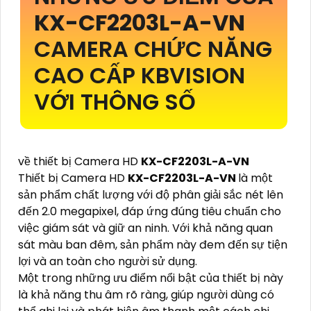
KX-CF2203L-A-VN
CAMERA CHỨC NĂNG
CAO CẤP KBVISION
VỚI THÔNG SỐ
về thiết bị Camera HD
KX-CF2203L-A-VN
Thiết bị Camera HD
KX-CF2203L-A-VN
là một
sản phẩm chất lượng với độ phân giải sắc nét lên
đến 2.0 megapixel, đáp ứng đúng tiêu chuẩn cho
việc giám sát và giữ an ninh. Với khả năng quan
sát màu ban đêm, sản phẩm này đem đến sự tiện
lợi và an toàn cho người sử dụng.
Một trong những ưu điểm nổi bật của thiết bị này
là khả năng thu âm rõ ràng, giúp người dùng có