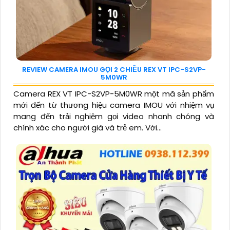
REVIEW CAMERA IMOU GỌI 2 CHIỀU REX VT IPC-S2VP-
5M0WR
Camera REX VT IPC-S2VP-5M0WR một mã sản phẩm
mới đến từ thương hiệu camera IMOU với nhiệm vụ
mang đến trải nghiệm gọi video nhanh chóng và
chính xác cho người già và trẻ em. Với...