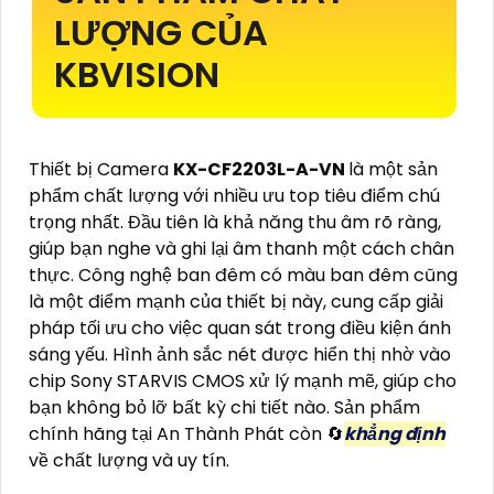
LƯỢNG CỦA
KBVISION
Thiết bị Camera
KX-CF2203L-A-VN
là một sản
phẩm chất lượng với nhiều ưu top tiêu điểm chú
trọng nhất. Đầu tiên là khả năng thu âm rõ ràng,
giúp bạn nghe và ghi lại âm thanh một cách chân
thực. Công nghệ ban đêm có màu ban đêm cũng
là một điểm mạnh của thiết bị này, cung cấp giải
pháp tối ưu cho việc quan sát trong điều kiện ánh
sáng yếu. Hình ảnh sắc nét được hiển thị nhờ vào
chip Sony STARVIS CMOS xử lý mạnh mẽ, giúp cho
bạn không bỏ lỡ bất kỳ chi tiết nào. Sản phẩm
chính hãng tại An Thành Phát còn 🔄
khẳng định
về chất lượng và uy tín.