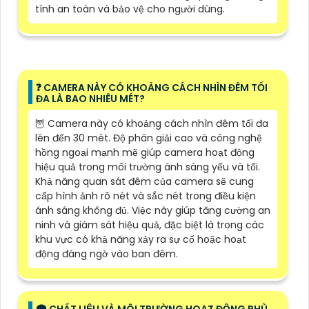
tính an toàn và bảo vệ cho người dùng.
❓ CAMERA NÀY CÓ KHOẢNG CÁCH NHÌN ĐÊM TỐI
ĐA LÀ BAO NHIÊU MÉT?
🦉 Camera này có khoảng cách nhìn đêm tối đa
lên đến 30 mét. Độ phân giải cao và công nghệ
hồng ngoại mạnh mẽ giúp camera hoạt động
hiệu quả trong môi trường ánh sáng yếu và tối.
Khả năng quan sát đêm của camera sẽ cung
cấp hình ảnh rõ nét và sắc nét trong điều kiện
ánh sáng không đủ. Việc này giúp tăng cường an
ninh và giám sát hiệu quả, đặc biệt là trong các
khu vực có khả năng xảy ra sự cố hoặc hoạt
động đáng ngờ vào ban đêm.