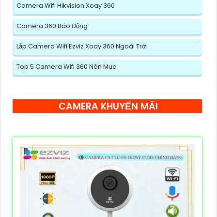
Camera Wifi Hikvision Xoay 360
Camera 360 Báo Động
Lắp Camera Wifi Ezviz Xoay 360 Ngoài Trời
Top 5 Camera Wifi 360 Nên Mua
CAMERA KHUYẾN MÃI