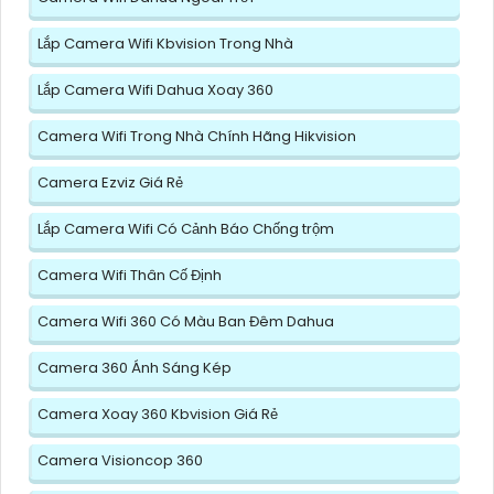
Lắp Camera Wifi Kbvision Trong Nhà
Lắp Camera Wifi Dahua Xoay 360
Camera Wifi Trong Nhà Chính Hãng Hikvision
Camera Ezviz Giá Rẻ
Lắp Camera Wifi Có Cảnh Báo Chống trộm
Camera Wifi Thân Cố Định
Camera Wifi 360 Có Màu Ban Đêm Dahua
Camera 360 Ánh Sáng Kép
Camera Xoay 360 Kbvision Giá Rẻ
Camera Visioncop 360