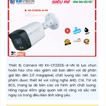
Thiết Bị Camera HD KX-CF2203L-A-VN là lựa chọn
hoàn hảo cho việc giám sát ban đêm với độ phân
giải lên đến 2.0 megapixel, chất lượng sắc nét. Sản
phẩm được thiết kế với công nghệ AHD, CVI, TVI và
BCS, mang lại độ bền cao và hình ảnh chất lượng.
Hồng ngoại 40m giúp quan sát rõ ràng và sắc nét
ngay cả trong điều kiện ánh sáng yếu