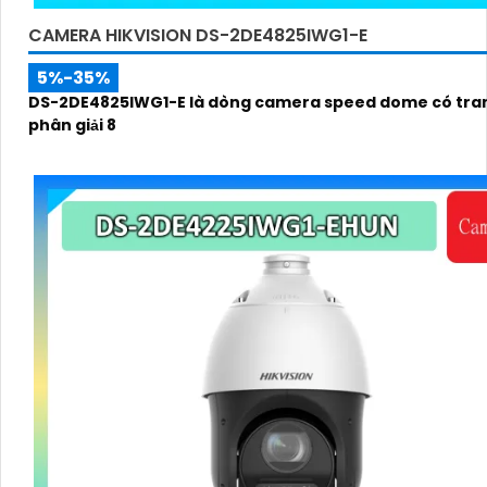
CAMERA HIKVISION DS-2DE4825IWG1-E
5%-35%
DS-2DE4825IWG1-E là dòng camera speed dome có tran
phân giải 8