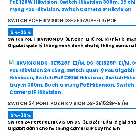
SWITCH POE HIKVISION DS-3E1520P-EI 16 POE
5%-35%
Switch PoE HIKVISION DS-3E1520P-EI 16 PoE là thiết bị mạ
Gigabit quản lý thông minh dành cho hệ thống camera 
SWITCH 24 PORT POE HIKVISION DS-3E1528P-EI/M
5%-35%
Switch 24 Port PoE HIKVISION DS-3E1528P-EI/M là giải p
Gigabit dành cho hệ thống camera IP quy mô lớn