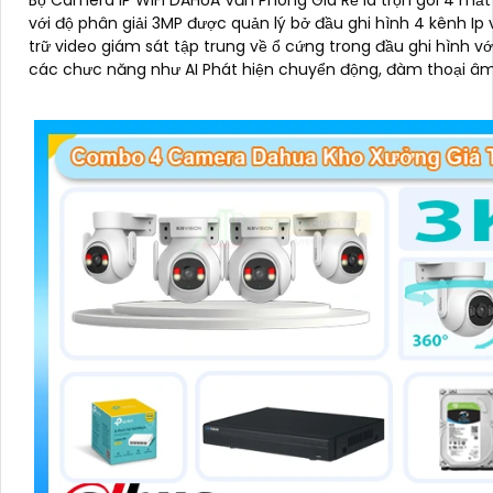
với độ phân giải 3MP được quản lý bở đầu ghi hình 4 kênh Ip 
trữ video giám sát tập trung về ổ cứng trong đầu ghi hình vớ
các chưc năng như AI Phát hiện chuyển động, đàm thoại â
chiều và giám sát có màu vào ban đêm