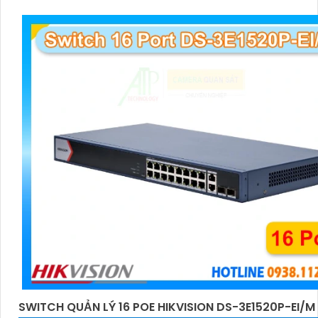
SWITCH QUẢN LÝ 16 POE HIKVISION DS-3E1520P-EI/M