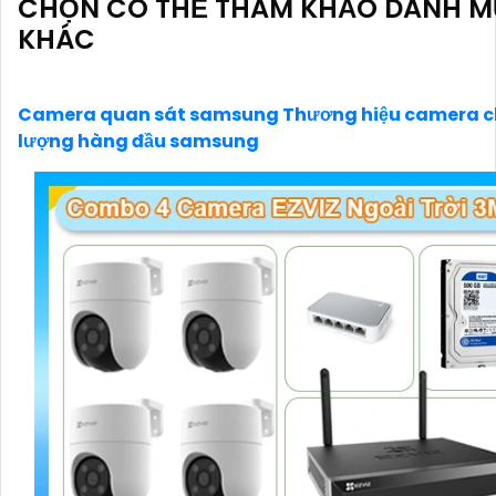
CHỌN CÓ THỂ THAM KHẢO DANH 
KHÁC
'
Camera quan sát samsung Thương hiệu camera c
lượng hàng đầu samsung