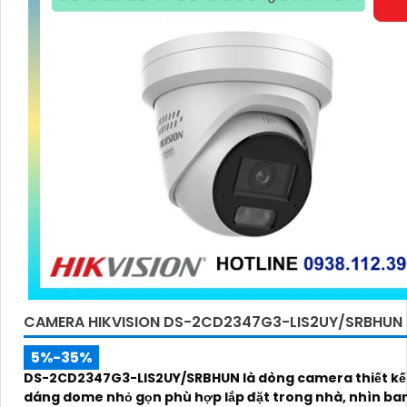
CAMERA HIKVISION DS-2CD2347G3-LIS2UY/SRBHUN
5%-35%
DS-2CD2347G3-LIS2UY/SRBHUN là dòng camera thiết kế 
dáng dome nhỏ gọn phù hợp lắp đặt trong nhà, nhìn b