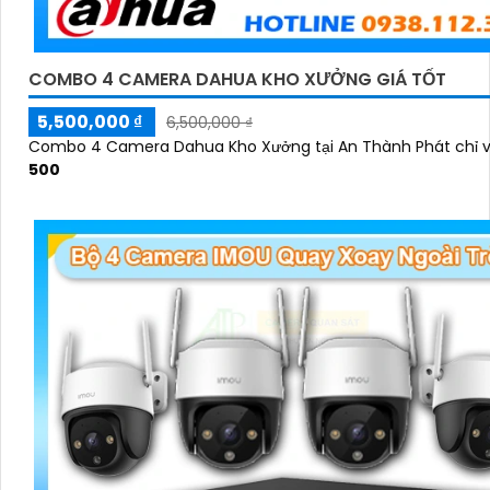
COMBO 4 CAMERA DAHUA KHO XƯỞNG GIÁ TỐT
5,500,000 ₫
6,500,000 ₫
Combo 4 Camera Dahua Kho Xưởng tại An Thành Phát chỉ 
500