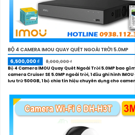
BỘ 4 CAMERA IMOU QUAY QUÉT NGOÀI TRỜI 5.0MP
6,500,000 ₫
8,000,000 ₫
Bộ 4 Camera IMOU Quay Quét Ngoài Trời 5.0MP bao gồm
camera Cruiser SE 5.0MP ngoài trời, 1 đầu ghi hình IMOU
lưu trữ 500GB, 1 bộ chia tín hiệu chuyên dụng cho came