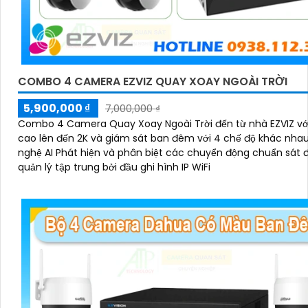
COMBO 4 CAMERA EZVIZ QUAY XOAY NGOÀI TRỜI
5,900,000 ₫
7,000,000 ₫
Combo 4 Camera Quay Xoay Ngoài Trời đến từ nhà EZVIZ vớ
cao lên đến 2K và giám sát ban đêm với 4 chế độ khác nha
nghệ AI Phát hiện và phân biệt các chuyển động chuẩn sát 
quản lý tập trung bởi đầu ghi hình IP WiFi