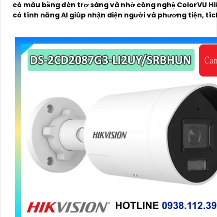
có màu bằng đèn trợ sáng và nhờ công nghệ ColorVU Hik
có tính năng AI giúp nhận diện người và phương tiện, tí
micro kép