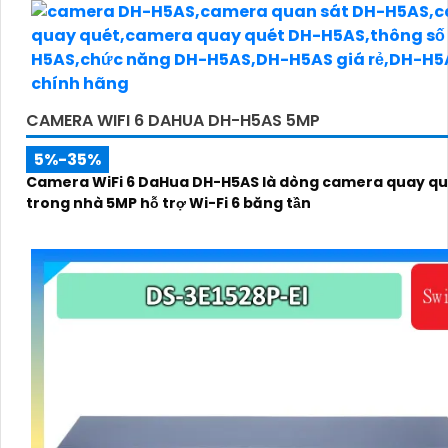
CAMERA WIFI 6 DAHUA DH-H5AS 5MP
5%-35%
Camera WiFi 6 DaHua DH-H5AS là dòng camera quay qu
trong nhà 5MP hỗ trợ Wi-Fi 6 băng tần