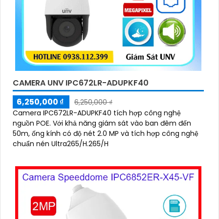
CAMERA UNV IPC672LR-ADUPKF40
6,250,000 ₫
6,250,000 ₫
Camera IPC672LR-ADUPKF40 tích hợp công nghệ
nguồn POE. Với khả năng giám sát vào ban đêm đến
50m, ống kính có độ nét 2.0 MP và tích hợp công nghệ
chuẩn nén Ultra265/H.265/H