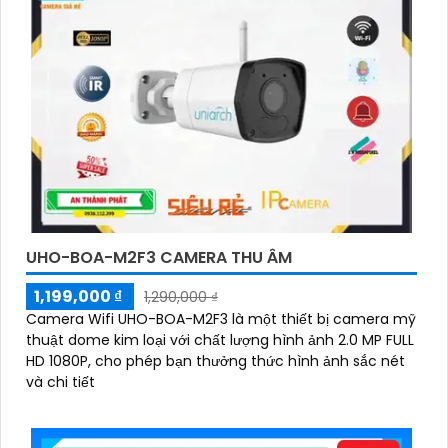
UHO-BOA-M2F3 CAMERA THU ÂM
1,199,000 ₫
1,290,000 ₫
Camera Wifi UHO-BOA-M2F3 là một thiết bị camera mỹ
thuật dome kim loại với chất lượng hình ảnh 2.0 MP FULL
HD 1080P, cho phép bạn thưởng thức hình ảnh sắc nét
và chi tiết