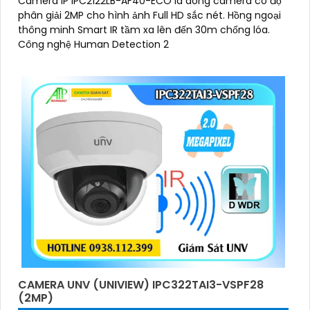
Camera IP IPC2122LB-AF40-ECO là dòng camera có độ
phân giải 2MP cho hình ảnh Full HD sắc nét. Hồng ngoại
thông minh Smart IR tầm xa lên đến 30m chống lóa.
Công nghệ Human Detection 2
CAMERA UNV (UNIVIEW) IPC322TAI3-VSPF28
(2MP)