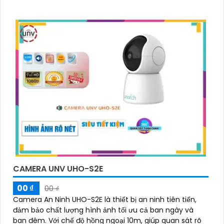
CAMERA UNV UHO-S2E
00 ₫
00 ₫
Camera An Ninh UHO-S2E là thiết bị an ninh tiên tiến,
đảm bảo chất lượng hình ảnh tối ưu cả ban ngày và
ban đêm. Với chế độ hồng ngoại 10m, giúp quan sát rõ