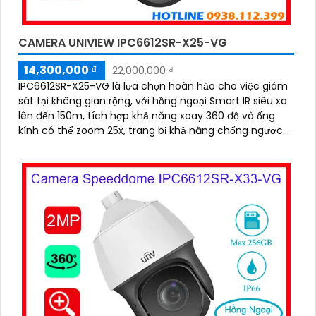
CAMERA UNIVIEW IPC6612SR-X25-VG
14,300,000 ₫
22,000,000 ₫
IPC6612SR-X25-VG là lựa chọn hoàn hảo cho việc giám
sát tại không gian rộng, với hồng ngoại Smart IR siêu xa
lên đến 150m, tích hợp khả năng xoay 360 độ và ống
kính có thể zoom 25x, trang bị khả năng chống ngược
sáng WDR 120db, trang bị nhiều tính năng thông minh