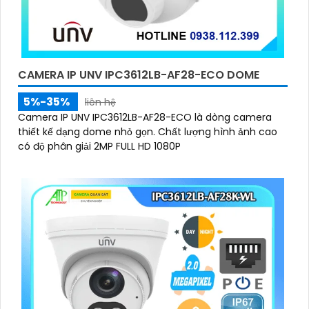
CAMERA IP UNV IPC3612LB-AF28-ECO DOME
5%-35%
liên hệ
Camera IP UNV IPC3612LB-AF28-ECO là dòng camera
thiết kế dạng dome nhỏ gọn. Chất lượng hình ảnh cao
có độ phân giải 2MP FULL HD 1080P