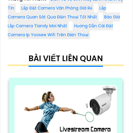
Tín
Lắp Đặt Camera Văn Phòng Giá Rẻ
Lắp
Camera Quan Sát Qua Điện Thoại Tốt Nhất
Báo Giá
Lắp Camera Tiandy Mới Nhất
Hướng Dẫn Cài Đặt
Camera Ip Yoosee Wifi Trên Điện Thoại
BÀI VIẾT LIÊN QUAN