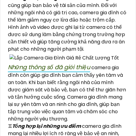
cũng giúp bạn bảo vệ tài sản của mình. Đối với
những ngôi nhà có giá trị cao, camera gia đình có
thể làm giảm nguy cơ lừa đảo hoặc trộm cắp.
Hình ảnh và video được ghi lại từ camera có thể
được sử dụng làm bằng chứng trong trường hợp
cần thiết và giúp tăng cường khả năng đưa ra án
phạt cho những người phạm tội.
Những thông số đã giới thiệu
camera gia
đình còn giúp gia đình bạn cảm thấy yên tâm và
an toàn. Khi bạn biết rằng ngôi nhà của mình
được giám sát và bảo vệ, bạn có thể thư giãn hơn
và tận hưởng cuộc sống. Camera gia đình mang
lại sự yên tâm và an ninh cho gia đình, giúp bạn
tập trung vào việc quan tâm và chăm sóc cho
những người yêu thương.
♊
Tổng hợp lại những ưu điểm
camera gia đình
mang lại nhiều lợi ích rõ ràng về bảo vệ an ninh,