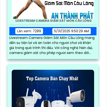
LIVESTREAM CAMERA GIÁM SÁT MÔN CẦU LÔNG
Lần xem: 7289
5/31/2025 9:50:29 AM
Livestream Camera Giám Sát Môn Cầu Lông mang
đến sự tiện lợi và an toàn cho người chơi và khán
giả trong quá trình thi đấu. Với công nghệ hiện đại,
camera giám sát cho phép người xem theo dõi
trực tiếp từ xa mọi diễn biến trận đấu một cách chi
tiết và rõ ràng