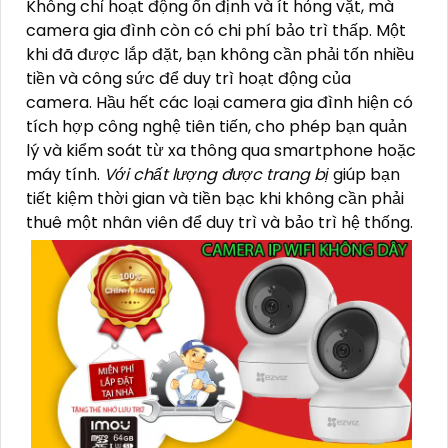
Không chỉ hoạt động ổn định và ít hỏng vặt, mà
camera gia đình còn có chi phí bảo trì thấp. Một
khi đã được lắp đặt, bạn không cần phải tốn nhiều
tiền và công sức để duy trì hoạt động của
camera. Hầu hết các loại camera gia đình hiện có
tích hợp công nghệ tiên tiến, cho phép bạn quản
lý và kiểm soát từ xa thông qua smartphone hoặc
máy tính.
Với chất lượng được trang bị
giúp bạn
tiết kiệm thời gian và tiền bạc khi không cần phải
thuê một nhân viên để duy trì và bảo trì hệ thống.