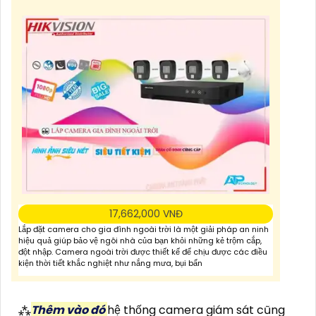
17,662,000 VNĐ
Lắp đặt camera cho gia đình ngoài trời là một giải pháp an ninh
hiệu quả giúp bảo vệ ngôi nhà của bạn khỏi những kẻ trộm cắp,
đột nhập. Camera ngoài trời được thiết kế để chịu được các điều
kiện thời tiết khắc nghiệt như nắng mưa, bụi bẩn
⁂
Thêm vào đó
hệ thống camera giám sát cũng