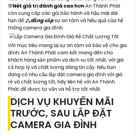
💯
Nét giá trị đánh giá cao hơn
An Thành Phát
còn cung cấp các gói bảo hành và hậu mãi dài
hạn để ⁂
đẳng cấp
sự an tâm và hiệu quả của hệ
thống camera gia đình.
Với mục tiêu mang lại sự an tâm và bảo vệ cho gia
đình, An Thành Phát cam kết mang đến cho
khách hàng sản phẩm và dịch vụ tốt nhất, với giá
cả hợp lý và chất lượng đáng tin cậy. Nếu bạn
đang có nhu cầu lắp đặt camera gia đình với giá
rẻ và chất lượng tốt, hãy liên hệ với An Thành
Phát để được tư vấn và hỗ trợ tốt nhất.
DỊCH VỤ KHUYẾN MÃI
TRƯỚC, SAU LẮP ĐẶT
CAMERA GIA ĐÌNH