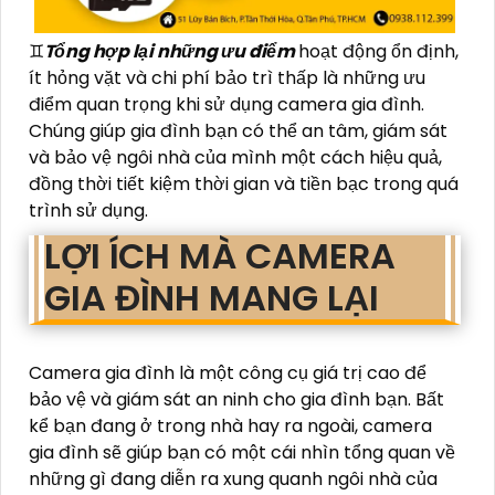
♊
Tổng hợp lại những ưu điểm
hoạt động ổn định,
ít hỏng vặt và chi phí bảo trì thấp là những ưu
điểm quan trọng khi sử dụng camera gia đình.
Chúng giúp gia đình bạn có thể an tâm, giám sát
và bảo vệ ngôi nhà của mình một cách hiệu quả,
đồng thời tiết kiệm thời gian và tiền bạc trong quá
trình sử dụng.
LỢI ÍCH MÀ CAMERA
GIA ĐÌNH MANG LẠI
Camera gia đình là một công cụ giá trị cao để
bảo vệ và giám sát an ninh cho gia đình bạn. Bất
kể bạn đang ở trong nhà hay ra ngoài, camera
gia đình sẽ giúp bạn có một cái nhìn tổng quan về
những gì đang diễn ra xung quanh ngôi nhà của