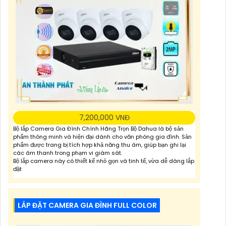
7,200,000 VNĐ
Bộ lắp Camera Gia Đình Chính Hãng Trọn Bộ Dahua là bộ sản
phẩm thông minh và hiện đại dành cho văn phòng gia đình. Sản
phẩm được trang bị tích hợp khả năng thu âm, giúp bạn ghi lại
các âm thanh trong phạm vi giám sát.
Bộ lắp camera này có thiết kế nhỏ gọn và tinh tế, vừa dễ dàng lắp
đặt
LẮP ĐẶT CAMERA GIA ĐÌNH FULL COLOR