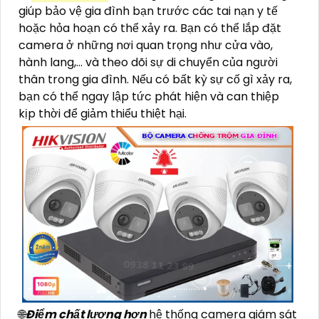
giúp bảo vệ gia đình bạn trước các tai nạn y tế
hoặc hỏa hoạn có thể xảy ra. Bạn có thể lắp đặt
camera ở những nơi quan trọng như cửa vào,
hành lang,... và theo dõi sự di chuyển của người
thân trong gia đình. Nếu có bất kỳ sự cố gì xảy ra,
bạn có thể ngay lập tức phát hiện và can thiệp
kịp thời để giảm thiểu thiệt hại.
🌐
Điểm chất lượng hơn
hệ thống camera giám sát