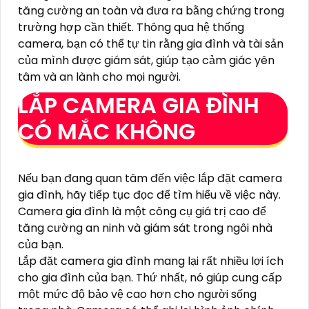
tăng cường an toàn và đưa ra bằng chứng trong
trường hợp cần thiết. Thông qua hệ thống
camera, bạn có thể tự tin rằng gia đình và tài sản
của mình được giám sát, giúp tạo cảm giác yên
tâm và an lành cho mọi người.
LẮP CAMERA GIA ĐÌNH
CÓ MẮC KHÔNG
Nếu bạn đang quan tâm đến việc lắp đặt camera
gia đình, hãy tiếp tục đọc để tìm hiểu về việc này.
Camera gia đình là một công cụ giá trị cao để
tăng cường an ninh và giám sát trong ngôi nhà
của bạn.
Lắp đặt camera gia đình mang lại rất nhiều lợi ích
cho gia đình của bạn. Thứ nhất, nó giúp cung cấp
một mức độ bảo vệ cao hơn cho người sống