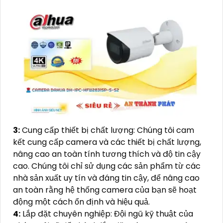
3:
Cung cấp thiết bị chất lượng: Chúng tôi cam
kết cung cấp camera và các thiết bị chất lượng,
nâng cao an toàn tính tương thích và độ tin cậy
cao. Chúng tôi chỉ sử dụng các sản phẩm từ các
nhà sản xuất uy tín và đáng tin cậy, để nâng cao
an toàn rằng hệ thống camera của bạn sẽ hoạt
động một cách ổn định và hiệu quả.
4:
Lắp đặt chuyên nghiệp: Đội ngũ kỹ thuật của