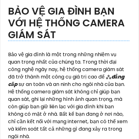
BẢO VỆ GIA ĐÌNH BẠN
VỚI HỆ THỐNG CAMERA
GIÁM SÁT
Bảo vệ gia đình là một trong những nhiệm vụ
quan trọng nhất của chúng ta. Trong thời đại
công nghệ ngày nay, hệ thống camera giám sát
đã trở thành một công cụ giá trị cao để ⁂
đẳng
cấp
sự an toàn và an ninh cho ngôi nhà của bạn.
Hệ thống camera giám sát không chỉ giúp bạn
quan sát, ghi lại những hình ảnh quan trọng, mà
còn giúp bạn giữ liên lạc với gia đình khi bạn
không có mặt ở nhà. Bất kể bạn đang ở nơi nào,
chỉ cần kết nối với mạng internet, bạn có thể xem
và kiểm soát tất cả những gì đang xảy ra trong
ngôi nhà.