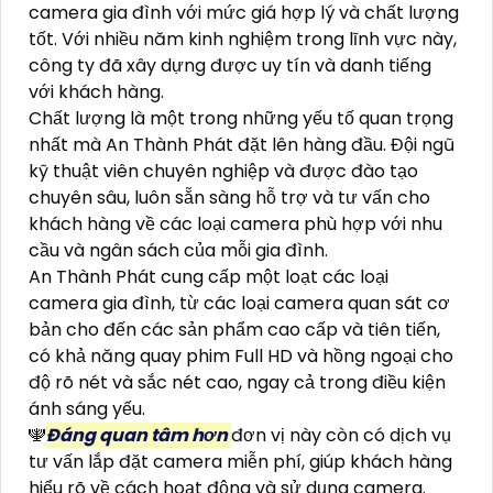
camera gia đình với mức giá hợp lý và chất lượng
tốt. Với nhiều năm kinh nghiệm trong lĩnh vực này,
công ty đã xây dựng được uy tín và danh tiếng
với khách hàng.
Chất lượng là một trong những yếu tố quan trọng
nhất mà An Thành Phát đặt lên hàng đầu. Đội ngũ
kỹ thuật viên chuyên nghiệp và được đào tạo
chuyên sâu, luôn sẵn sàng hỗ trợ và tư vấn cho
khách hàng về các loại camera phù hợp với nhu
cầu và ngân sách của mỗi gia đình.
An Thành Phát cung cấp một loạt các loại
camera gia đình, từ các loại camera quan sát cơ
bản cho đến các sản phẩm cao cấp và tiên tiến,
có khả năng quay phim Full HD và hồng ngoại cho
độ rõ nét và sắc nét cao, ngay cả trong điều kiện
ánh sáng yếu.
🕎
Đáng quan tâm hơn
đơn vị này còn có dịch vụ
tư vấn lắp đặt camera miễn phí, giúp khách hàng
hiểu rõ về cách hoạt động và sử dụng camera.