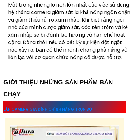
Một trong những lợi ích lớn nhất của việc sử dụng
hệ thống camera giám sát là khả năng ngăn chặn
và giảm thiểu rủi ro xâm nhập. Khi biết rằng ngôi
nhà của mình được giám sát, các tên trộm và kẻ
xâm nhập sẽ bị đánh lạc hướng và hạn chế hoạt
động. Đồng thời, nếu có bất kỳ sự kiện đột ngột
nào xảy ra, bạn có thể nhanh chóng phản ứng và
liên lạc với cơ quan chức năng để được hỗ trợ.
GIỚI THIỆU NHỮNG SẢN PHẨM BÁN
CHẠY
LẮP CAMERA GIA ĐÌNH CHÍNH HÃNG TRỌN BỘ