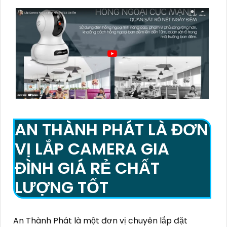
AN THÀNH PHÁT LÀ ĐƠN
VỊ LẮP CAMERA GIA
ĐÌNH GIÁ RẺ CHẤT
LƯỢNG TỐT
An Thành Phát là một đơn vị chuyên lắp đặt