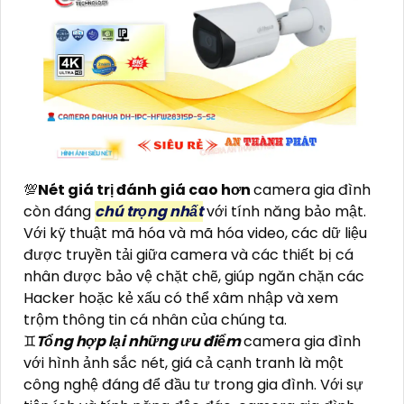
💯
Nét giá trị đánh giá cao hơn
camera gia đình
còn đáng
chú trọng nhất
với tính năng bảo mật.
Với kỹ thuật mã hóa và mã hóa video, các dữ liệu
được truyền tải giữa camera và các thiết bị cá
nhân được bảo vệ chặt chẽ, giúp ngăn chặn các
Hacker hoặc kẻ xấu có thể xâm nhập và xem
trộm thông tin cá nhân của chúng ta.
♊
Tổng hợp lại những ưu điểm
camera gia đình
với hình ảnh sắc nét, giá cả cạnh tranh là một
công nghệ đáng để đầu tư trong gia đình. Với sự