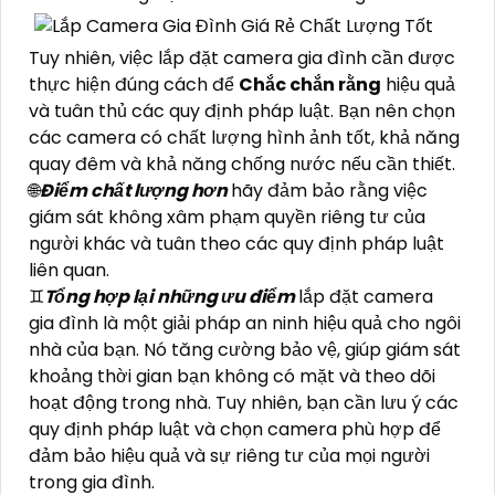
Tuy nhiên, việc lắp đặt camera gia đình cần được
thực hiện đúng cách để
Chắc chắn rằng
hiệu quả
và tuân thủ các quy định pháp luật. Bạn nên chọn
các camera có chất lượng hình ảnh tốt, khả năng
quay đêm và khả năng chống nước nếu cần thiết.
🌐
Điểm chất lượng hơn
hãy đảm bảo rằng việc
giám sát không xâm phạm quyền riêng tư của
người khác và tuân theo các quy định pháp luật
liên quan.
♊
Tổng hợp lại những ưu điểm
lắp đặt camera
gia đình là một giải pháp an ninh hiệu quả cho ngôi
nhà của bạn. Nó tăng cường bảo vệ, giúp giám sát
khoảng thời gian bạn không có mặt và theo dõi
hoạt động trong nhà. Tuy nhiên, bạn cần lưu ý các
quy định pháp luật và chọn camera phù hợp để
đảm bảo hiệu quả và sự riêng tư của mọi người
trong gia đình.