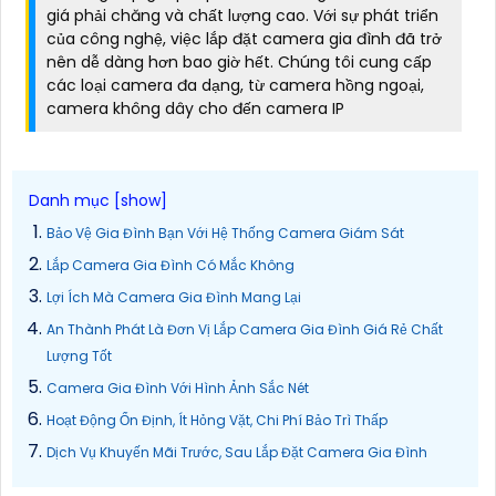
giá phải chăng và chất lượng cao. Với sự phát triển
của công nghệ, việc lắp đặt camera gia đình đã trở
nên dễ dàng hơn bao giờ hết. Chúng tôi cung cấp
các loại camera đa dạng, từ camera hồng ngoại,
camera không dây cho đến camera IP
Bảo Vệ Gia Đình Bạn Với Hệ Thống Camera Giám Sát
Lắp Camera Gia Đình Có Mắc Không
Lợi Ích Mà Camera Gia Đình Mang Lại
An Thành Phát Là Đơn Vị Lắp Camera Gia Đình Giá Rẻ Chất
Lượng Tốt
Camera Gia Đình Với Hình Ảnh Sắc Nét
Hoạt Động Ổn Định, Ít Hỏng Vặt, Chi Phí Bảo Trì Thấp
Dịch Vụ Khuyến Mãi Trước, Sau Lắp Đặt Camera Gia Đình