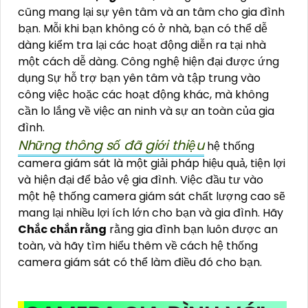
cũng mang lại sự yên tâm và an tâm cho gia đình
bạn. Mỗi khi bạn không có ở nhà, bạn có thể dễ
dàng kiểm tra lại các hoạt động diễn ra tại nhà
một cách dễ dàng. Công nghệ hiện đại được ứng
dụng Sự hỗ trợ bạn yên tâm và tập trung vào
công việc hoặc các hoạt động khác, mà không
cần lo lắng về việc an ninh và sự an toàn của gia
đình.
Những thông số đã giới thiệu
hệ thống
camera giám sát là một giải pháp hiệu quả, tiện lợi
và hiện đại để bảo vệ gia đình. Việc đầu tư vào
một hệ thống camera giám sát chất lượng cao sẽ
mang lại nhiều lợi ích lớn cho bạn và gia đình. Hãy
Chắc chắn rằng
rằng gia đình bạn luôn được an
toàn, và hãy tìm hiểu thêm về cách hệ thống
camera giám sát có thể làm điều đó cho bạn.