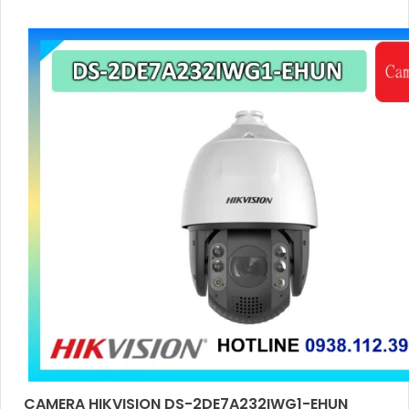
CAMERA HIKVISION DS-2DE7A232IWG1-EHUN