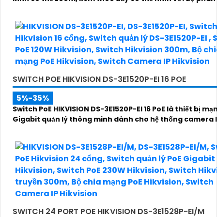
SWITCH POE HIKVISION DS-3E1520P-EI 16 POE
5%-35%
Switch PoE HIKVISION DS-3E1520P-EI 16 PoE là thiết bị mạ
Gigabit quản lý thông minh dành cho hệ thống camera 
SWITCH 24 PORT POE HIKVISION DS-3E1528P-EI/M