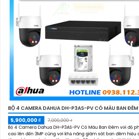
BỘ 4 CAMERA DAHUA DH-P3AS-PV CÓ MÀU BAN ĐÊM
5,900,000 ₫
7,000,000 ₫
Bộ 4 Camera Dahua DH-P3AS-PV Có Màu Ban Đêm với độ ph
cao lên đến 3MP cùng với khả năng giám sát ban đêm hiệu 