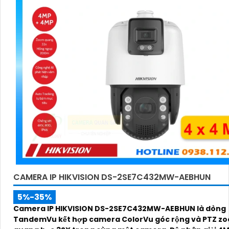
CAMERA IP HIKVISION DS-2SE7C432MW-AEBHUN
5%-35%
Camera IP HIKVISION DS-2SE7C432MW-AEBHUN là dòng
TandemVu kết hợp camera ColorVu góc rộng và PTZ z