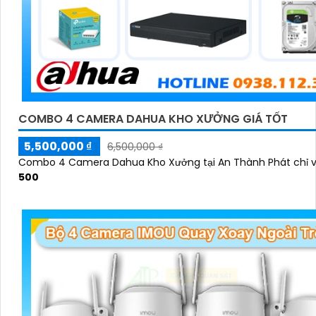
COMBO 4 CAMERA DAHUA KHO XƯỞNG GIÁ TỐT
5,500,000 ₫
6,500,000 ₫
Combo 4 Camera Dahua Kho Xưởng tại An Thành Phát chỉ 
500