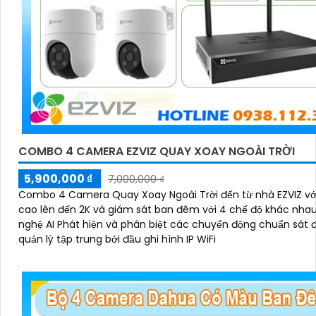
COMBO 4 CAMERA EZVIZ QUAY XOAY NGOÀI TRỜI
5,900,000 ₫
7,000,000 ₫
Combo 4 Camera Quay Xoay Ngoài Trời đến từ nhà EZVIZ vớ
cao lên đến 2K và giám sát ban đêm với 4 chế độ khác nha
nghệ AI Phát hiện và phân biệt các chuyển động chuẩn sát 
quản lý tập trung bởi đầu ghi hình IP WiFi