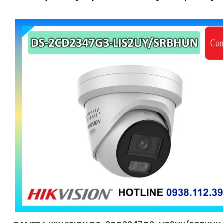
kính 4