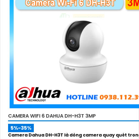
CAMERA WIFI 6 DAHUA DH-H3T 3MP
5%-35%
Camera Dahua DH-H3T là dòng camera quay quét tron