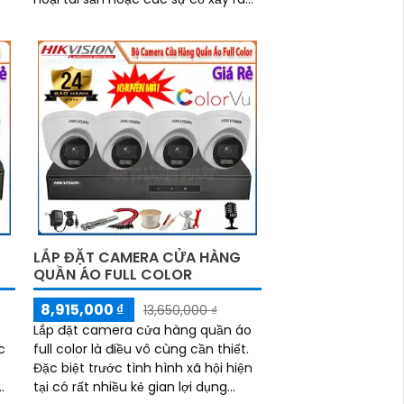
ng
ngoài ý muốn.
LẮP ĐẶT CAMERA CỬA HÀNG
QUẦN ÁO FULL COLOR
8,915,000 ₫
13,650,000 ₫
Lắp đặt camera cửa hàng quần áo
c
full color là điều vô cùng cần thiết.
Đặc biệt trước tình hình xã hội hiện
tại có rất nhiều kẻ gian lợi dụng