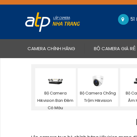
51
(CURRENT)
CAMERA CHÍNH HÃNG
BỘ CAMERA GIÁ RẺ
Bộ Camera
Bộ Camera Chống
Bộ Ca
Hikvision Ban Đêm
Trộm Hikvision
Âm H
Có Màu