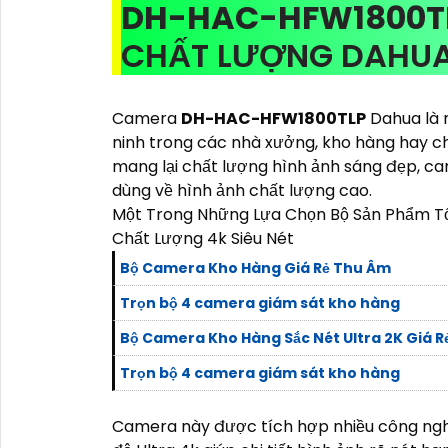
DH-HAC-HFW1800T
CHẤT LƯỢNG DAHU
Camera
DH-HAC-HFW1800TLP
Dahua là m
ninh trong các nhà xưởng, kho hàng hay chấ
mang lại chất lượng hình ảnh sáng đẹp, c
dùng về hình ảnh chất lượng cao.
Một Trong Những Lựa Chọn Bộ Sản Phẩm Tối
Chất Lượng 4k Siêu Nét
Bộ Camera Kho Hàng Giá Rẻ Thu Âm
Trọn bộ 4 camera giám sát kho hàng
Bộ Camera Kho Hàng Sắc Nét Ultra 2K Giá R
Trọn bộ 4 camera giám sát kho hàng
Camera này được tích hợp nhiều công nghệ 