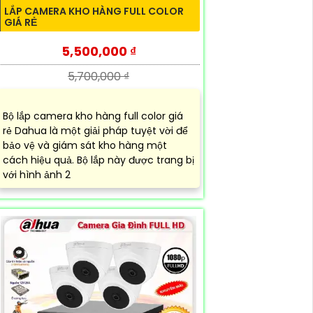
LẮP CAMERA KHO HÀNG FULL COLOR
GIÁ RẺ
5,500,000 ₫
5,700,000 ₫
Bộ lắp camera kho hàng full color giá
rẻ Dahua là một giải pháp tuyệt vời để
bảo vệ và giám sát kho hàng một
cách hiệu quả. Bộ lắp này được trang bị
với hình ảnh 2