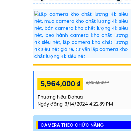
5,964,000 ₫
8,300,000 ₫
Thương hiệu:
Dahua
Ngày đăng:
3/14/2024 4:22:39 PM
CAMERA THEO CHỨC NĂNG