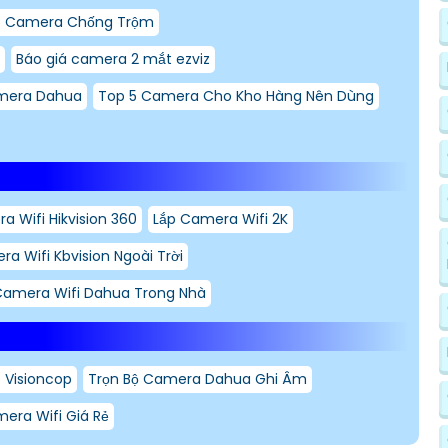
5 Camera Chống Trộm
Báo giá camera 2 mắt ezviz
mera Dahua
Top 5 Camera Cho Kho Hàng Nên Dùng
a Wifi Hikvision 360
Lắp Camera Wifi 2K
a Wifi Kbvision Ngoài Trời
amera Wifi Dahua Trong Nhà
 Visioncop
Trọn Bộ Camera Dahua Ghi Âm
mera Wifi Giá Rẻ