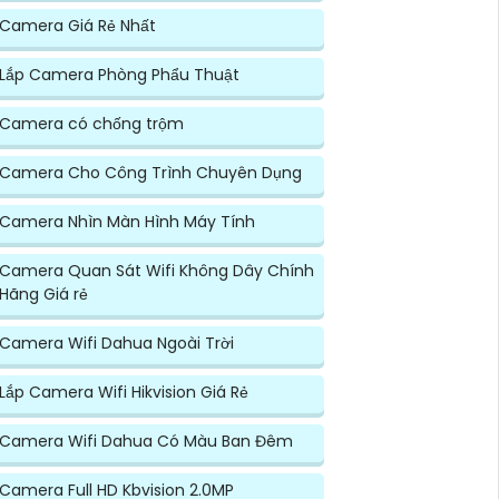
Camera Giá Rẻ Nhất
Lắp Camera Phòng Phẩu Thuật
Camera có chống trộm
Camera Cho Công Trình Chuyên Dụng
Camera Nhìn Màn Hình Máy Tính
Camera Quan Sát Wifi Không Dây Chính
Hãng Giá rẻ
Camera Wifi Dahua Ngoài Trời
Lắp Camera Wifi Hikvision Giá Rẻ
Camera Wifi Dahua Có Màu Ban Đêm
Camera Full HD Kbvision 2.0MP