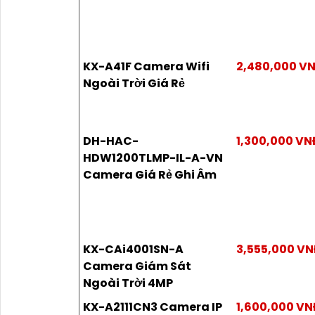
KX-A41F Camera Wifi
2,480,000 V
Ngoài Trời Giá Rẻ
DH-HAC-
1,300,000 VN
HDW1200TLMP-IL-A-VN
Camera Giá Rẻ Ghi Âm
KX-CAi4001SN-A
3,555,000 V
Camera Giám Sát
Ngoài Trời 4MP
KX-A2111CN3 Camera IP
1,600,000 V