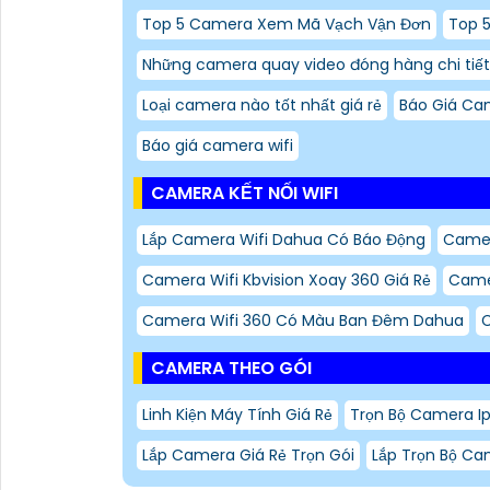
Top 5 Camera Xem Mã Vạch Vận Đơn
Top 
Những camera quay video đóng hàng chi tiết
Loại camera nào tốt nhất giá rẻ
Báo Giá Ca
Báo giá camera wifi
CAMERA KẾT NỐI WIFI
Lắp Camera Wifi Dahua Có Báo Động
Camer
Camera Wifi Kbvision Xoay 360 Giá Rẻ
Camer
Camera Wifi 360 Có Màu Ban Đêm Dahua
C
CAMERA THEO GÓI
Linh Kiện Máy Tính Giá Rẻ
Trọn Bộ Camera Ip
Lắp Camera Giá Rẻ Trọn Gói
Lắp Trọn Bộ Ca