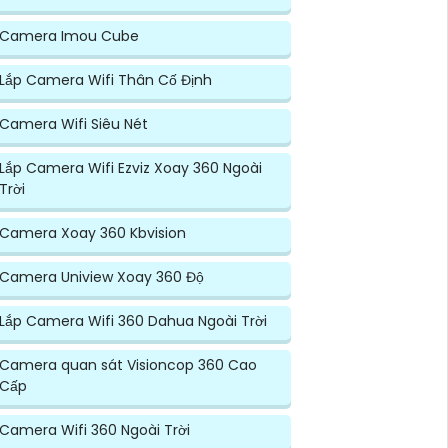
Camera Imou Cube
Lắp Camera Wifi Thân Cố Định
Camera Wifi Siêu Nét
Lắp Camera Wifi Ezviz Xoay 360 Ngoài
Trời
Camera Xoay 360 Kbvision
Camera Uniview Xoay 360 Độ
Lắp Camera Wifi 360 Dahua Ngoài Trời
Camera quan sát Visioncop 360 Cao
Cấp
Camera Wifi 360 Ngoài Trời