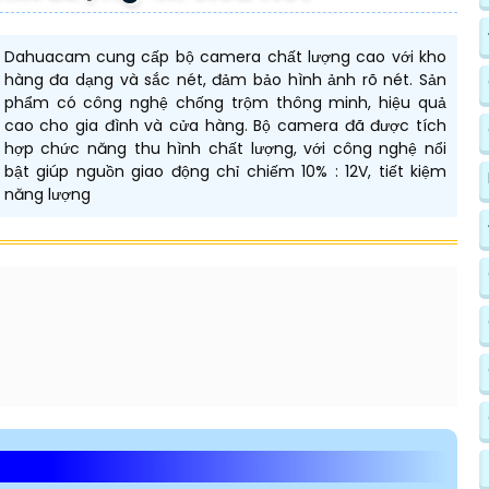
Dahuacam cung cấp bộ camera chất lượng cao với kho
hàng đa dạng và sắc nét, đảm bảo hình ảnh rõ nét. Sản
phẩm có công nghệ chống trộm thông minh, hiệu quả
cao cho gia đình và cửa hàng. Bộ camera đã được tích
hợp chức năng thu hình chất lượng, với công nghệ nổi
bật giúp nguồn giao động chỉ chiếm 10% : 12V, tiết kiệm
năng lượng