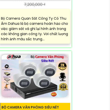
7,200,000 ₫
Bộ Camera Quan Sát Công Ty Có Thu
Âm Dahua là bộ camera hoàn hảo cho
việc giám sát và ghi lại hình ảnh trong
các không gian công ty. Với chất lượng
hình ảnh màu sắc trung...
BỘ CAMERA VĂN PHÒNG SIÊU NÉT