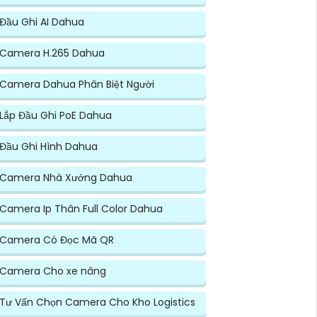
Đầu Ghi AI Dahua
Camera H.265 Dahua
Camera Dahua Phân Biệt Người
Lắp Đầu Ghi PoE Dahua
Đầu Ghi Hình Dahua
Camera Nhà Xưởng Dahua
Camera Ip Thân Full Color Dahua
Camera Có Đọc Mã QR
Camera Cho xe nâng
Tư Vấn Chọn Camera Cho Kho Logistics