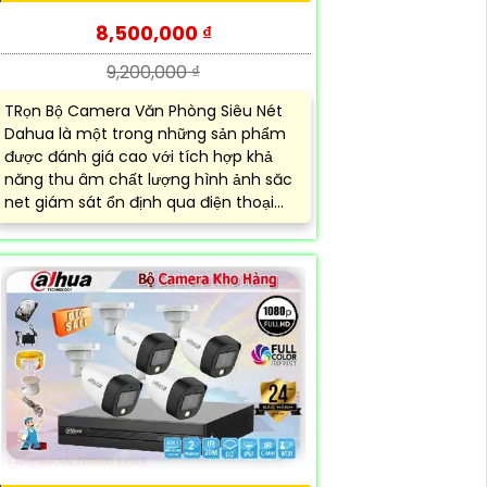
8,500,000 ₫
9,200,000 ₫
TRọn Bộ Camera Văn Phòng Siêu Nét
Dahua là một trong những sản phẩm
được đánh giá cao với tích hợp khả
năng thu âm chất lượng hình ảnh săc
net giám sát ổn định qua điện thoại...