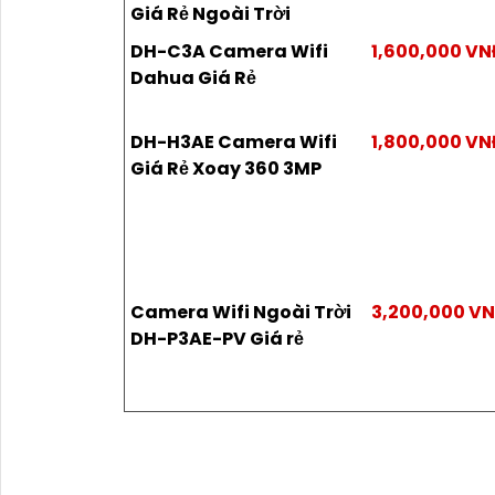
Giá Rẻ Ngoài Trời
DH-C3A Camera Wifi
1,600,000 V
Dahua Giá Rẻ
DH-H3AE Camera Wifi
1,800,000 V
Giá Rẻ Xoay 360 3MP
Camera Wifi Ngoài Trời
3,200,000 V
DH-P3AE-PV Giá rẻ