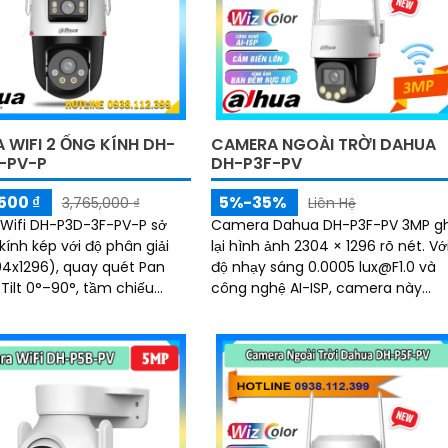
 WIFI 2 ỐNG KÍNH DH-
CAMERA NGOÀI TRỜI DAHUA
-PV-P
DH-P3F-PV
500 ₫
5%-35%
3,765,000 ₫
Liên Hệ
Wifi DH-P3D-3F-PV-P sở
Camera Dahua DH-P3F-PV 3MP gh
kính kép với độ phân giải
lại hình ảnh 2304 × 1296 rõ nét. Với
4x1296), quay quét Pan
độ nhạy sáng 0.0005 lux@F1.0 và
 Tilt 0°–90°, tầm chiếu
công nghệ AI-ISP, camera này
 40m với 4 đèn warm light.
mang lại hình ảnh vượt trội cả ng
, mẫu camera này còn đạt
lẫn đêm
ống nước IP66, hỗ trợ thẻ
a 256GB, kết nối Wi-Fi 2