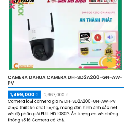
CAMERA DAHUA CAMERA DH-SD2A200-GN-AW-
PV
1,499,000 ₫
2,667,000 ₫
Camera loại camera giá rẻ DH-SD2A200-GN-AW-PV
được thiết kế chất lượng, mang đến hình ảnh sắc nét
với độ phân giải FULL HD 1080P. Ấn tượng ơn với những
thông số là Camera có khả...