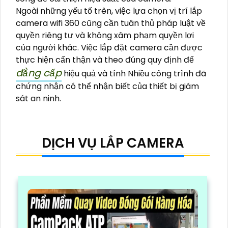
Ngoài những yếu tố trên, việc lựa chọn vị trí lắp
camera wifi 360 cũng cần tuân thủ pháp luật về
quyền riêng tư và không xâm phạm quyền lợi
của người khác. Việc lắp đặt camera cần được
thực hiện cẩn thận và theo đúng quy định để
đẳng cấp
hiệu quả và tính Nhiều công trình đã
chứng nhận có thể nhận biết của thiết bị giám
sát an ninh.
DỊCH VỤ LẮP CAMERA