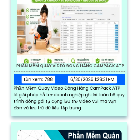
PHẦN MỀM QUAY VIDEO ĐÓNG HÀNG CAMPACK ATP
Lần xem: 788
6/30/2026 1:28:31 PM
Phần Mềm Quay Video Đóng Hàng CamPack ATP
là giải pháp hỗ trợ doanh nghiệp ghi lại toàn bộ quy
trình đóng gói tự động lưu trữ video với mã vận
đơn và lưu trữ dữ liệu tập trung