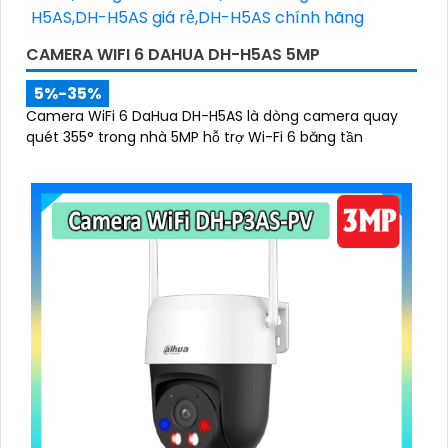
CAMERA WIFI 6 DAHUA DH-H5AS 5MP
5%-35%
Camera WiFi 6 DaHua DH-H5AS là dòng camera quay
quét 355° trong nhà 5MP hỗ trợ Wi-Fi 6 băng tần