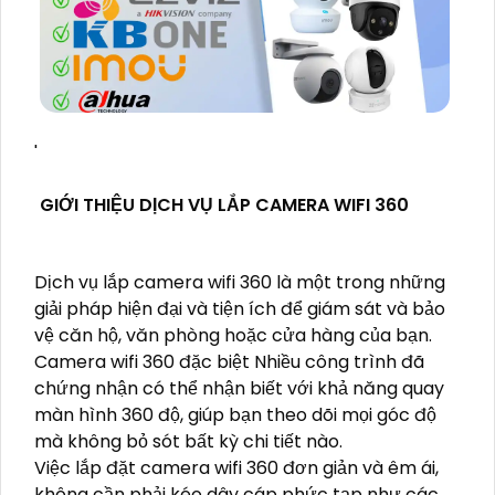
'
GIỚI THIỆU DỊCH VỤ LẮP CAMERA WIFI 360
Dịch vụ lắp camera wifi 360 là một trong những
giải pháp hiện đại và tiện ích để giám sát và bảo
vệ căn hộ, văn phòng hoặc cửa hàng của bạn.
Camera wifi 360 đặc biệt Nhiều công trình đã
chứng nhận có thể nhận biết với khả năng quay
màn hình 360 độ, giúp bạn theo dõi mọi góc độ
mà không bỏ sót bất kỳ chi tiết nào.
Việc lắp đặt camera wifi 360 đơn giản và êm ái,
không cần phải kéo dây cáp phức tạp như các