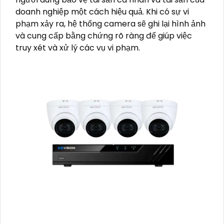
doanh nghiệp một cách hiệu quả. Khi có sự vi
phạm xảy ra, hệ thống camera sẽ ghi lại hình ảnh
và cung cấp bằng chứng rõ ràng để giúp việc
truy xét và xử lý các vụ vi phạm.