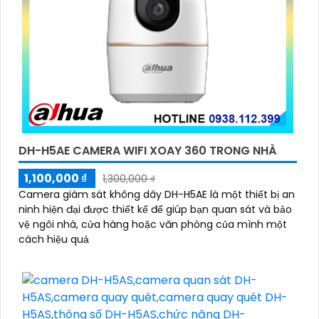
DH-H5AE CAMERA WIFI XOAY 360 TRONG NHÀ
1,100,000 ₫
1,300,000 ₫
Camera giám sát không dây DH-H5AE là một thiết bị an
ninh hiện đại được thiết kế để giúp bạn quan sát và bảo
vệ ngôi nhà, cửa hàng hoặc văn phòng của mình một
cách hiệu quả