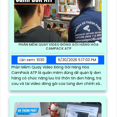
PHẦN MỀM QUAY VIDEO ĐÓNG GÓI HÀNG HÓA
CAMPACK ATP
Lần xem: 1030
6/30/2026 5:17:03 PM
Phần Mềm Quay Video Đóng Gói Hàng Hóa
CamPack ATP là quàn mềm dùng để quản lý đơn
hàng có chức năng lưu trữ thôn tin đơn hàng, tra
cứu và tải video đóng gói của từng đơn chính xác
và nhanh chóng