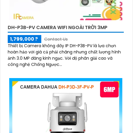
DH-P3B-PV CAMERA WIFI NGOÀI TRỜI 3MP
1,799,000 ?
Contact Us
Thiết bị Camera không dây IP DH-P3B-PV là lựa chọn
hoàn hảo với giá cả phải chăng nhưng chất lượng hình
ảnh 3.0 MP đáng kinh ngạc. Với độ phân giải cao và
công nghệ Chống Ngược...