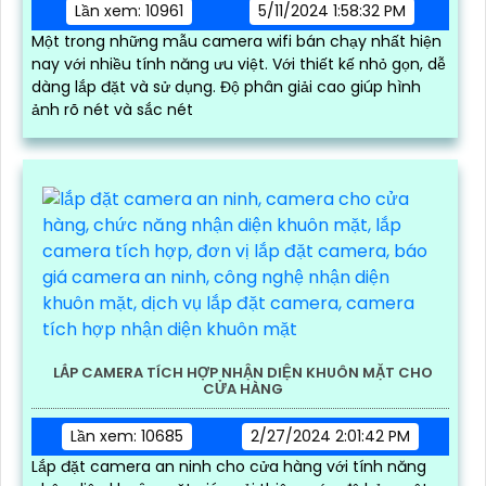
Lần xem: 10961
5/11/2024 1:58:32 PM
Một trong những mẫu camera wifi bán chạy nhất hiện
nay với nhiều tính năng ưu việt. Với thiết kế nhỏ gọn, dễ
dàng lắp đặt và sử dụng. Độ phân giải cao giúp hình
ảnh rõ nét và sắc nét
LẮP CAMERA TÍCH HỢP NHẬN DIỆN KHUÔN MẶT CHO
CỬA HÀNG
Lần xem: 10685
2/27/2024 2:01:42 PM
Lắp đặt camera an ninh cho cửa hàng với tính năng