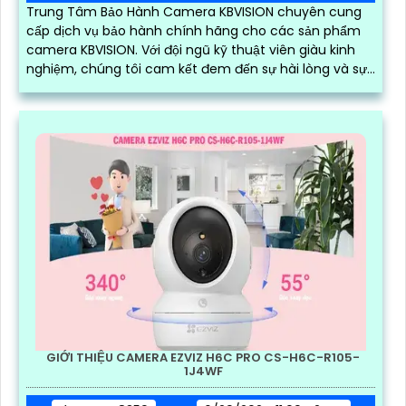
Trung Tâm Bảo Hành Camera KBVISION chuyên cung
cấp dịch vụ bảo hành chính hãng cho các sản phẩm
camera KBVISION. Với đội ngũ kỹ thuật viên giàu kinh
nghiệm, chúng tôi cam kết đem đến sự hài lòng và sự
tin tưởng cao nhất cho khách hàng
GIỚI THIỆU CAMERA EZVIZ H6C PRO CS-H6C-R105-
1J4WF