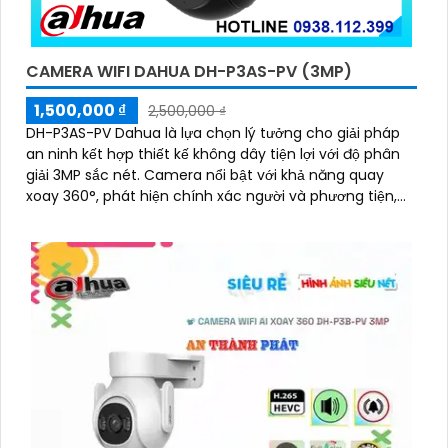
CAMERA WIFI DAHUA DH-P3AS-PV (3MP)
1,500,000 ₫
2,500,000 ₫
DH-P3AS-PV Dahua là lựa chọn lý tưởng cho giải pháp
an ninh kết hợp thiết kế không dây tiện lợi với độ phân
giải 3MP sắc nét. Camera nổi bật với khả năng quay
xoay 360°, phát hiện chính xác người và phương tiện,
cảnh báo tức thì bằng đèn nháy và còi hú