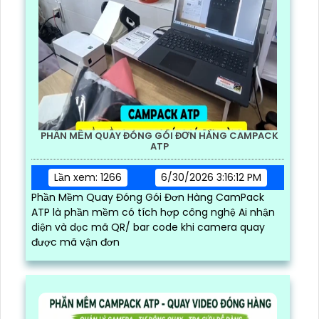
PHẦN MỀM QUAY ĐÓNG GÓI ĐƠN HÀNG CAMPACK
ATP
Lần xem: 1266
6/30/2026 3:16:12 PM
Phần Mềm Quay Đóng Gói Đơn Hàng CamPack
ATP là phần mềm có tích hợp công nghệ Ai nhận
diện và dọc mã QR/ bar code khi camera quay
được mã vận đơn