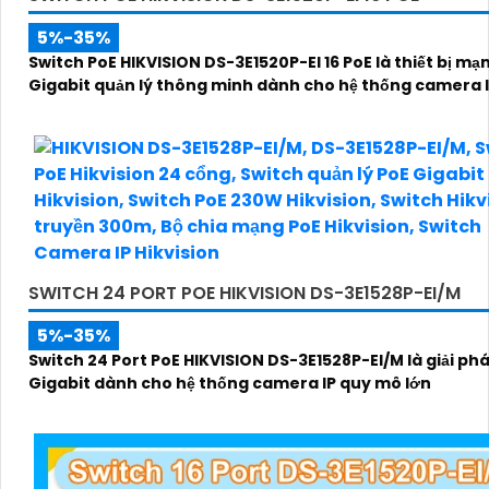
5%-35%
Switch PoE HIKVISION DS-3E1520P-EI 16 PoE là thiết bị mạ
Gigabit quản lý thông minh dành cho hệ thống camera 
SWITCH 24 PORT POE HIKVISION DS-3E1528P-EI/M
5%-35%
Switch 24 Port PoE HIKVISION DS-3E1528P-EI/M là giải p
Gigabit dành cho hệ thống camera IP quy mô lớn