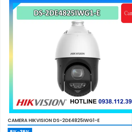
CAMERA HIKVISION DS-2DE4825IWG1-E
5%-35%