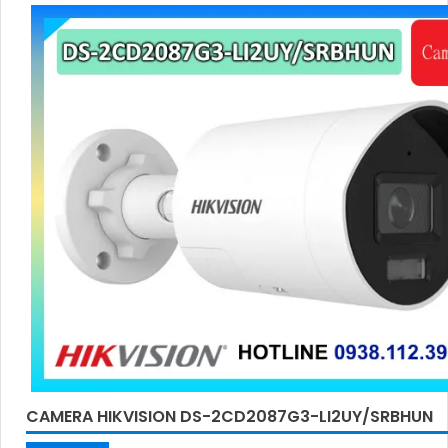
CAMERA HIKVISION DS-2CD2087G3-LI2UY/SRBHUN