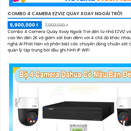
COMBO 4 CAMERA EZVIZ QUAY XOAY NGOÀI TRỜI
5,900,000 ₫
7,000,000 ₫
Combo 4 Camera Quay Xoay Ngoài Trời đến từ nhà EZVIZ vớ
cao lên đến 2K và giám sát ban đêm với 4 chế độ khác nha
nghệ AI Phát hiện và phân biệt các chuyển động chuẩn sát 
quản lý tập trung bởi đầu ghi hình IP WiFi