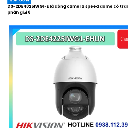
DS-2DE4825IWG1-E là dòng camera speed dome có tran
phân giải 8