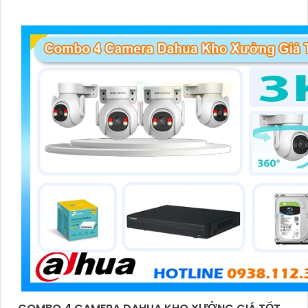
chiều và giám sát có màu vào ban đêm