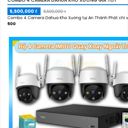
COMBO 4 CAMERA DAHUA KHO XƯỞNG GIÁ TỐT
5,500,000 ₫
6,500,000 ₫
Combo 4 Camera Dahua Kho Xưởng tại An Thành Phát chỉ 
500