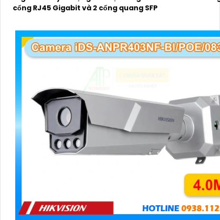
cổng RJ45 Gigabit và 2 cổng quang SFP