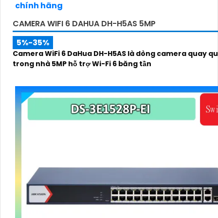
CAMERA WIFI 6 DAHUA DH-H5AS 5MP
5%-35%
Camera WiFi 6 DaHua DH-H5AS là dòng camera quay qu
trong nhà 5MP hỗ trợ Wi-Fi 6 băng tần