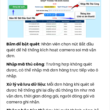
Bấm để bật quét
: Nhân viên chọn nút Bắt đầu
quét để hệ thống kích hoạt camera soi mã vận
đơn.
Nhập mã thủ công
: Trường hợp không quét
được, có thể nhập mã đơn hàng trực tiếp vào ô
nhập.
Xử lý và lưu dữ liệu:
Mỗi đơn hàng khi quét sẽ
được hệ thống ghi lại đầy đủ thông tin như mã
vận đơn, thời gian đóng gói, người đóng gói và
camera ghi nhận.