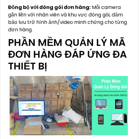
Đồng bộ với đóng gói đơn hàng:
Mỗi camera
gắn liền với nhân viên và khu vực đóng gói, đảm
bảo lưu trữ hình ảnh/video minh chứng cho từng
đơn hàng.
PHẦN MỀM QUẢN LÝ MÃ
ĐƠN HÀNG ĐÁP ỨNG ĐA
THIẾT BỊ