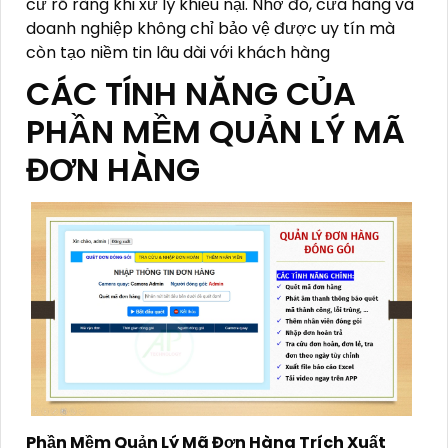
cứ rõ ràng khi xử lý khiếu nại. Nhờ đó, cửa hàng và
doanh nghiệp không chỉ bảo vệ được uy tín mà
còn tạo niềm tin lâu dài với khách hàng
CÁC TÍNH NĂNG CỦA
PHẦN MỀM QUẢN LÝ MÃ
ĐƠN HÀNG
Phần Mềm Quản Lý Mã Đơn Hàng Trích Xuất