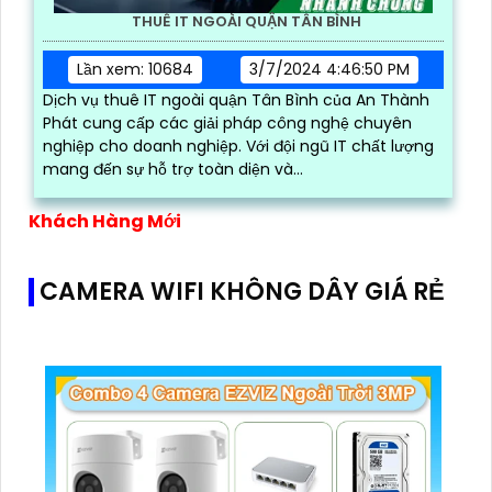
THUÊ IT NGOÀI QUẬN TÂN BÌNH
Lần xem: 10684
3/7/2024 4:46:50 PM
Dịch vụ thuê IT ngoài quận Tân Bình của An Thành
Phát cung cấp các giải pháp công nghệ chuyên
nghiệp cho doanh nghiệp. Với đội ngũ IT chất lượng
mang đến sự hỗ trợ toàn diện và...
Khách Hàng Mới
CAMERA WIFI KHÔNG DÂY GIÁ RẺ