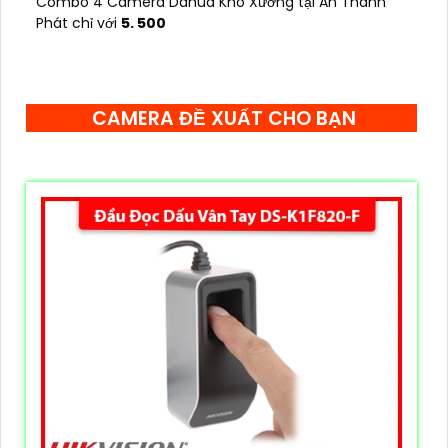
Combo 4 Camera Dahua Kho Xưởng tại An Thành
Phát chỉ với
5. 500
CAMERA ĐỀ XUẤT CHO BẠN