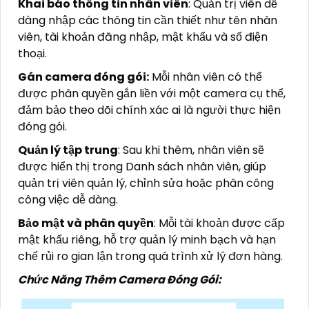
Khai báo thông tin nhân viên
: Quản trị viên dễ
dàng nhập các thông tin cần thiết như tên nhân
viên, tài khoản đăng nhập, mật khẩu và số điện
thoại.
Gán camera đóng gói:
Mỗi nhân viên có thể
được phân quyền gắn liền với một camera cụ thể,
đảm bảo theo dõi chính xác ai là người thực hiện
đóng gói.
Quản lý tập trung
: Sau khi thêm, nhân viên sẽ
được hiển thị trong Danh sách nhân viên, giúp
quản trị viên quản lý, chỉnh sửa hoặc phân công
công việc dễ dàng.
Bảo mật và phân quyền
: Mỗi tài khoản được cấp
mật khẩu riêng, hỗ trợ quản lý minh bạch và hạn
chế rủi ro gian lận trong quá trình xử lý đơn hàng.
Chức Năng Thêm Camera Đóng Gói: