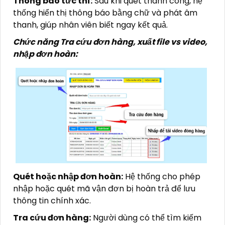
Thông báo tức thì:
Sau khi quét thành công, hệ
thống hiển thị thông báo bằng chữ và phát âm
thanh, giúp nhân viên biết ngay kết quả.
Chức năng Tra cứu đơn hàng, xuất file vs video,
nhập đơn hoàn:
Quét hoặc nhập đơn hoàn:
Hệ thống cho phép
nhập hoặc quét mã vận đơn bị hoàn trả để lưu
thông tin chính xác.
Tra cứu đơn hàng:
Người dùng có thể tìm kiếm