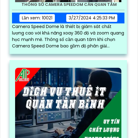
THÔNG SỐ CAMERA SPEEDOM CẦN QUAN TÂM
Lần xem: 10021
3/27/2024 4:25:33 PM
Camera Speed Dome là thiết bị giám sát chất
lượng cao với khả năng xoay 360 độ và zoom quang
học mạnh mẽ. Thông số cần quan tâm khi chọn
Camera Speed Dome bao gồm độ phân giải...