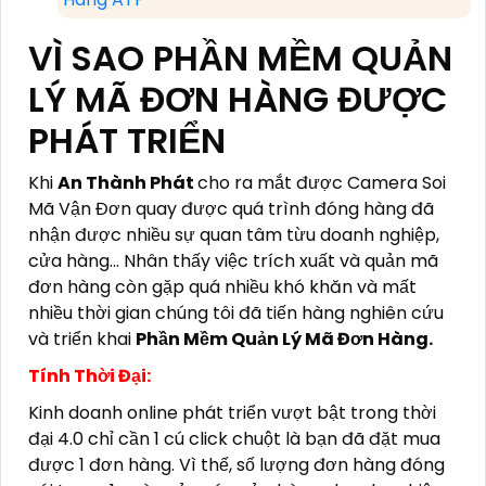
VÌ SAO PHẦN MỀM QUẢN
LÝ MÃ ĐƠN HÀNG ĐƯỢC
PHÁT TRIỂN
Khi
An Thành Phát
cho ra mắt được Camera Soi
Mã Vận Đơn quay được quá trình đóng hàng đã
nhận được nhiều sự quan tâm từu doanh nghiệp,
cửa hàng... Nhân thấy việc trích xuất và quản mã
đơn hàng còn gặp quá nhiều khó khăn và mất
nhiều thời gian chúng tôi đã tiến hàng nghiên cứu
và triển khai
Phần Mềm Quản Lý Mã Đơn Hàng.
Tính Thời Đại:
Kinh doanh online phát triển vượt bật trong thời
đại 4.0 chỉ cần 1 cú click chuột là bạn đã đặt mua
được 1 đơn hàng. Vì thế, số lượng đơn hàng đóng