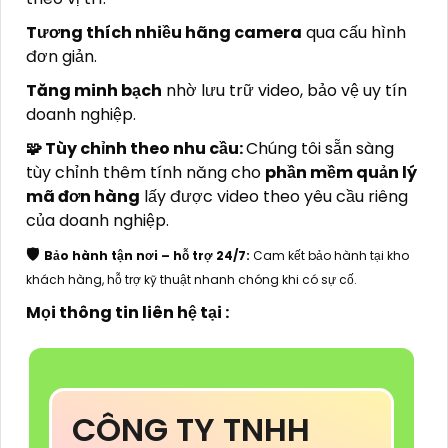
Tương thích nhiều hãng camera
qua cấu hình
đơn giản.
Tăng minh bạch
nhờ lưu trữ video, bảo vệ uy tín
doanh nghiệp.
🧩 Tùy chỉnh theo nhu cầu:
Chúng tôi sẵn sàng
tùy chỉnh thêm tính năng cho
phần mềm quản lý
mã đơn hàng
lấy được video theo yêu cầu riêng
của doanh nghiệp.
🛡️
Bảo hành tận nơi – hỗ trợ 24/7:
Cam kết bảo hành tại kho
khách hàng, hỗ trợ kỹ thuật nhanh chóng khi có sự cố.
Mọi thông tin liên hệ tại :
CÔNG TY TNHH