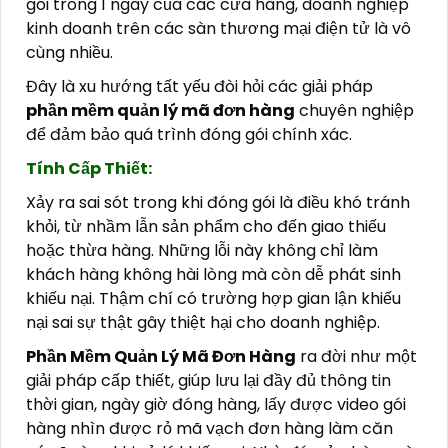
gói trong 1 ngày của các cửa hàng, doanh nghiệp
kinh doanh trên các sàn thương mại điện tử là vô
cùng nhiều.
Đây là xu hướng tất yếu đòi hỏi các giải pháp
phần mềm quản lý mã đơn hàng
chuyên nghiệp
để đảm bảo quá trình đóng gói chính xác.
Tính Cấp Thiết:
Xảy ra sai sót trong khi đóng gói là điều khó tránh
khỏi, từ nhầm lẫn sản phẩm cho đến giao thiếu
hoặc thừa hàng. Những lỗi này không chỉ làm
khách hàng không hài lòng mà còn dễ phát sinh
khiếu nại. Thậm chí có trường hợp gian lận khiếu
nại sai sự thật gây thiệt hại cho doanh nghiệp.
Phần Mềm Quản Lý Mã Đơn Hàng
ra đời như một
giải pháp cấp thiết, giúp lưu lại đầy đủ thông tin
thời gian, ngày giờ đóng hàng, lấy được video gói
hàng nhìn được rỏ mã vạch đơn hàng làm căn