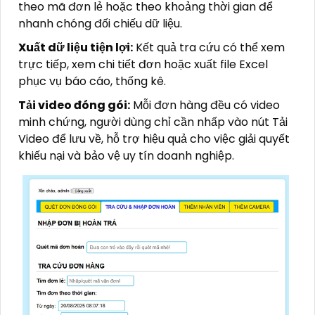
theo mã đơn lẻ hoặc theo khoảng thời gian để
nhanh chóng đối chiếu dữ liệu.
Xuất dữ liệu tiện lợi:
Kết quả tra cứu có thể xem
trực tiếp, xem chi tiết đơn hoặc xuất file Excel
phục vụ báo cáo, thống kê.
Tải video đóng gói:
Mỗi đơn hàng đều có video
minh chứng, người dùng chỉ cần nhấp vào nút Tải
Video để lưu về, hỗ trợ hiệu quả cho việc giải quyết
khiếu nại và bảo vệ uy tín doanh nghiệp.