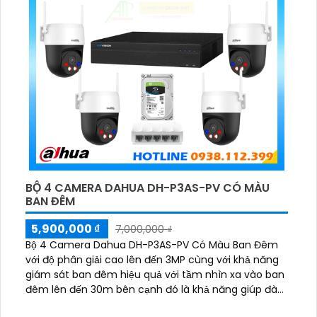
BỘ 4 CAMERA DAHUA DH-P3AS-PV CÓ MÀU
BAN ĐÊM
5,900,000 ₫
7,000,000 ₫
Bộ 4 Camera Dahua DH-P3AS-PV Có Màu Ban Đêm
với độ phân giải cao lên đến 3MP cùng với khả năng
giám sát ban đêm hiệu quả với tầm nhìn xa vào ban
đêm lên đến 30m bên cạnh đó là khả năng giúp đàm
thoại âm thanh 2 chiều và báo động răng de chủ