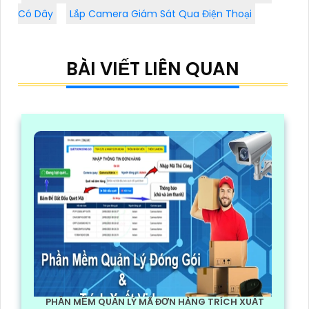
Có Dây
Lắp Camera Giám Sát Qua Điện Thoại
BÀI VIẾT LIÊN QUAN
PHẦN MỀM QUẢN LÝ MÃ ĐƠN HÀNG TRÍCH XUẤT