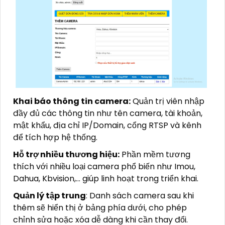
Khai báo thông tin camera:
Quản trị viên nhập
đầy đủ các thông tin như tên camera, tài khoản,
mật khẩu, địa chỉ IP/Domain, cổng RTSP và kênh
để tích hợp hệ thống.
Hỗ trợ nhiều thương hiệu:
Phần mềm tương
thích với nhiều loại camera phổ biến như Imou,
Dahua, Kbvision,… giúp linh hoạt trong triển khai.
Quản lý tập trung
: Danh sách camera sau khi
thêm sẽ hiển thị ở bảng phía dưới, cho phép
chỉnh sửa hoặc xóa dễ dàng khi cần thay đổi.