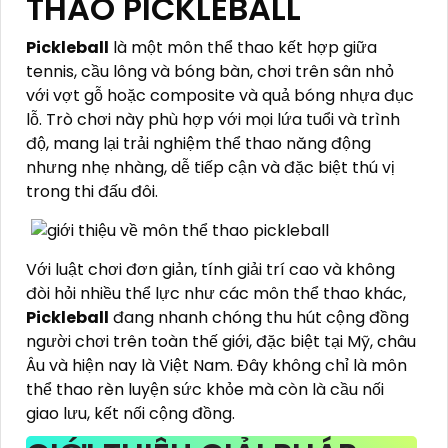
THAO PICKLEBALL
Pickleball
là một môn thể thao kết hợp giữa
tennis, cầu lông và bóng bàn, chơi trên sân nhỏ
với vợt gỗ hoặc composite và quả bóng nhựa đục
lỗ. Trò chơi này phù hợp với mọi lứa tuổi và trình
độ, mang lại trải nghiệm thể thao năng động
nhưng nhẹ nhàng, dễ tiếp cận và đặc biệt thú vị
trong thi đấu đôi.
Với luật chơi đơn giản, tính giải trí cao và không
đòi hỏi nhiều thể lực như các môn thể thao khác,
Pickleball
đang nhanh chóng thu hút cộng đồng
người chơi trên toàn thế giới, đặc biệt tại Mỹ, châu
Âu và hiện nay là Việt Nam. Đây không chỉ là môn
thể thao rèn luyện sức khỏe mà còn là cầu nối
giao lưu, kết nối cộng đồng.