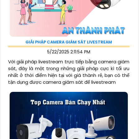
GIẢI PHÁP CAMERA GIÁM SÁT LIVESTREAM
5/22/2025 2:11:54 PM
Với giải pháp livestream trực tiếp bằng camera giám
sát, đây là một trong những giải pháp cực kì tối ưu
nhất ở thời điểm hiện tại với giá thành rẻ, bạn có thể
tận dụng được camera giám sát để livestream