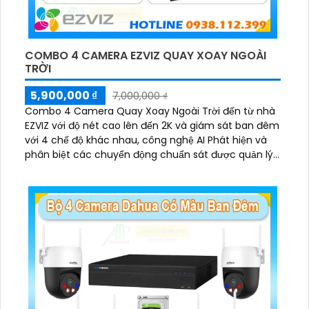
COMBO 4 CAMERA EZVIZ QUAY XOAY NGOÀI
TRỜI
5,900,000 ₫
7,000,000 ₫
Combo 4 Camera Quay Xoay Ngoài Trời đến từ nhà
EZVIZ với độ nét cao lên đến 2K và giám sát ban đêm
với 4 chế độ khác nhau, công nghệ AI Phát hiện và
phân biệt các chuyển động chuẩn sát được quản lý
tập trung bởi đầu ghi hình IP WiFi