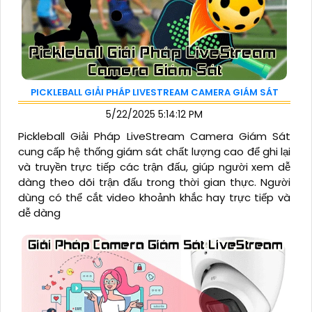
PICKLEBALL GIẢI PHÁP LIVESTREAM CAMERA GIÁM SÁT
5/22/2025 5:14:12 PM
Pickleball Giải Pháp LiveStream Camera Giám Sát
cung cấp hệ thống giám sát chất lượng cao để ghi lại
và truyền trực tiếp các trận đấu, giúp người xem dễ
dàng theo dõi trận đấu trong thời gian thực. Người
dùng có thể cắt video khoảnh khắc hay trực tiếp và
dễ dàng