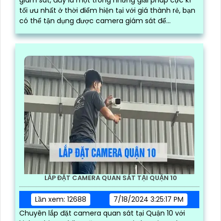
tối ưu nhất ở thời điểm hiện tại với giá thành rẻ, bạn
có thể tận dụng được camera giám sát để
livestream
LẮP ĐẶT CAMERA QUAN SÁT TẠI QUẬN 10
Lần xem: 12688
7/18/2024 3:25:17 PM
Chuyên lắp đặt camera quan sát tại Quận 10 với