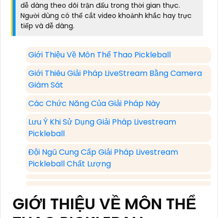
dễ dàng theo dõi trận đấu trong thời gian thực.
Người dùng có thể cắt video khoảnh khắc hay trực
tiếp và dễ dàng.
Giới Thiệu Về Môn Thể Thao Pickleball
Giới Thiêu Giải Pháp LiveStream Bằng Camera
Giám Sát
Các Chức Năng Của Giải Pháp Này
Lưu Ý Khi Sử Dụng Giải Pháp Livestream
Pickleball
Đội Ngũ Cung Cấp Giải Pháp Livestream
Pickleball Chất Lượng
GIỚI THIỆU VỀ MÔN THỂ