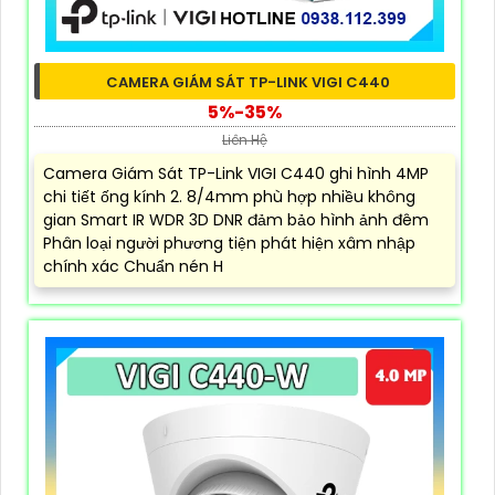
CAMERA GIÁM SÁT TP-LINK VIGI C440
5%-35%
Liên Hệ
Camera Giám Sát TP-Link VIGI C440 ghi hình 4MP
chi tiết ống kính 2. 8/4mm phù hợp nhiều không
gian Smart IR WDR 3D DNR đảm bảo hình ảnh đêm
Phân loại người phương tiện phát hiện xâm nhập
chính xác Chuẩn nén H