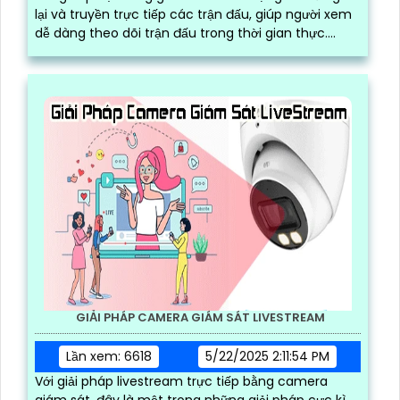
lại và truyền trực tiếp các trận đấu, giúp người xem
dễ dàng theo dõi trận đấu trong thời gian thực.
Người dùng có thể cắt video khoảnh khắc hay trực
tiếp và dễ dàng
GIẢI PHÁP CAMERA GIÁM SÁT LIVESTREAM
Lần xem: 6618
5/22/2025 2:11:54 PM
Với giải pháp livestream trực tiếp bằng camera
giám sát, đây là một trong những giải pháp cực kì