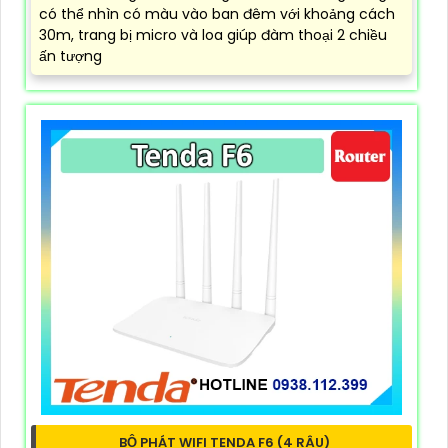
có thể nhìn có màu vào ban đêm với khoảng cách
30m, trang bị micro và loa giúp đàm thoại 2 chiều
ấn tượng
BỘ PHÁT WIFI TENDA F6 (4 RÂU)