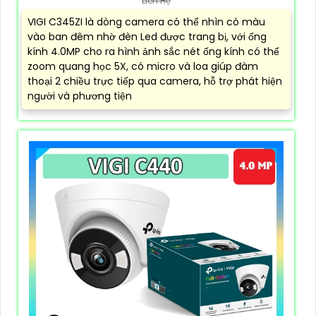
Liên Hệ
VIGI C345ZI là dòng camera có thể nhìn có màu
vào ban đêm nhờ đèn Led được trang bị, với ống
kính 4.0MP cho ra hình ảnh sắc nét ống kính có thể
zoom quang học 5X, có micro và loa giúp đàm
thoại 2 chiều trực tiếp qua camera, hỗ trợ phát hiện
người và phương tiện