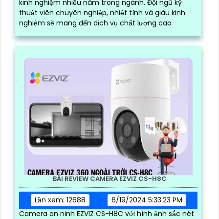
kinh nghiệm nhiều năm trong ngành. Đội ngũ kỹ
thuật viên chuyên nghiệp, nhiệt tình và giàu kinh
nghiệm sẽ mang đến dịch vụ chất lượng cao
BÀI REVIEW CAMERA EZVIZ CS-H8C
Lần xem: 12688
6/19/2024 5:33:23 PM
Camera an ninh EZVIZ CS-H8C với hình ảnh sắc nét