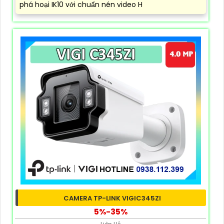
phá hoại IK10 với chuẩn nén video H
CAMERA TP-LINK VIGIC345ZI
5%-35%