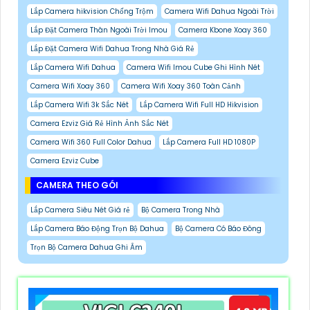
Lắp Camera hikvision Chống Trộm
Camera Wifi Dahua Ngoài Trời
Lắp Đặt Camera Thân Ngoài Trời Imou
Camera Kbone Xoay 360
Lắp Đặt Camera Wifi Dahua Trong Nhà Giá Rẻ
Lắp Camera Wifi Dahua
Camera Wifi Imou Cube Ghi Hình Nét
Camera Wifi Xoay 360
Camera Wifi Xoay 360 Toàn Cảnh
Lắp Camera Wifi 3k Sắc Nét
Lắp Camera Wifi Full HD Hikvision
Camera Ezviz Giá Rẻ Hình Ảnh Sắc Nét
Camera Wifi 360 Full Color Dahua
Lắp Camera Full HD 1080P
Camera Ezviz Cube
CAMERA THEO GÓI
Lắp Camera Siêu Nét Giá rẻ
Bộ Camera Trong Nhà
Lắp Camera Báo Động Trọn Bộ Dahua
Bộ Camera Có Báo Đông
Trọn Bộ Camera Dahua Ghi Âm