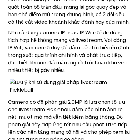
quát toàn bộ trận đấu, mang lại góc quay đẹp và
hạn chế điểm mù trong khung hình, cả 2 đội đều
có thể cắt video khoảnh khắc đánh hay của mình.
Nên sử dụng camera IP hoặc IP Wifi để dễ dàng
tích hợp hệ thống mạng và livestream. Với dòng
IP Wifi, vẫn nên đi dây để đảm bảo tín hiệu ổn định
trong suốt quá trình ghi hình và phát trực tiếp,
đặc biệt khi sân đấu nằm ngoài trời hoặc khu vực
nhiều thiết bị gây nhiễu.
Camera có độ phân giải 2.0MP là lựa chọn tối ưu
cho livestream Pickleball, đảm bảo hình ảnh rõ
nét, mượt mà mà vẫn tiết kiệm băng thông. Độ
phân giải này đáp ứng tốt nhu cầu phát trực tiếp
lên các nền tảng mạng xã hội và cho phép xem lại
chi tiết từng pha bóng dễ dàng.