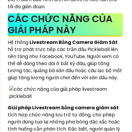
tối đa gián đoạn.
CÁC CHỨC NĂNG CỦA
GIẢI PHÁP NÀY
Hệ thống
Livestream Bằng Camera Giám Sát
hỗ trợ phát trực tiếp các trận đấu Pickleball lên
nền tảng như Facebook, YouTube. Người xem có
thể dễ dàng theo dõi ở bất kỳ đâu, giúp tăng
tương tác, quảng bá sân đấu hoặc câu lạc bộ một
giúp tăng lượng người chơi đến với sân đấu này.
Giải pháp Livestream bằng camera giám sát
tích hợp chức năng lưu trữ tự động, cho phép
người dùng tua lại những pha bóng đặc sắc hoặc
tình huống cần phân tích. Đặc biệt, người quản lý