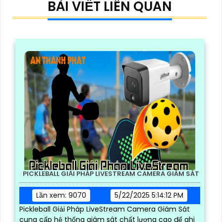
BÀI VIẾT LIÊN QUAN
PICKLEBALL GIẢI PHÁP LIVESTREAM CAMERA GIÁM SÁT
Lần xem: 9070
5/22/2025 5:14:12 PM
Pickleball Giải Pháp LiveStream Camera Giám Sát
cung cấp hệ thống giám sát chất lượng cao để ghi