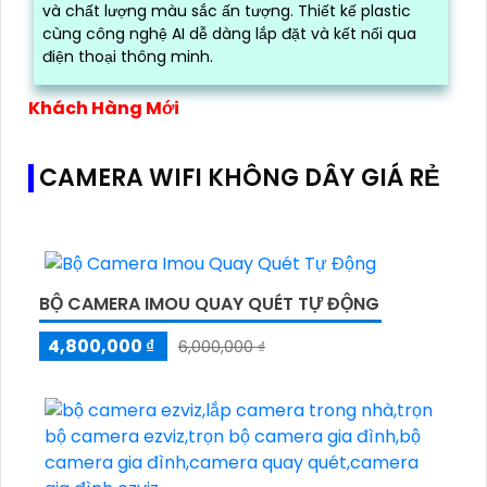
và chất lượng màu sắc ấn tượng. Thiết kế plastic
cùng công nghệ AI dễ dàng lắp đặt và kết nối qua
điện thoại thông minh.
Khách Hàng Mới
CAMERA WIFI KHÔNG DÂY GIÁ RẺ
BỘ CAMERA IMOU QUAY QUÉT TỰ ĐỘNG
4,800,000 ₫
6,000,000 ₫