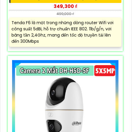
349,300 ₫
499,000 ₫
Tenda F6 là một trong những dòng router Wifi với
công suất 5dBi, hỗ trợ chuẩn IEEE 802. 11b/g/n, với
băng tần 2,4Ghz, mang đến tốc độ truyền tải lên
đến 300Mbps