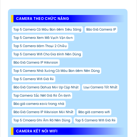
CAMERA THEO CHỨC NĂNG
Top 5 Camera Có Màu Ban Đêm Siêu Sáng
Báo Giá Camera IP
Top 5 Camera Xem Mã Vạch Vận Đơn
Top 5 Camera Đàm Thoại 2 Chiều
Top 5 Camera Wifi Cho Gia Đình Nên Dùng
Báo Giá Camera IP Hikvision
Top 5 Camera Nhà Xưởng Có Màu Ban Đêm Nên Dùng
Top 5 Camera Wifi Giá Rẻ
Báo Giá Camera Dahua Mới Up Cập Nhật
Loại Camera Tốt Nhất
Top Camera Sắc Nét Giá Rẻ Ổn Định
Báo giá camera ezviz trong nhà
Báo Giá Camera IP Hikvision Mới Nhất
Báo giá camera wifi
Top 5 Cmaera Ghi Âm Rõ Nên Dùng
Top 5 Camera Wifi Giá Rẻ
CAMERA KẾT NỐI WIFI