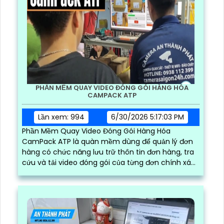
PHẦN MỀM QUAY VIDEO ĐÓNG GÓI HÀNG HÓA
CAMPACK ATP
Lần xem: 994
6/30/2026 5:17:03 PM
Phần Mềm Quay Video Đóng Gói Hàng Hóa
CamPack ATP là quàn mềm dùng để quản lý đơn
hàng có chức năng lưu trữ thôn tin đơn hàng, tra
cứu và tải video đóng gói của từng đơn chính xác
và nhanh chóng