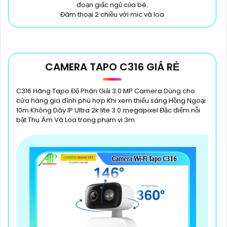
đoạn giấc ngủ của bé.
Đàm thoại 2 chiều với mic và loa
CAMERA TAPO C316 GIÁ RẺ
C316 Hãng Tapo Độ Phân Giải 3.0 MP Camera Dùng cho
cửa hàng gia đình phù hợp Khi xem thiếu sáng Hồng Ngoại
10m Không Dây IP Ultra 2k lite 3.0 megapixel Đặc điểm nỗi
bật Thu Âm Và Loa trong phạm vi 3m