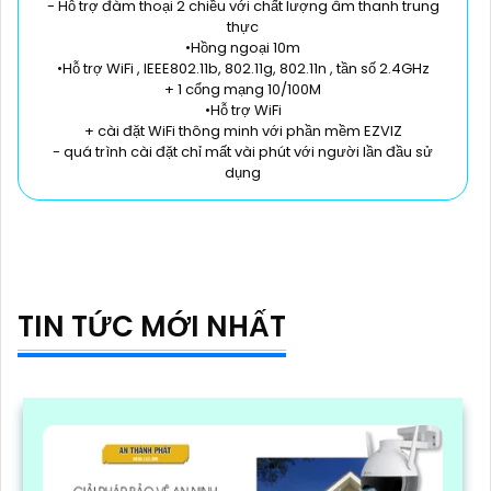
- Hỗ trợ đàm thoại 2 chiều với chất lượng âm thanh trung
thực
•Hồng ngoại 10m
•Hỗ trợ WiFi , IEEE802.11b, 802.11g, 802.11n , tần số 2.4GHz
+ 1 cổng mạng 10/100M
•Hỗ trợ WiFi
+ cài đặt WiFi thông minh với phần mềm EZVIZ
- quá trình cài đặt chỉ mất vài phút với người lần đầu sử
dụng
TIN TỨC MỚI NHẤT