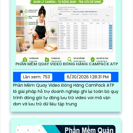
PHẦN MỀM QUAY VIDEO ĐÓNG HÀNG CAMPACK ATP
Lần xem: 753
6/30/2026 1:28:31 PM
Phần Mềm Quay Video Đóng Hàng CamPack ATP
là giải pháp hỗ trợ doanh nghiệp ghi lại toàn bộ quy
trình đóng gói tự động lưu trữ video với mã vận
đơn và lưu trữ dữ liệu tập trung