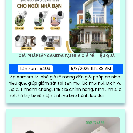
GIẢI PHÁP LẮP CAMERA TẠI NHÀ GIÁ RẺ HIỆU QUẢ
Lần xem: 5403
5/3/2025 11:12:38 AM
Lắp camera tại nhà giá rẻ mang đến giải pháp an ninh
hiệu quả, giúp giám sát tài sản mọi lúc mọi nơi. Dịch vụ
lắp đặt nhanh chóng, thiết bị chính hãng, hình ảnh sắc
nét, hỗ trợ tư vấn tận tình và bảo hành lâu dài