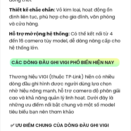
Thiết kế chắc chắn:
Vỏ kim loại, hoạt động ổn
định liên tục, phù hợp cho gia đình, văn phòng
và cửa hàng.
Hỗ trợ mở rộng hệ thống:
Có thể kết nối từ 4
đến 16 camera tùy model, dễ dàng nâng cấp cho
hệ thống lớn.
CÁC DÒNG ĐẦU GHI VIGI PHỔ BIẾN HIỆN NAY
Thương hiệu VIGI (thuộc TP‑Link) hiện có nhiều
dòng đầu ghi hình được người dùng lựa chọn
nhờ hiệu năng mạnh, hỗ trợ camera độ phân giải
cao và khả năng quản lý linh hoạt. Dưới đây là
những ưu điểm nổi bật chung và một số model
tiêu biểu bạn nên tham khảo
✅ ƯU ĐIỂM CHUNG CỦA DÒNG ĐẦU GHI VIGI