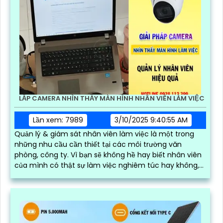
LẮP CAMERA NHÌN THẤY MÀN HÌNH NHÂN VIÊN LÀM VIỆC
Lần xem: 7989
3/10/2025 9:40:55 AM
Quản lý & giám sát nhân viên làm việc là một trong
những nhu cầu cần thiết tại các môi trường văn
phòng, công ty. Vì bạn sẽ không hề hay biết nhân viên
của mình có thật sự làm việc nghiêm túc hay không,
hay chỉ làm việc riêng, lơ là gây nên hiệu suất công
việc kém