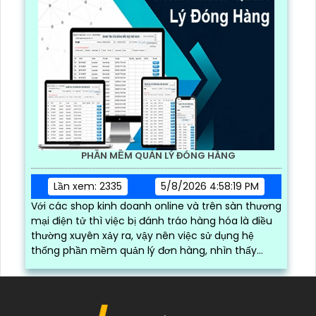
PHẦN MỀM QUẢN LÝ ĐÓNG HÀNG
Lần xem: 2335
5/8/2026 4:58:19 PM
Với các shop kinh doanh online và trên sàn thương
mại điện tử thì việc bị đánh tráo hàng hóa là điều
thường xuyên xảy ra, vậy nên việc sử dụng hệ
thống phần mềm quản lý đơn hàng, nhìn thấy
được quá trình đóng gói hàng hóa, kèm theo đấy
là quy trình đóng gói cũng được ghi lại một cách
dễ dàng