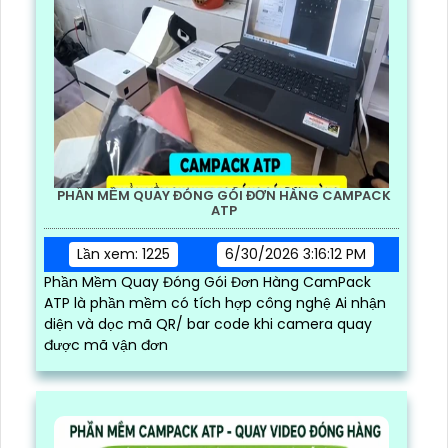
PHẦN MỀM QUAY ĐÓNG GÓI ĐƠN HÀNG CAMPACK
ATP
Lần xem: 1225
6/30/2026 3:16:12 PM
Phần Mềm Quay Đóng Gói Đơn Hàng CamPack
ATP là phần mềm có tích hợp công nghệ Ai nhận
diện và dọc mã QR/ bar code khi camera quay
được mã vận đơn