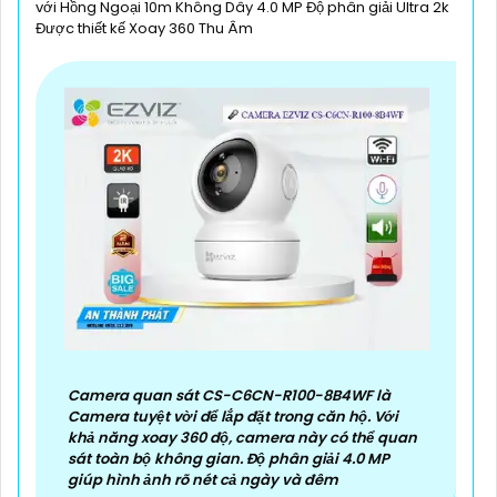
với Hồng Ngoại 10m Không Dây 4.0 MP Độ phân giải Ultra 2k
Được thiết kế Xoay 360 Thu Âm
Camera quan sát CS-C6CN-R100-8B4WF là
Camera tuyệt vời để lắp đặt trong căn hộ. Với
khả năng xoay 360 độ, camera này có thể quan
sát toàn bộ không gian. Độ phân giải 4.0 MP
giúp hình ảnh rõ nét cả ngày và đêm